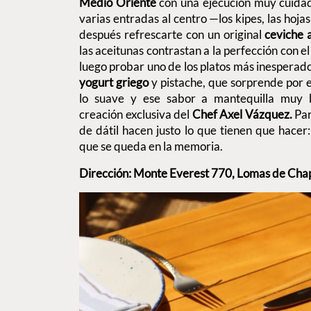
Medio Oriente
con una ejecución muy cuidad
varias entradas al centro —los kipes, las hoj
después refrescarte con un original
ceviche a
las aceitunas contrastan a la perfección con e
luego probar uno de los platos más inesperado
yogurt griego
y pistache, que sorprende por el
lo suave y ese sabor a mantequilla muy 
creación exclusiva del
Chef Axel Vázquez.
Par
de dátil hacen justo lo que tienen que hacer
que se queda en la memoria.
Dirección: Monte Everest 770, Lomas de Cha