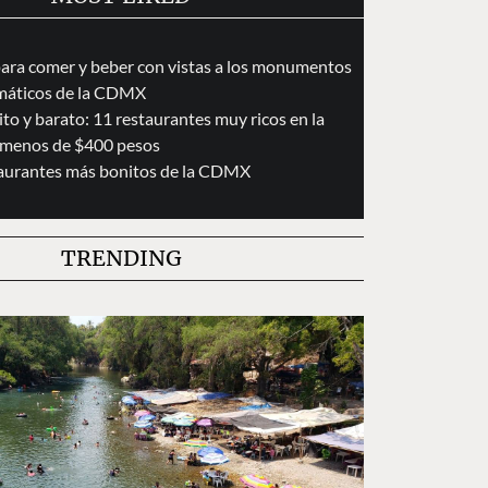
para comer y beber con vistas a los monumentos
áticos de la CDMX
to y barato: 11 restaurantes muy ricos en la
menos de $400 pesos
taurantes más bonitos de la CDMX
TRENDING