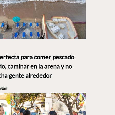
perfecta para comer pescado
o, caminar en la arena y no
ha gente alrededor
agán