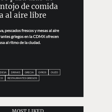
antojo de comida
a al aire libre
va, pescados frescos y mesas al aire
urantes griegos en la CDMX ofrecen
sa al ritmo de la ciudad.
DESA
DRINKS
GRECIA
GYROS
OUZO
CO
RESTAURANTES GRIEGOS
MOST LIKED