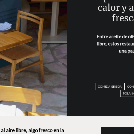
calor y 
fresc
Entre aceite de oli
libre, estos resta
una pau
COMIDA GRIEGA
CON
POLAN
al aire libre, algo fresco en la