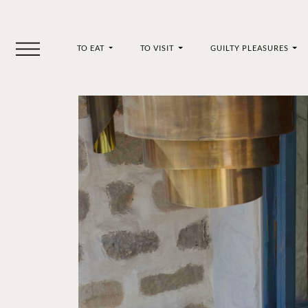
TO EAT
TO VISIT
GUILTY PLEASURES