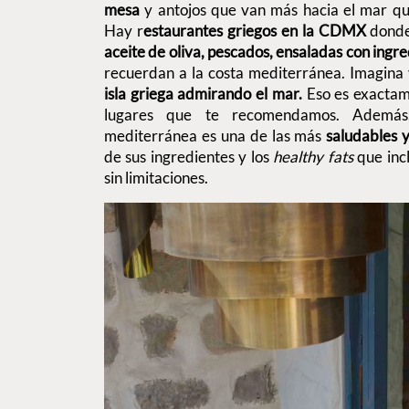
mesa
y antojos que van más hacia el mar que
Hay r
estaurantes griegos en la CDMX
donde
aceite de oliva, pescados, ensaladas con ingre
recuerdan a la costa mediterránea. Imagina v
isla griega admirando el mar.
Eso es exactame
lugares que te recomendamos. Además
mediterránea es una de las más
saludables 
de sus ingredientes y los
healthy fats
que incl
sin limitaciones.