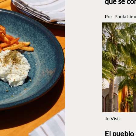
que se co
Por:
Paola Lim
To Visit
El pueblo