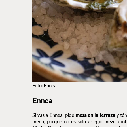
Foto: Ennea
Ennea
Si vas a Ennea, pide
mesa en la terraza
y tóm
menú, porque no es solo griego: mezcla inf