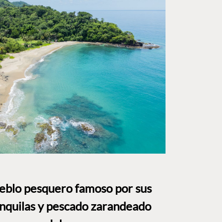
ueblo pesquero famoso por sus
anquilas y pescado zarandeado