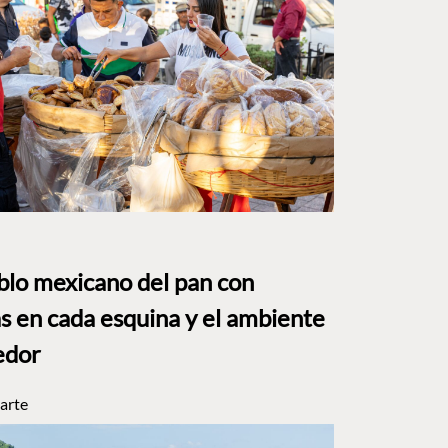
eblo mexicano del pan con
s en cada esquina y el ambiente
edor
arte