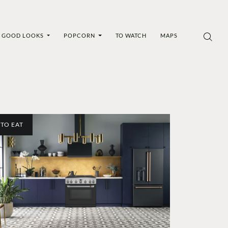
GOOD LOOKS
POPCORN
TO WATCH
MAPS
TO EAT