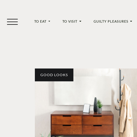
TO EAT
TO VISIT
GUILTY PLEASURES
GOOD LOOKS