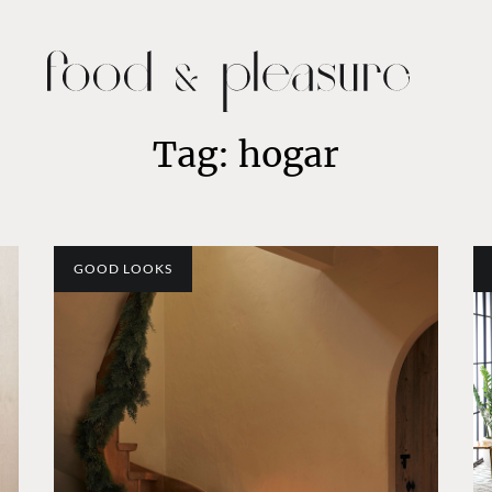
Tag: hogar
GOOD LOOKS