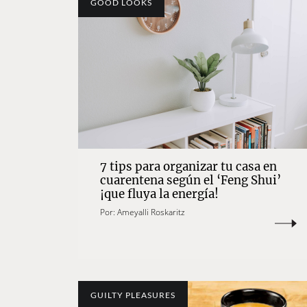
GOOD LOOKS
7 tips para organizar tu casa en
cuarentena según el ‘Feng Shui’
¡que fluya la energía!
Por:
Ameyalli Roskaritz
GUILTY PLEASURES