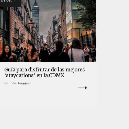
TO VISIT
Guía para disfrutar de las mejores
‘staycations’ en la CDMX
Por:
Pau Ramírez