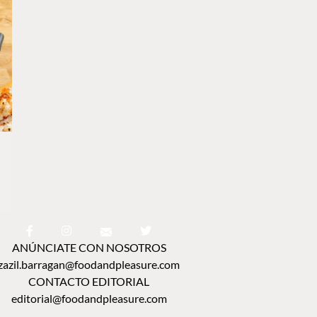
ANÚNCIATE CON NOSOTROS
zazil.barragan@foodandpleasure.com
CONTACTO EDITORIAL
editorial@foodandpleasure.com