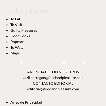
To Eat
To Visit
Guilty Pleasures
Good Looks
Popcorn
To Watch
Maps
ANÚNCIATE CON NOSOTROS
zazil.barragan@foodandpleasure.com
CONTACTO EDITORIAL
editorial@foodandpleasure.com
Aviso de Privacidad