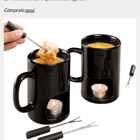
Cómpralo
aquí
.