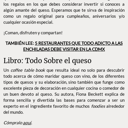
los regalos en los que debes considerar invertir si conoces a
algún amante del queso. Esperamos que te sirva de inspiración
como un regalo original para cumpleaños, aniversarios y/o
cualquier ocasión especial.
¡Coman, disfruten y compartan!
TAMBIÉN LEE:
5 RESTAURANTES QUE TODO ADICTO A LAS
ENCHILADAS DEBE VISITAR EN LA CDMX
Libro: Todo Sobre el queso
Un
coffee table book
que resulta ideal no solo para descubrir
todo acerca de cómo maridar queso con vino, de los diferentes
tipos de quesos y su elaboración, sino también que funge como
excelente pieza de decoración en cualquier cocina o comedor de
un buen devoto al queso. Su autora, Fiona Beckett explica de
forma sencilla y divertida las bases para comenzar a ser un
experto en el ingrediente favorito de muchos
foodies
alrededor
del mundo.
Cómpralo
aquí
.