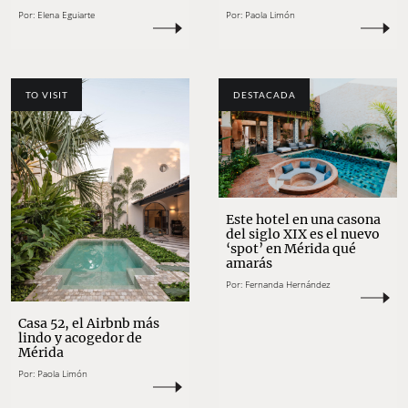
Por:
Elena Eguiarte
Por:
Paola Limón
TO VISIT
DESTACADA
Este hotel en una casona
del siglo XIX es el nuevo
‘spot’ en Mérida qué
amarás
Por:
Fernanda Hernández
Casa 52, el Airbnb más
lindo y acogedor de
Mérida
Por:
Paola Limón