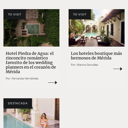
TO VISIT
TO VISIT
Hotel Piedra de Agua: el
Los hoteles boutique más
rinconcito romántico
hermosos de Mérida
favorito de los wedding
Por:
Marina González
planners en el corazón de
Mérida
Por:
Fernanda Hernández
DESTACADA