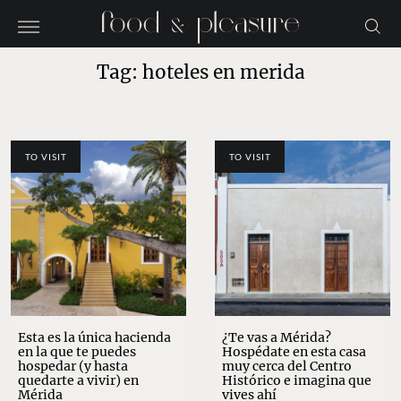
Tag: hoteles en merida
TO VISIT
TO VISIT
Esta es la única hacienda
¿Te vas a Mérida?
en la que te puedes
Hospédate en esta casa
hospedar (y hasta
muy cerca del Centro
quedarte a vivir) en
Histórico e imagina que
Mérida
vives ahí