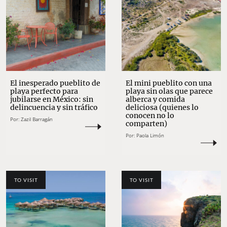
El inesperado pueblito de
El mini pueblito con una
playa perfecto para
playa sin olas que parece
jubilarse en México: sin
alberca y comida
delincuencia y sin tráfico
deliciosa (quienes lo
conocen no lo
Por:
Zazil Barragán
comparten)
Por:
Paola Limón
TO VISIT
TO VISIT