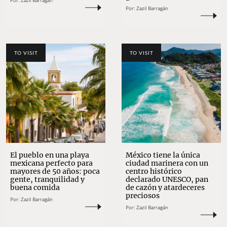
Por:
Zazil Barragán
Por:
Zazil Barragán
TO VISIT
TO VISIT
El pueblo en una playa
México tiene la única
mexicana perfecto para
ciudad marinera con un
mayores de 50 años: poca
centro histórico
gente, tranquilidad y
declarado UNESCO, pan
buena comida
de cazón y atardeceres
preciosos
Por:
Zazil Barragán
Por:
Zazil Barragán