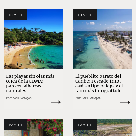
TO VISIT
TO VISIT
Las playas sin olas más
El pueblito barato del
cerca de la CDMX:
Caribe: Pescado frito,
parecen albercas
casitas tipo palapa y el
naturales
faro más fotografiado
Por:
Zazil Barragán
Por:
Zazil Barragán
TO VISIT
TO VISIT