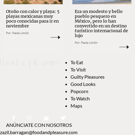
Otoño con calor y playa: 5
Era un modesto y bello
playas mexicanas muy
pueblo pesquero en
poco conocidas para ir en
México, pero lo han
noviembre
convertido en un destino
turístico internacional de
Por:
Paola Limón
lujo
Por:
Paola Limón
To Eat
To Visit
Guilty Pleasures
Good Looks
Popcorn
To Watch
Maps
ANÚNCIATE CON NOSOTROS
zazil.barragan@foodandpleasure.com