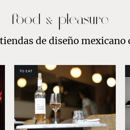
 tiendas de diseño mexicano
TO EAT