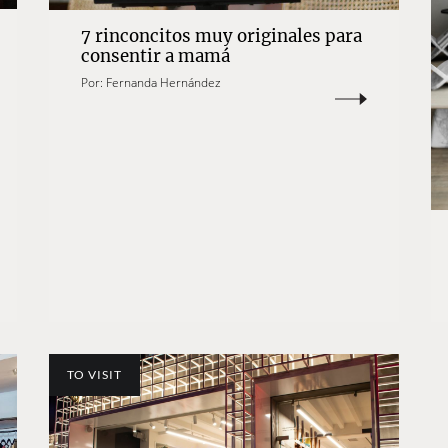
7 rinconcitos muy originales para
consentir a mamá
Por:
Fernanda Hernández
TO VISIT