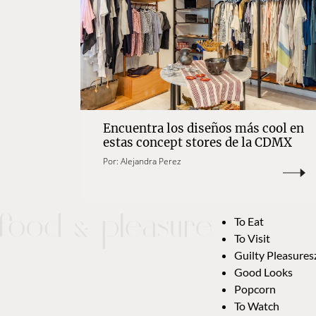
Encuentra los diseños más cool en
estas concept stores de la CDMX
Por:
Alejandra Perez
To Eat
To Visit
Guilty Pleasures
Good Looks
Popcorn
To Watch