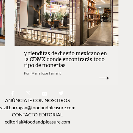
7 tienditas de diseño mexicano en
la CDMX donde encontrarás todo
tipo de monerías
Por:
María José Ferrant
ANÚNCIATE CON NOSOTROS
zazil.barragan@foodandpleasure.com
CONTACTO EDITORIAL
editorial@foodandpleasure.com