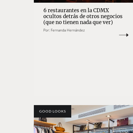
6 restaurantes en la CDMX
ocultos detrás de otros negocios
(que no tienen nada que ver)
Por:
Fernanda Hernández
GOOD LOOKS