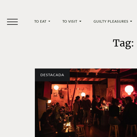
TO EAT
TO VISIT
GUILTY PLEASURES
Tag:
DESTACADA