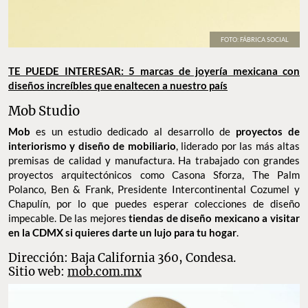
FOTO: FÁBRICA SOCIAL
TE PUEDE INTERESAR: 5 marcas de joyería mexicana con
diseños increíbles que enaltecen a nuestro país
Mob Studio
Mob
es un estudio dedicado al desarrollo de
proyectos de
interiorismo y diseño de mobiliario
, liderado por las más altas
premisas de calidad y manufactura. Ha trabajado con grandes
proyectos arquitectónicos como Casona Sforza, The Palm
Polanco, Ben & Frank, Presidente Intercontinental Cozumel y
Chapulín, por lo que puedes esperar colecciones de diseño
impecable. De las mejores
tiendas de diseño mexicano a visitar
en la CDMX si quieres darte un lujo para tu hogar
.
Dirección: Baja California 360, Condesa.
Sitio web:
mob.com.mx