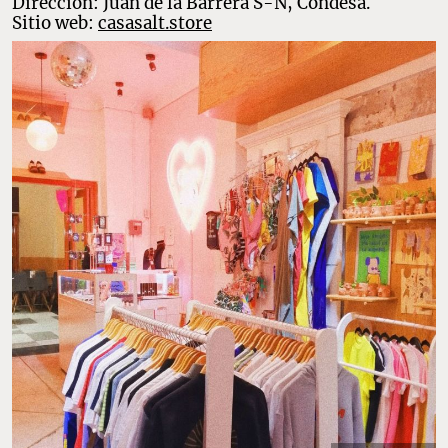
Dirección: Juan de la Barrera S-N, Condesa.
Sitio web:
casasalt.store