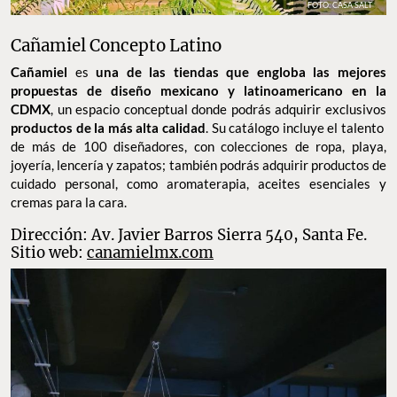
FOTO: CASA SALT
Cañamiel Concepto Latino
Cañamiel
es
una de las tiendas que engloba las mejores
propuestas de diseño mexicano y latinoamericano en la
CDMX
, un espacio conceptual donde podrás adquirir exclusivos
productos de la más alta calidad
. Su catálogo incluye el talento
de más de 100 diseñadores, con colecciones de ropa, playa,
joyería, lencería y zapatos; también podrás adquirir productos de
cuidado personal, como aromaterapia, aceites esenciales y
cremas para la cara.
Dirección: Av. Javier Barros Sierra 540, Santa Fe.
Sitio web:
canamielmx.com