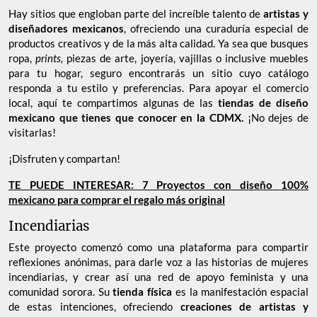
Hay sitios que engloban parte del increíble talento de
artistas y
diseñadores mexicanos
, ofreciendo una curaduría especial de
productos creativos y de la más alta calidad. Ya sea que busques
ropa,
prints,
piezas de arte, joyería, vajillas o inclusive muebles
para tu hogar, seguro encontrarás un sitio cuyo catálogo
responda a tu estilo y preferencias. Para apoyar el comercio
local, aquí te compartimos algunas de las
tiendas de diseño
mexicano que tienes que conocer en la CDMX.
¡No dejes de
visitarlas!
¡Disfruten y compartan!
TE PUEDE INTERESAR: 7 Proyectos con diseño 100%
mexicano para comprar el regalo más original
Incendiarias
Este proyecto comenzó como una plataforma para compartir
reflexiones anónimas, para darle voz a las historias de mujeres
incendiarias, y crear así una red de apoyo feminista y una
comunidad sorora. Su
tienda física
es la manifestación espacial
de estas intenciones, ofreciendo
creaciones de artistas y