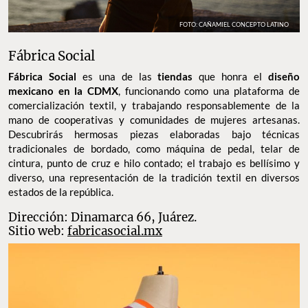
FOTO: CAÑAMIEL CONCEPTO LATINO
Fábrica Social
Fábrica Social
es una de las
tiendas
que honra el
diseño
mexicano en la CDMX
, funcionando como una plataforma de
comercialización textil, y trabajando responsablemente de la
mano de cooperativas y comunidades de mujeres artesanas.
Descubrirás hermosas piezas elaboradas bajo técnicas
tradicionales de bordado, como máquina de pedal, telar de
cintura, punto de cruz e hilo contado; el trabajo es bellísimo y
diverso, una representación de la tradición textil en diversos
estados de la república.
Dirección: Dinamarca 66, Juárez.
Sitio web:
fabricasocial.mx