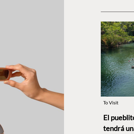
To Visit
El puebli
tendrá un