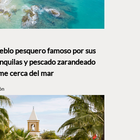
ueblo pesquero famoso por sus
anquilas y pescado zarandeado
me cerca del mar
ón