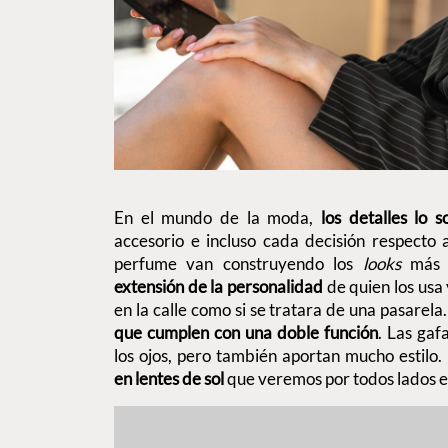
En el mundo de la moda,
los detalles lo 
accesorio e incluso cada decisión respecto a
perfume van construyendo los
looks
más i
extensión de la personalidad
de quien los usa
en la calle como si se tratara de una pasarela
que cumplen con una doble función
. Las gaf
los ojos, pero también aportan mucho estilo.
en lentes de sol
que veremos por todos lados 