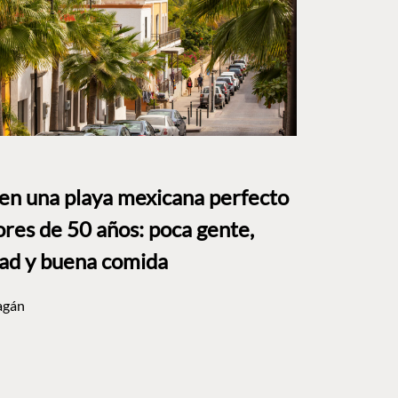
 en una playa mexicana perfecto
res de 50 años: poca gente,
dad y buena comida
agán