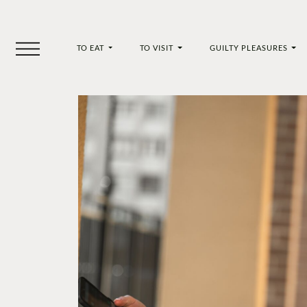
TO EAT
TO VISIT
GUILTY PLEASURES