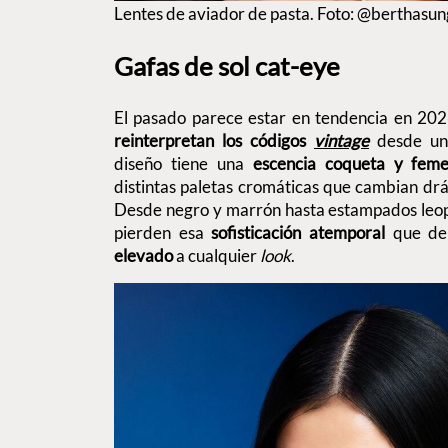
Lentes de aviador de pasta. Foto: @berthasun
Gafas de sol cat-eye
El pasado parece estar en tendencia en 2026
reinterpretan los códigos
vintage
desde u
diseño tiene una
escencia coqueta y feme
distintas paletas cromáticas que cambian drás
Desde negro y marrón hasta estampados leopa
pierden esa
sofisticación atemporal
que de
elevado
a cualquier
look
.