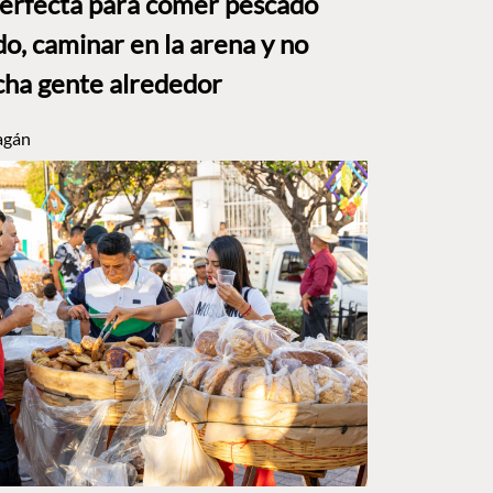
perfecta para comer pescado
o, caminar en la arena y no
ha gente alrededor
agán