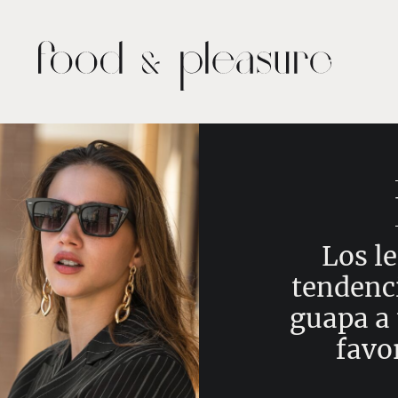
Los le
tendenc
guapa a
favo