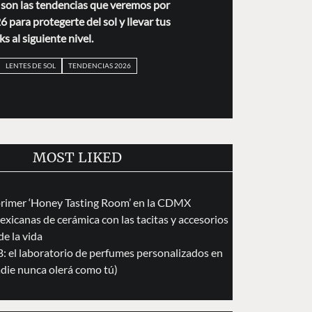
s son las tendencias que veremos por
 para protegerte del sol y llevar tus
ks al siguiente nivel.
LENTES DE SOL
TENDENCIAS 2026
MOST LIKED
primer ‘Honey Tasting Room’ en la CDMX
exicanas de cerámica con las tacitas y accesorios
de la vida
 el laboratorio de perfumes personalizados en
die nunca olerá como tú)