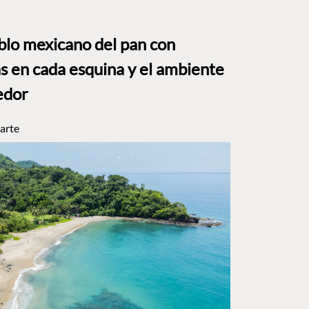
eblo mexicano del pan con
s en cada esquina y el ambiente
edor
arte