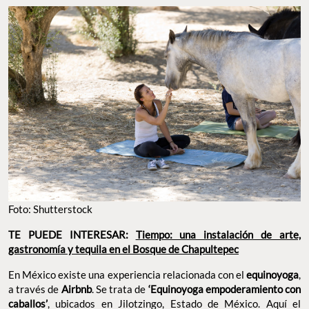
Foto: Shutterstock
TE PUEDE INTERESAR:
Tiempo: una instalación de arte,
gastronomía y tequila en el Bosque de Chapultepec
En México existe una experiencia relacionada con el
equinoyoga
,
a través de
Airbnb
. Se trata de
‘Equinoyoga empoderamiento con
caballos’
, ubicados en Jilotzingo, Estado de México. Aquí el