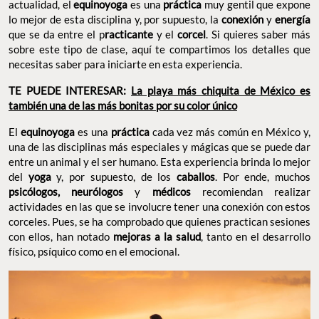
actualidad, el
equinoyoga
es una
práctica
muy gentil que expone
lo mejor de esta disciplina y, por supuesto, la
conexión
y
energía
que se da entre el p
racticante
y el
corcel
. Si quieres saber más
sobre este tipo de clase, aquí te compartimos los detalles que
necesitas saber para iniciarte en esta experiencia.
TE PUEDE INTERESAR:
La playa más chiquita de México es
también una de las más bonitas por su color único
El
equinoyoga
es una
práctica
cada vez más común en México y,
una de las disciplinas más especiales y mágicas que se puede dar
entre un animal y el ser humano. Esta experiencia brinda lo mejor
del
yoga
y, por supuesto, de los
caballos
. Por ende, muchos
psicólogos, neurólogos
y
médicos
recomiendan realizar
actividades en las que se involucre tener una conexión con estos
corceles. Pues, se ha comprobado que quienes practican sesiones
con ellos, han notado
mejoras a la salud
, tanto en el desarrollo
físico, psíquico como en el emocional.