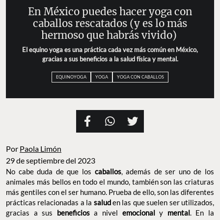
En México puedes hacer yoga con
caballos rescatados (y es lo más
hermoso que habrás vivido)
El equino yoga es una práctica cada vez más común en México,
gracias a sus beneficios a la salud física y mental.
EQUINOYOGA
YOGA
YOGA CON CABALLOS
Por
Paola Limón
29 de septiembre del 2023
No cabe duda de que los
caballos
, además de ser uno de los
animales más bellos en todo el mundo, también son las criaturas
más gentiles con el ser humano. Prueba de ello, son las diferentes
prácticas relacionadas a la
salud
en las que suelen ser utilizados,
gracias a sus
beneficios
a nivel
emocional
y
mental
. En la