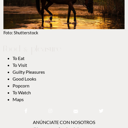
Foto: Shutterstock
To Eat
To Visit
Guilty Pleasures
Good Looks
Popcorn
To Watch
Maps
ANÚNCIATE CON NOSOTROS