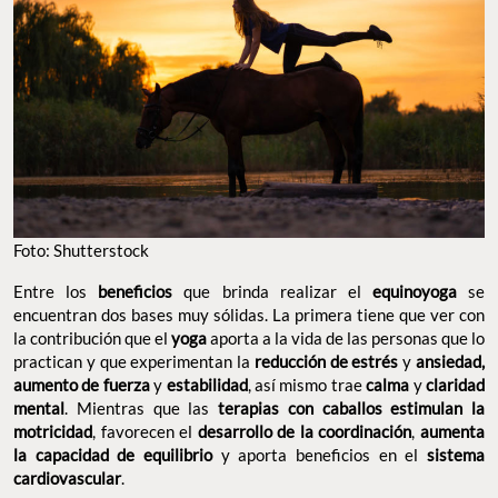
Foto: Shutterstock
Entre los
beneficios
que brinda realizar el
equinoyoga
se
encuentran dos bases muy sólidas. La primera tiene que ver con
la contribución que el
yoga
aporta a la vida de las personas que lo
practican y que experimentan la
reducción de estrés
y
ansiedad,
aumento de fuerza
y
estabilidad
, así mismo trae
calma
y
claridad
mental
. Mientras que las
terapias con caballos estimulan la
motricidad
, favorecen el
desarrollo de la coordinación
,
aumenta
la capacidad de equilibrio
y aporta beneficios en el
sistema
cardiovascular
.