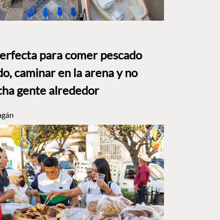
perfecta para comer pescado
o, caminar en la arena y no
ha gente alrededor
agán