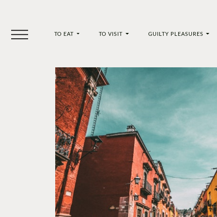
TO EAT
TO VISIT
GUILTY PLEASURES