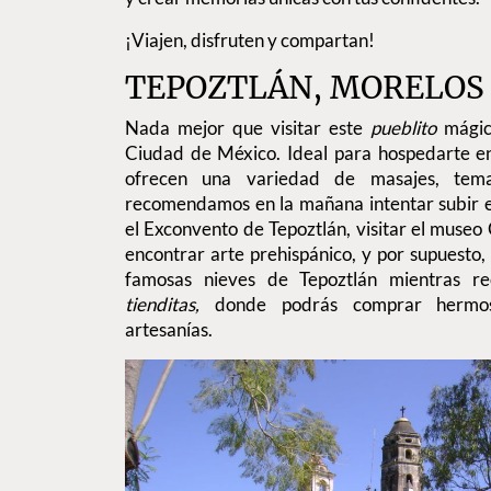
¡Viajen, disfruten y compartan!
TEPOZTLÁN, MORELOS
Nada mejor que visitar este
pueblito
mágico
Ciudad de México. Ideal para hospedarte en
ofrecen una variedad de masajes, temaz
recomendamos en la mañana intentar subir el
el Exconvento de Tepoztlán, visitar el museo 
encontrar arte prehispánico, y por supuesto,
famosas nieves de Tepoztlán mientras rec
tienditas,
donde podrás comprar hermoso
artesanías.