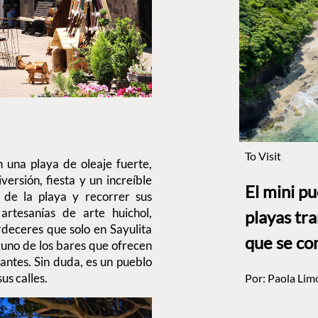
To Visit
 una playa de oleaje fuerte,
versión, fiesta y un increíble
El mini p
 de la playa y recorrer sus
rtesanías de arte huichol,
playas tr
ardeceres que solo en Sayulita
que se co
guno de los bares que ofrecen
antes. Sin duda, es un pueblo
us calles.
Por:
Paola Lim