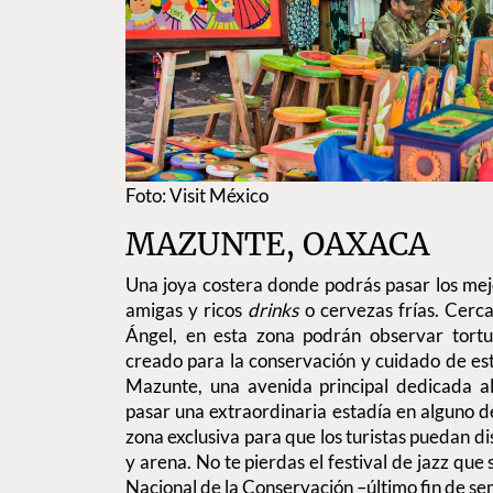
Foto: Visit México
MAZUNTE, OAXACA
Una joya costera donde podrás pasar los mej
amigas y ricos
drinks
o cervezas frías. Cerca
Ángel, en esta zona podrán observar tortu
creado para la conservación y cuidado de es
Mazunte, una avenida principal dedicada al
pasar una extraordinaria estadía en alguno d
zona exclusiva para que los turistas puedan di
y arena. No te pierdas el festival de jazz qu
Nacional de la Conservación –último fin de s