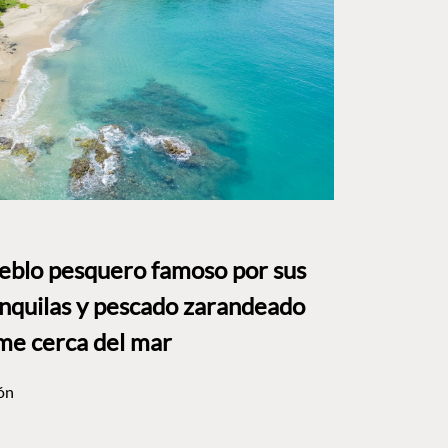
ueblo pesquero famoso por sus
anquilas y pescado zarandeado
me cerca del mar
ón