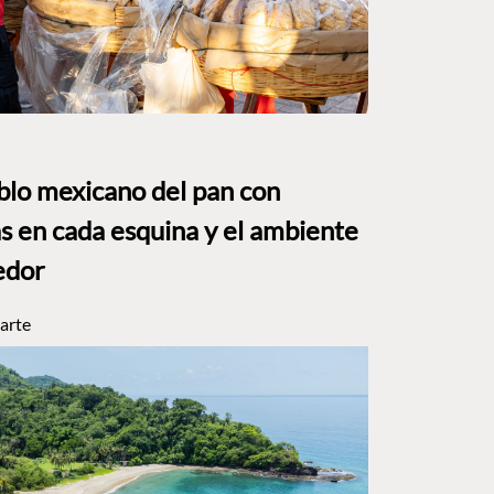
eblo mexicano del pan con
s en cada esquina y el ambiente
edor
arte