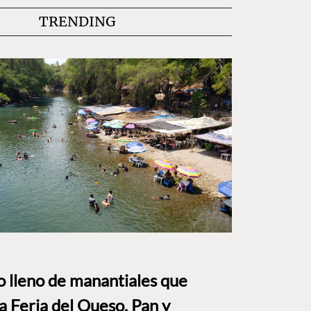
TRENDING
to lleno de manantiales que
a Feria del Queso, Pan y