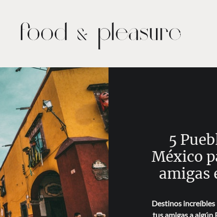
5 Pueb
México pa
amigas 
Destinos increíbles
tus amigas a algún 