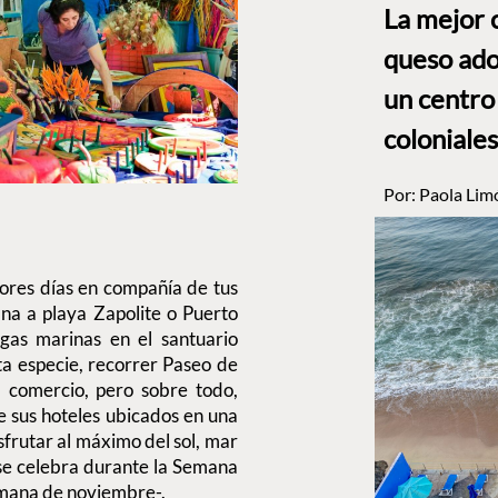
La mejor 
queso ado
un centro
coloniales
Por:
Paola Lim
ores días en compañía de tus
na a playa Zapolite o Puerto
gas marinas en el santuario
ta especie, recorrer Paseo de
 comercio, pero sobre todo,
e sus hoteles ubicados en una
sfrutar al máximo del sol, mar
e se celebra durante la Semana
emana de noviembre-.