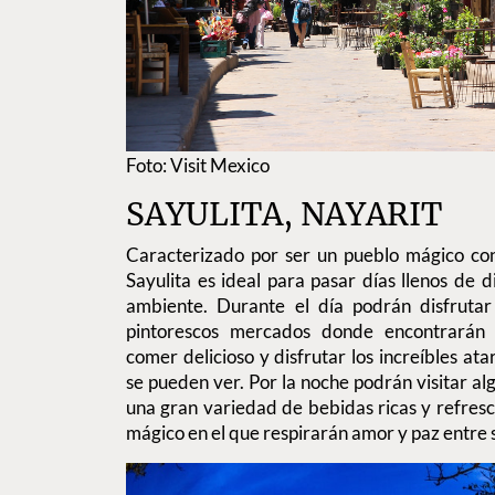
Foto: Visit Mexico
SAYULITA, NAYARIT
Caracterizado por ser un pueblo mágico con
Sayulita es ideal para pasar días llenos de di
ambiente. Durante el día podrán disfrutar
pintorescos mercados donde encontrarán a
comer delicioso y disfrutar los increíbles at
se pueden ver. Por la noche podrán visitar al
una gran variedad de bebidas ricas y refresc
mágico en el que respirarán amor y paz entre s