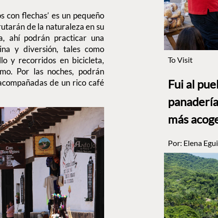
s con flechas’ es un pequeño
utarán de la naturaleza en su
a, ahí podrán practicar una
ina y diversión, tales como
To Visit
o y recorridos en bicicleta,
smo. Por las noches, podrán
Fui al pu
 acompañadas de un rico café
panadería
más acog
Por:
Elena Egui