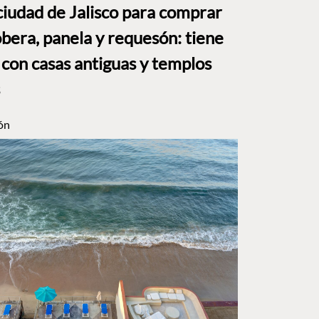
ciudad de Jalisco para comprar
bera, panela y requesón: tiene
 con casas antiguas y templos
ón