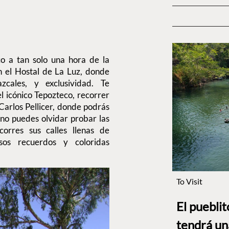
 a tan solo una hora de la
 el Hostal de La Luz, donde
cales, y exclusividad. Te
 icónico Tepozteco, recorrer
Carlos Pellicer, donde podrás
 no puedes olvidar probar las
orres sus calles llenas de
s recuerdos y coloridas
To Visit
El puebli
tendrá un