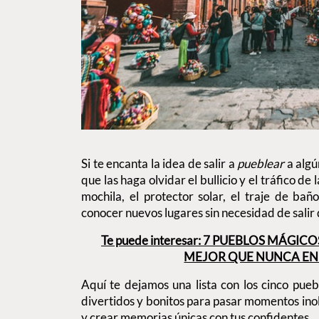
Si te encanta la idea de salir a
pueblear
a algú
que las haga olvidar el bullicio y el tráfico 
mochila, el protector solar, el traje de bañ
conocer nuevos lugares sin necesidad de salir d
Te puede interesar: 7 PUEBLOS MÁG
MEJOR QUE NUNCA EN 
Aquí te dejamos una lista con los cinco pue
divertidos y bonitos para pasar momentos inol
y crear memorias únicas con tus confidentes.