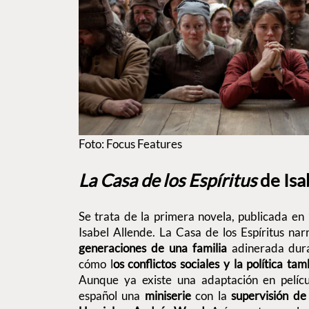
Foto: Focus Features
La Casa de los Espíritus
de Isa
Se trata de la primera novela, publicada en 
Isabel Allende. La Casa de los Espíritus nar
generaciones de una familia
adinerada dura
cómo l
os conflictos sociales y la política ta
Aunque ya existe una adaptación en pelíc
español una
miniserie
con la
supervisión de