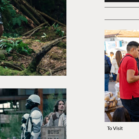
To Visit