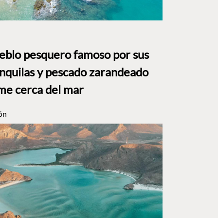
ueblo pesquero famoso por sus
anquilas y pescado zarandeado
me cerca del mar
ón