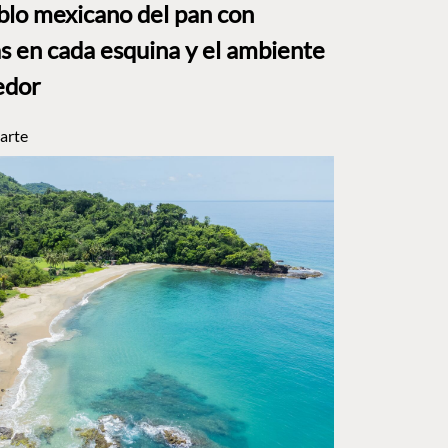
eblo mexicano del pan con
s en cada esquina y el ambiente
edor
arte