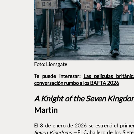
Foto: Lionsgate
Te puede interesar:
Las películas britán
conversación rumbo a los BAFTA 2026
A Knight of the Seven Kingd
Martin
El 8 de enero de 2026 se estrenó el primer
Seven Kingdoms
—El Caballero de los Siet