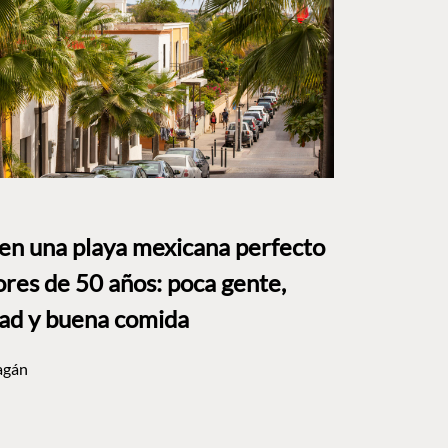
 en una playa mexicana perfecto
res de 50 años: poca gente,
dad y buena comida
agán