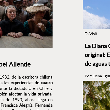
To Visit
La Diana 
original: 
de aguas 
bel Allende
Por:
Elena Egui
1982, de la escritora chilena
ra las
experiencias de cuatro
nte la dictadura en Chile y
mbién afectan la vida privada
.
ula de 1993, ahora llega en
 Francisca Alegría, Fernanda