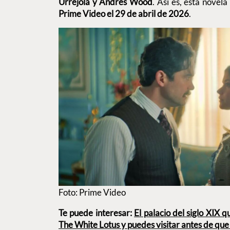
Urrejola y Andrés Wood
. Así es, esta novel
Prime Video el 29 de abril de 2026
.
Foto: Prime Video
Te puede interesar:
El palacio del siglo XIX 
The White Lotus y puedes visitar antes de que 