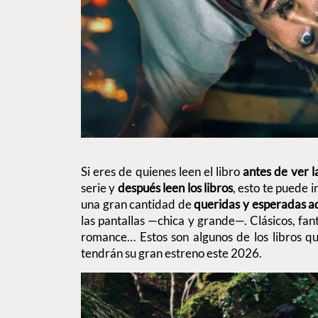
Si eres de quienes leen el libro
antes de ver l
serie y
después leen los libros
, esto te puede i
una gran cantidad de
queridas y esperadas ad
las pantallas —chica y grande—. Clásicos, fantas
romance… Estos son algunos de los libros q
tendrán su gran estreno este 2026.