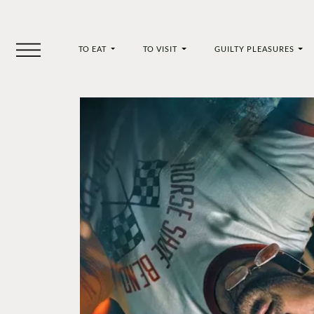
TO EAT
TO VISIT
GUILTY PLEASURES