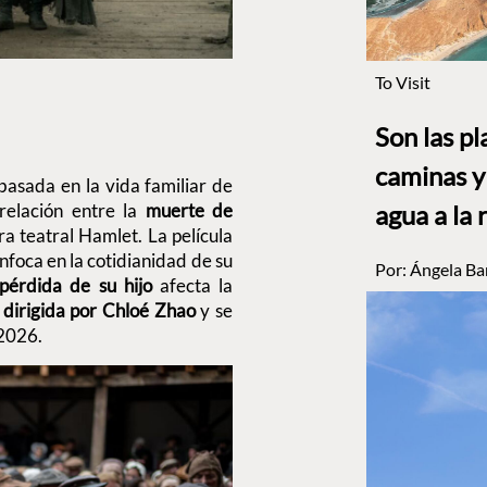
To Visit
Son las p
caminas y 
basada en la vida familiar de
relación entre la
muerte de
agua a la 
bra teatral Hamlet. La película
nfoca en la cotidianidad de su
Por:
Ángela Ba
pérdida de su hijo
afecta la
e
dirigida por Chloé Zhao
y se
 2026.