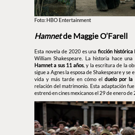
Foto: HBO Entertainment
Hamnet
de Maggie O’Farell
Esta novela de 2020 es una
ficción histórica
William Shakespeare. La historia hace una 
Hamnet a sus 11 años
, y la escritura de la o
sigue a Agnes la esposa de Shakespeare y se e
vida y más tarde en cómo el
duelo por la 
relación del matrimonio. Esta adaptación fu
estrenó en cines mexicanos el 29 de enero de