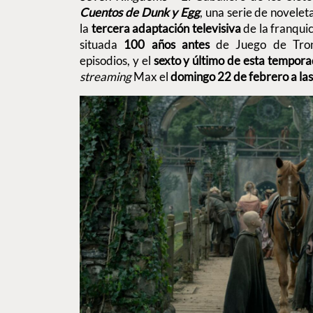
Cuentos de Dunk y Egg
, una serie de novelet
la
tercera adaptación televisiva
de la franqui
situada
100 años antes
de Juego de Tron
episodios, y el
sexto y último de esta tempor
streaming
Max el
domingo 22 de febrero a la