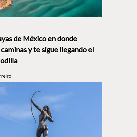
layas de México en donde
caminas y te sigue llegando el
rodilla
rreiro