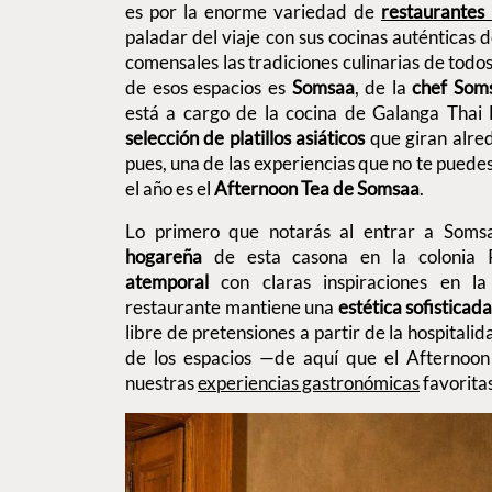
es por la enorme variedad de
restaurantes 
paladar del viaje con sus cocinas auténticas 
comensales las tradiciones culinarias de todos
de esos espacios es
Somsaa
, de la
chef Som
está a cargo de la cocina de Galanga Thai 
selección de platillos asiáticos
que giran alre
pues, una de las experiencias que no te puede
el año es el
Afternoon Tea de Somsaa
.
Lo primero que notarás al entrar a Soms
hogareña
de esta casona en la colonia
atemporal
con claras inspiraciones en la 
restaurante mantiene una
estética sofisticad
libre de pretensiones a partir de la hospitalid
de los espacios —de aquí que el Afternoo
nuestras
experiencias gastronómicas
favoritas