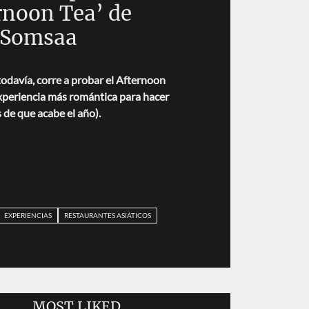
rnoon Tea’ de
Somsaa
todavía, corre a probar el Afternoon
xperiencia más romántica para hacer
 de que acabe el año).
EXPERIENCIAS
RESTAURANTES ASIÁTICOS
MOST LIKED