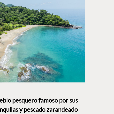
ueblo pesquero famoso por sus
anquilas y pescado zarandeado