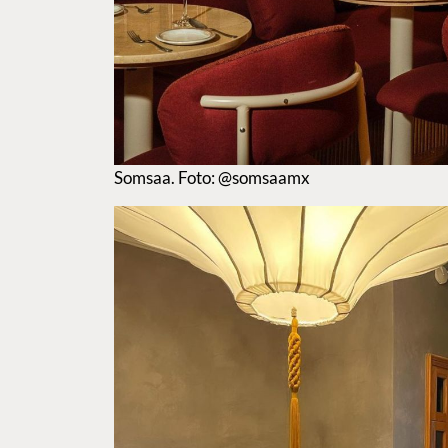
Somsaa. Foto: @somsaamx