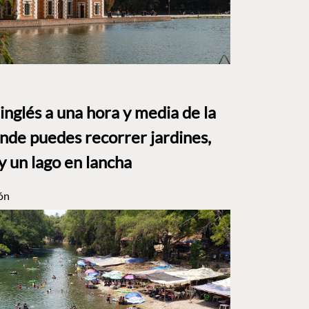
o inglés a una hora y media de la
e puedes recorrer jardines,
y un lago en lancha
ón