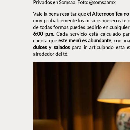
Privados en Somsaa. Foto: @somsaamx
Vale la pena resaltar que
el Afternoon Tea no 
muy probablemente los mismos meseros te ofr
de todas formas puedes pedirlo en cualqui
6:00 p.m
. Cada servicio está calculado pa
cuenta que
este menú es abundante
, con un
dulces y salados
para ir articulando esta e
alrededor del té.