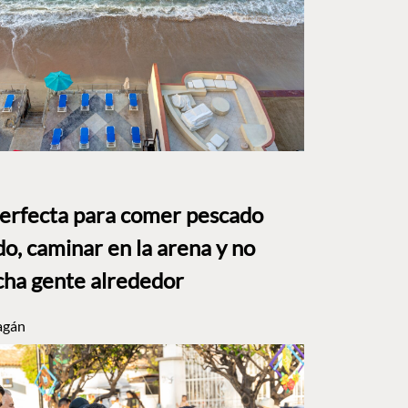
perfecta para comer pescado
o, caminar en la arena y no
ha gente alrededor
agán