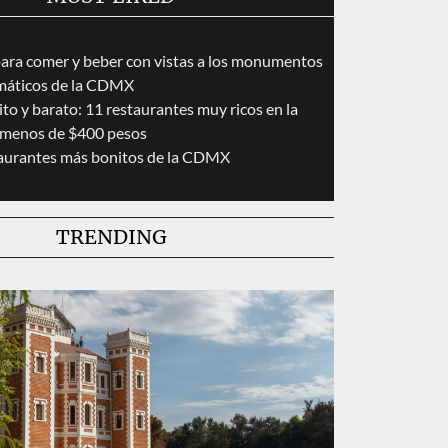
para comer y beber con vistas a los monumentos
áticos de la CDMX
to y barato: 11 restaurantes muy ricos en la
menos de $400 pesos
taurantes más bonitos de la CDMX
TRENDING