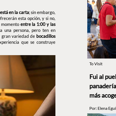
está en la carta
; sin embargo,
ecerán esta opción, y si no,
er momento
entre la 1:00 y las
ra una persona, pero ten en
a gran variedad de
bocadillos
xperiencia que se construye
To Visit
Fui al pu
panadería
más acog
Por:
Elena Egui