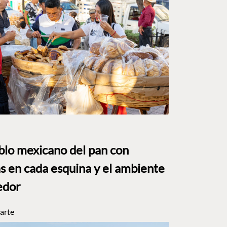
eblo mexicano del pan con
s en cada esquina y el ambiente
edor
arte