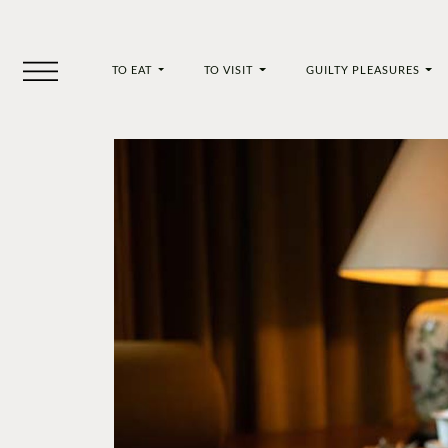
TO EAT
TO VISIT
GUILTY PLEASURES