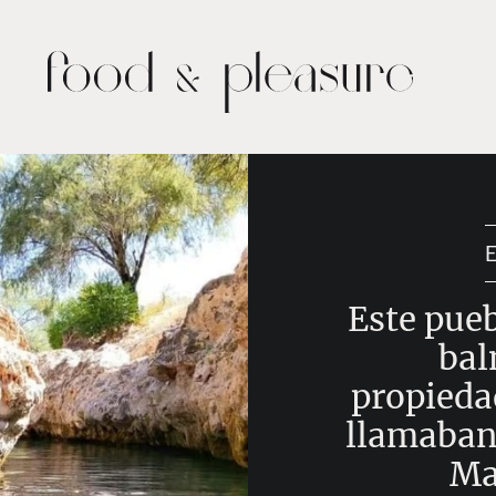
Este pueb
bal
propieda
llamaban 
Ma