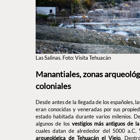
Las Salinas. Foto: Visita Tehuacán
Manantiales, zonas arqueológi
coloniales
Desde antes de la llegada de los españoles, l
eran conocidas y veneradas por sus propied
estado habitada durante varios milenios. D
algunos de los
vestigios más antiguos de l
cuales datan de alrededor del 5000 a.C. V
arqueológica de Tehuacán el Viejo
. Dentr