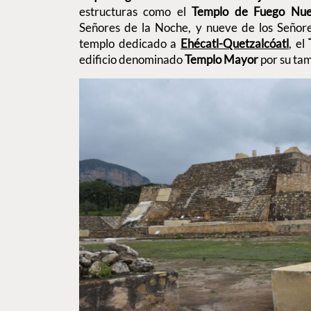
estructuras como el
Templo de Fuego Nu
Señores de la Noche, y nueve de los Señore
templo dedicado a
Ehécatl-Quetzalcóatl
, el
edificio denominado
Templo Mayor
por su ta