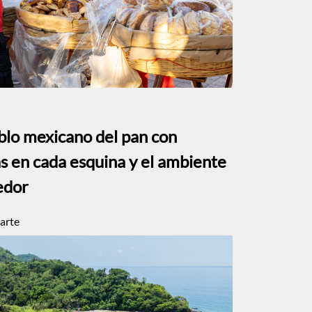
eblo mexicano del pan con
s en cada esquina y el ambiente
edor
arte