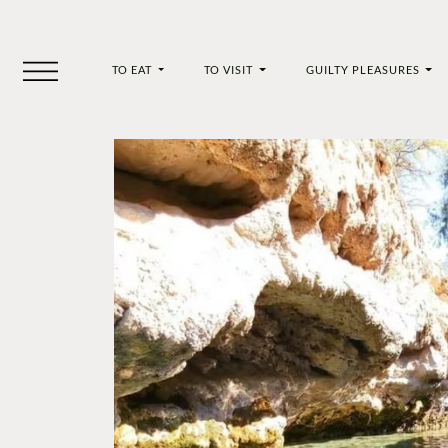
TO EAT
TO VISIT
GUILTY PLEASURES