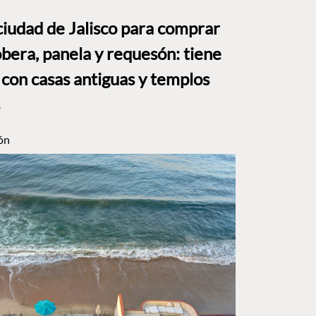
ciudad de Jalisco para comprar
bera, panela y requesón: tiene
 con casas antiguas y templos
ón