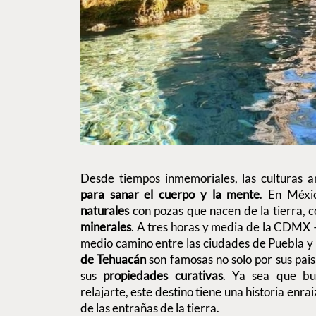
Desde tiempos inmemoriales, las culturas a
para sanar el cuerpo y la mente
. En Méxi
naturales
con pozas que nacen de la tierra, 
minerales
. A tres horas y media de la CDMX 
medio camino entre las ciudades de Puebla 
de Tehuacán
son famosas no solo por sus paisa
sus
propiedades curativas
. Ya sea que bu
relajarte, este destino tiene una historia enr
de las entrañas de la tierra.