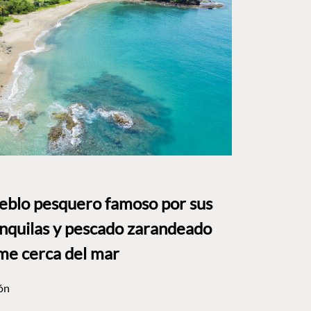
ueblo pesquero famoso por sus
anquilas y pescado zarandeado
me cerca del mar
ón