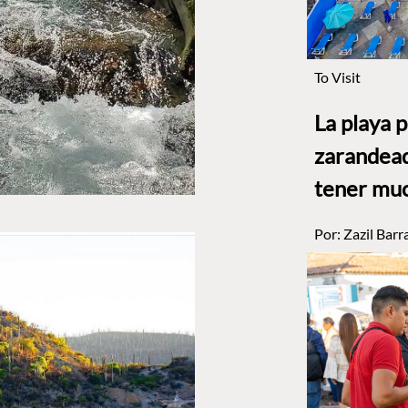
To Visit
La playa 
zarandead
tener muc
Por:
Zazil Barr