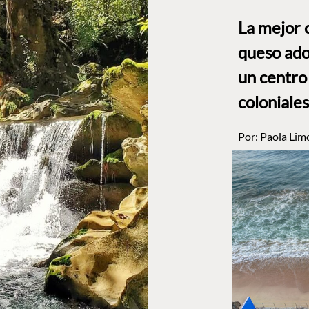
La mejor 
queso ado
un centro
coloniales
Por:
Paola Lim