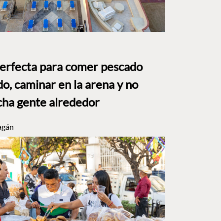
perfecta para comer pescado
o, caminar en la arena y no
ha gente alrededor
agán