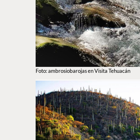
Foto: ambrosiobarojas en Visita Tehuacán