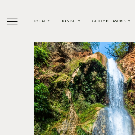
TO EAT
TO VISIT
GUILTY PLEASURES