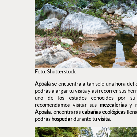
Foto: Shutterstock
Apoala
se encuentra a tan solo una hora del
podrás alargar tu visita y así recorrer sus he
uno de los estados conocidos por s
recomendamos visitar sus
mezcalerías
y
Apoala
, encontrarás
cabañas
ecológicas
llena
podrás
hospedar
durante tu
visita
.