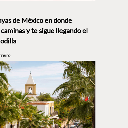
layas de México en donde
caminas y te sigue llegando el
rodilla
rreiro