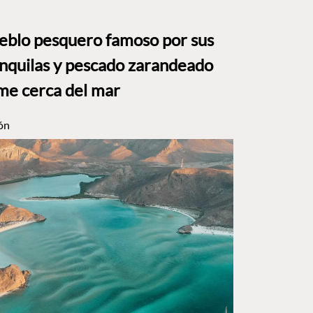
ueblo pesquero famoso por sus
anquilas y pescado zarandeado
me cerca del mar
ón