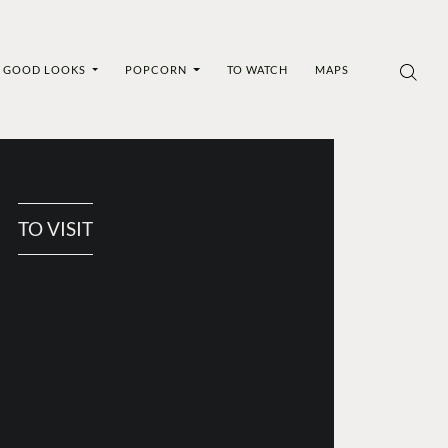
GOOD LOOKS
POPCORN
TO WATCH
MAPS
TO VISIT