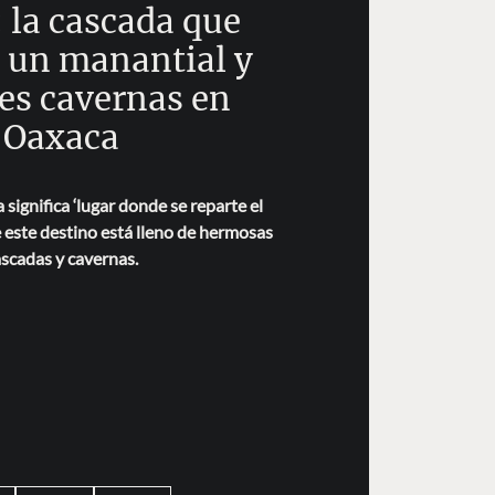
 la cascada que
 un manantial y
s cavernas en
Oaxaca
significa ‘lugar donde se reparte el
e este destino está lleno de hermosas
scadas y cavernas.