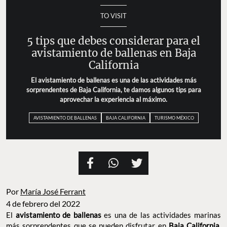
TO VISIT
5 tips que debes considerar para el
avistamiento de ballenas en Baja
California
El avistamiento de ballenas es una de las actividades más
sorprendentes de Baja California, te damos algunos tips para
aprovechar la experiencia al máximo.
AVISTAMIENTO DE BALLENAS
BAJA CALIFORNIA
TURISMO MÉXICO
Por
María José Ferrant
4 de febrero del 2022
El
avistamiento de ballenas
es una de las actividades marinas
más sorprendentes que se pueden disfrutar en
Baja California
,