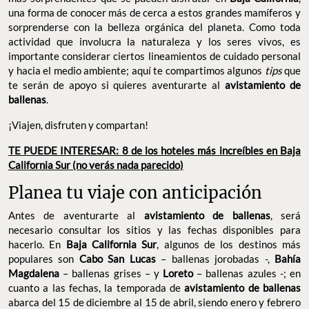
una forma de conocer más de cerca a estos grandes mamíferos y
sorprenderse con la belleza orgánica del planeta. Como toda
actividad que involucra la naturaleza y los seres vivos, es
importante considerar ciertos lineamientos de cuidado personal
y hacia el medio ambiente; aquí te compartimos algunos
tips
que
te serán de apoyo si quieres aventurarte al
avistamiento de
ballenas
.
¡Viajen, disfruten y compartan!
TE PUEDE INTERESAR: 8 de los hoteles más increíbles en Baja
California Sur (no verás nada parecido)
Planea tu viaje con anticipación
Antes de aventurarte al
avistamiento de ballenas
, será
necesario consultar los sitios y las fechas disponibles para
hacerlo. En
Baja California Sur
, algunos de los destinos más
populares son
Cabo San Lucas
– ballenas jorobadas -,
Bahía
Magdalena
– ballenas grises – y
Loreto
– ballenas azules -; en
cuanto a las fechas, la temporada de
avistamiento de ballenas
abarca del 15 de diciembre al 15 de abril, siendo enero y febrero