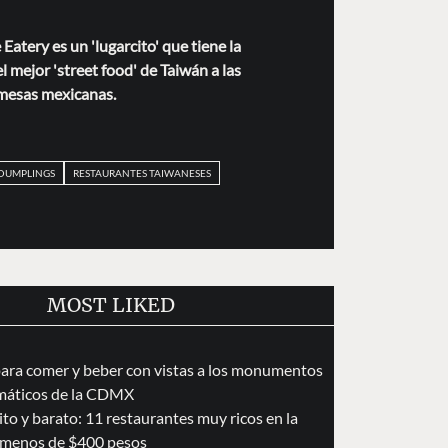
atery es un 'lugarcito' que tiene la
l mejor 'street food' de Taiwán a las
mesas mexicanas.
 DUMPLINGS
RESTAURANTES TAIWANESES
MOST LIKED
para comer y beber con vistas a los monumentos
áticos de la CDMX
to y barato: 11 restaurantes muy ricos en la
menos de $400 pesos