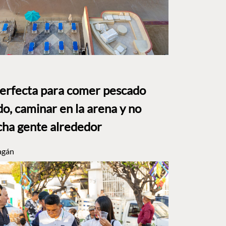
perfecta para comer pescado
o, caminar en la arena y no
ha gente alrededor
agán