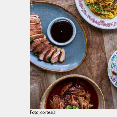
Foto: cortesía