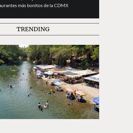
taurantes más bonitos de la CDMX
TRENDING