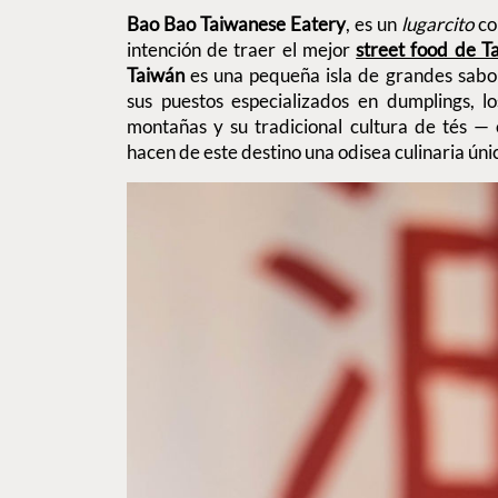
Bao Bao Taiwanese Eatery
, es un
lugarcito
co
intención de traer el mejor
street food de T
Taiwán
es una pequeña isla de grandes sabo
sus puestos especializados en dumplings, l
montañas y su tradicional cultura de tés — 
hacen de este destino una odisea culinaria úni