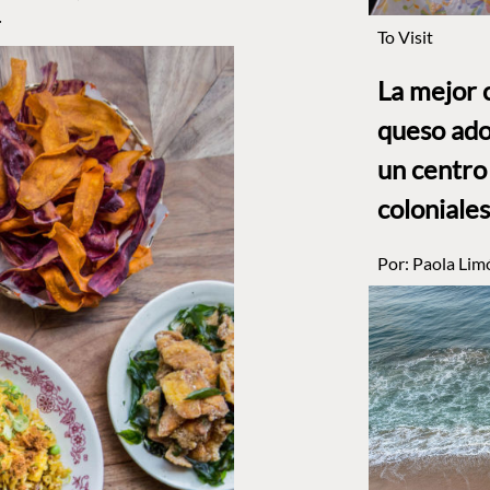
.
To Visit
La mejor 
queso ado
un centro
coloniales
Por:
Paola Lim