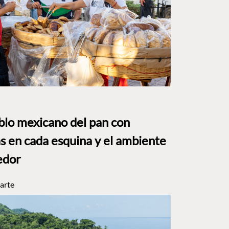
eblo mexicano del pan con
s en cada esquina y el ambiente
edor
arte