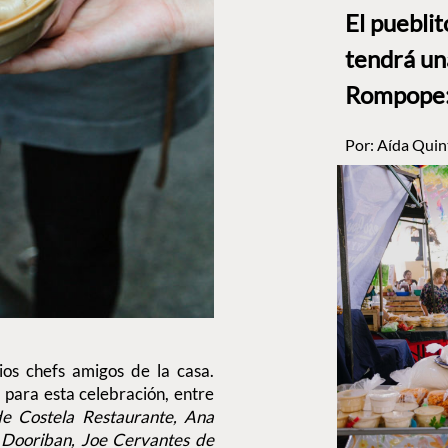
El puebli
tendrá un
Rompope: 
Por:
Aída Quin
ios chefs amigos de la casa.
 para esta celebración, entre
de Costela Restaurante, Ana
 Dooriban, Joe Cervantes de