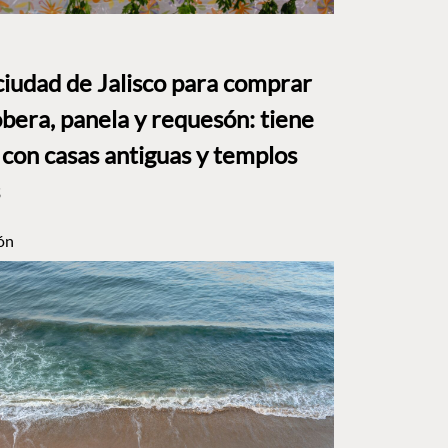
ciudad de Jalisco para comprar
bera, panela y requesón: tiene
 con casas antiguas y templos
ón