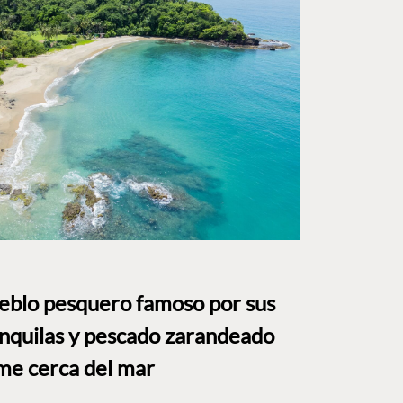
ueblo pesquero famoso por sus
anquilas y pescado zarandeado
me cerca del mar