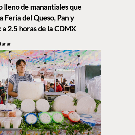
to lleno de manantiales que
a Feria del Queso, Pan y
a 2.5 horas de la CDMX
tanar