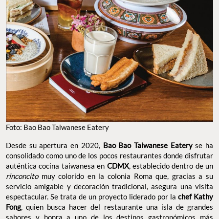
Foto: Bao Bao Taiwanese Eatery
Desde su apertura en 2020,
Bao Bao Taiwanese Eatery
se ha
consolidado como uno de los pocos restaurantes donde disfrutar
auténtica cocina taiwanesa en
CDMX
, establecido dentro de un
rinconcito
muy colorido en la colonia Roma que, gracias a su
servicio amigable y decoración tradicional, asegura una visita
espectacular. Se trata de un proyecto liderado por la
chef Kathy
Fong
, quien busca hacer del restaurante una isla de grandes
sabores y honra a uno de los destinos gastronómicos más