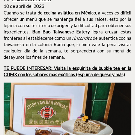
10 de abril del 2023
Cuando se trata de
cocina asiática en México
, a veces es difícil
ofrecer un menú que se mantenga fiel a sus raíces, esto por la
lejanía con su territorio de origen y la dificultad para obtener sus
ingredientes.
Bao Bao Taiwanese Eatery
logra cruzar estas
fronteras al establecerse como un
rinconcito
de auténtica cocina
taiwanesa en la colonia Roma que, si bien vale la pena visitar
cualquier día de la semana, te sorprenderá con su menú de
desayunos los fines de semana.
TE PUEDE INTERESAR: Visita la esquinita de bubble tea en la
CDMX con los sabores más exóticos (espuma de queso y más)