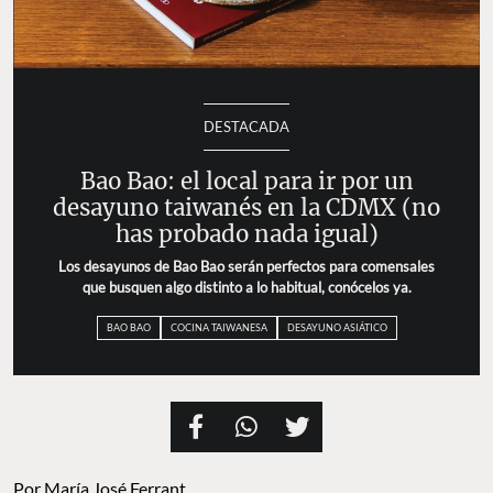
DESTACADA
Bao Bao: el local para ir por un
desayuno taiwanés en la CDMX (no
has probado nada igual)
Los desayunos de Bao Bao serán perfectos para comensales
que busquen algo distinto a lo habitual, conócelos ya.
BAO BAO
COCINA TAIWANESA
DESAYUNO ASIÁTICO
Por
María José Ferrant