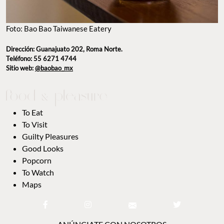
Foto: Bao Bao Taiwanese Eatery
Dirección: Guanajuato 202, Roma Norte.
Teléfono: 55 6271 4744
Sitio web:
@baobao_mx
To Eat
To Visit
Guilty Pleasures
Good Looks
Popcorn
To Watch
Maps