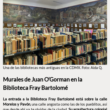
Una de las bibliotecas más antiguas en la CDMX. Foto: Aída Q.
Murales de Juan O’Gorman en la
Biblioteca Fray Bartolomé
La entrada a la Biblioteca Fray Bartolomé está sobre la calle
Morelos y Pavón
, una calle angosta como las de los pueblitos, así
que desde ahí ya te olvidas de la ciudad.
Su arquitectura colonial