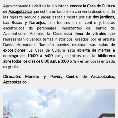
Aprovechando tu visita a la biblioteca,
conoce la Casa de Cultura
de
Azcapotzalco
que está a un lado. Solo con verla desde una de
las rejas te seduce a pasar, especialmente por sus
dos jardines,
Las Rosas y Naranjos
, con fuentes en el centro y bustos
escultóricos de personajes importantes del barrio de
Azcapotzalco. Además,
la Casa está llena de vitrales
que
representan diversos temas históricos, creados por el artista
David Hernández. También puedes
explorar sus salas de
exposiciones.
La Casa de Cultura está
abierta de martes a
domingo de 10:00 a 6:00 p.m.,
mientras que
la biblioteca
abre todos los días de 8:00 a.m. a 8:00 p.m.
y en ambos la entrada
es gratis.
Dirección: Morelos y Pavón, Centro de Azcapotzalco,
Azcapotzalco