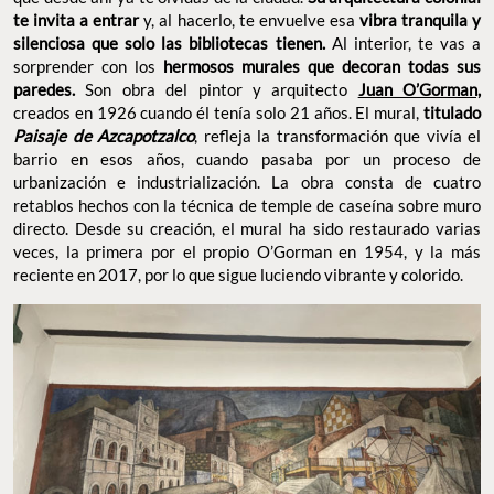
te invita a entrar
y, al hacerlo, te envuelve esa
vibra tranquila y
silenciosa que solo las bibliotecas tienen.
Al interior, te vas a
sorprender con los
hermosos murales que decoran todas sus
paredes.
Son obra del pintor y arquitecto
Juan O’Gorman,
creados en 1926 cuando él tenía solo 21 años. El mural,
titulado
Paisaje de Azcapotzalco
, refleja la transformación que vivía el
barrio en esos años, cuando pasaba por un proceso de
urbanización e industrialización. La obra consta de cuatro
retablos hechos con la técnica de temple de caseína sobre muro
directo. Desde su creación, el mural ha sido restaurado varias
veces, la primera por el propio O’Gorman en 1954, y la más
reciente en 2017, por lo que sigue luciendo vibrante y colorido.