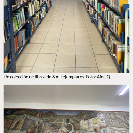
Un colección de libros de 8 mil ejemplares. Foto: Aída Q.