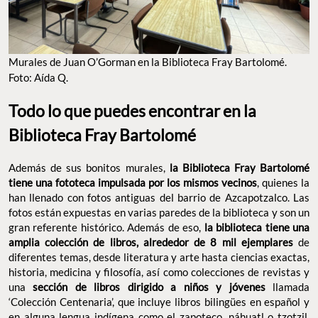
Murales de Juan O’Gorman en la Biblioteca Fray Bartolomé.
Foto: Aída Q.
Todo lo que puedes encontrar en la
Biblioteca Fray Bartolomé
Además de sus bonitos murales,
la Biblioteca Fray Bartolomé
tiene una fototeca impulsada por los mismos vecinos
, quienes la
han llenado con fotos antiguas del barrio de Azcapotzalco. Las
fotos están expuestas en varias paredes de la biblioteca y son un
gran referente histórico. Además de eso,
la biblioteca tiene una
amplia colección de libros, alrededor de 8 mil ejemplares
de
diferentes temas, desde literatura y arte hasta ciencias exactas,
historia, medicina y filosofía, así como colecciones de revistas y
una
sección de libros dirigido a niños y jóvenes
llamada
‘Colección Centenaria’, que incluye libros bilingües en español y
en alguna lengua indígena como el zapoteco, náhuatl o tzotzil,