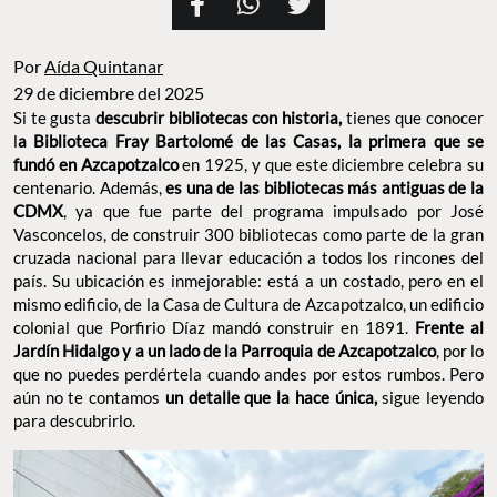
Por
Aída Quintanar
29 de diciembre del 2025
Si te gusta
descubrir bibliotecas con historia,
tienes que conocer
l
a Biblioteca Fray Bartolomé de las Casas, la primera que se
fundó en Azcapotzalco
en 1925, y que este diciembre celebra su
centenario. Además,
es una de las bibliotecas más antiguas de la
CDMX
, ya que fue parte del programa impulsado por José
Vasconcelos, de construir 300 bibliotecas como parte de la gran
cruzada nacional para llevar educación a todos los rincones del
país. Su ubicación es inmejorable: está a un costado, pero en el
mismo edificio, de la Casa de Cultura de Azcapotzalco, un edificio
colonial que Porfirio Díaz mandó construir en 1891.
Frente al
Jardín Hidalgo y a un lado de la Parroquia de Azcapotzalco
, por lo
que no puedes perdértela cuando andes por estos rumbos. Pero
aún no te contamos
un detalle que la hace única,
sigue leyendo
para descubrirlo.