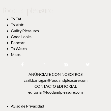
To Eat
To Visit
Guilty Pleasures
Good Looks
Popcorn
To Watch
Maps
ANÚNCIATE CON NOSOTROS
zazil.barragan@foodandpleasure.com
CONTACTO EDITORIAL
editorial@foodandpleasure.com
Aviso de Privacidad