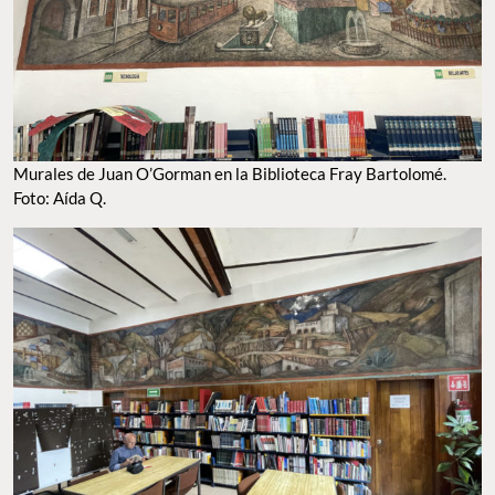
Murales de Juan O’Gorman en la Biblioteca Fray Bartolomé.
Foto: Aída Q.