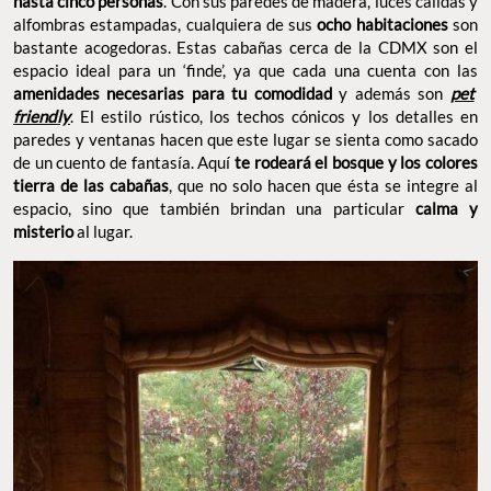
hasta cinco personas
. Con sus paredes de madera, luces cálidas y
alfombras estampadas, cualquiera de sus
ocho habitaciones
son
bastante acogedoras. Estas cabañas cerca de la CDMX son el
espacio ideal para un ‘finde’, ya que cada una cuenta con las
amenidades necesarias para tu comodidad
y además son
pet
friendly
. El estilo rústico, los techos cónicos y los detalles en
paredes y ventanas hacen que este lugar se sienta como sacado
de un cuento de fantasía. Aquí
te rodeará el bosque y los colores
tierra de las cabañas
, que no solo hacen que ésta se integre al
espacio, sino que también brindan una particular
calma y
misterio
al lugar.