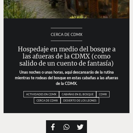
CERCA DE CDMX
Hospedaje en medio del bosque a
las afueras de la CDMX (como
salido de un cuento de fantasía)
Unas noches o unas horas, aquí descansarás de la rutina
mientras te rodeas del bosque en estas cabañas a las afueras
de la CDMX.
ACTIVIDADES EN CDMX
CABAÑAS EN EL BOSQUE
CDMX
CERCA DE CDMX
DESIERTO DE LOS LEONES