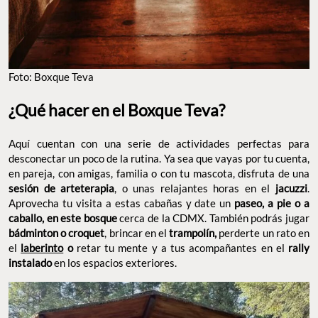
Foto: Boxque Teva
¿Qué hacer en el Boxque Teva?
Aquí cuentan con una serie de actividades perfectas para
desconectar un poco de la rutina. Ya sea que vayas por tu cuenta,
en pareja, con amigas, familia o con tu mascota, disfruta de una
sesión de arteterapia
, o unas relajantes horas en el
jacuzzi
.
Aprovecha tu visita a estas cabañas y date un
paseo, a pie o a
caballo, en este bosque
cerca de la CDMX. También podrás jugar
bádminton o croquet
, brincar en el
trampolín,
perderte un rato en
el
laberinto
o
retar tu mente y a tus acompañantes en el
rally
instalado
en los espacios exteriores.