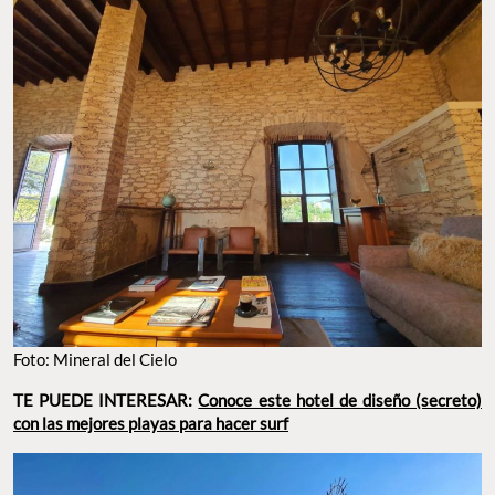
Foto: Mineral del Cielo
TE PUEDE INTERESAR:
Conoce este hotel de diseño (secreto)
con las mejores playas para hacer surf