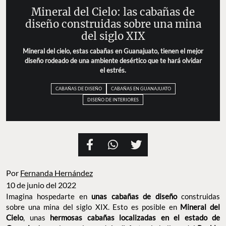
Mineral del Cielo: las cabañas de
diseño construidas sobre una mina
del siglo XIX
Mineral del cielo, estas cabañas en Guanajuato, tienen el mejor
diseño rodeado de una ambiente desértico que te hará olvidar
el estrés.
CABAÑAS DE DISEÑO
CABAÑAS EN GUANAJUATO
DISEÑO DE INTERIORES
Por
Fernanda Hernández
10 de junio del 2022
Imagina hospedarte en
unas cabañas de diseño
construidas
sobre una mina del siglo XIX. Esto es posible en
Mineral del
Cielo
, unas
hermosas cabañas localizadas en el estado de