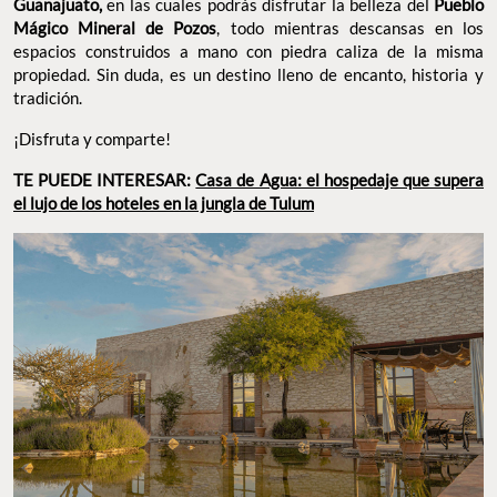
Guanajuato,
en las cuales podrás disfrutar la belleza del
Pueblo
Mágico Mineral de Pozos
, todo mientras descansas en los
espacios construidos a mano con piedra caliza de la misma
propiedad. Sin duda, es un destino lleno de encanto, historia y
tradición.
¡Disfruta y comparte!
TE PUEDE INTERESAR:
Casa de Agua: el hospedaje que supera
el lujo de los hoteles en la jungla de Tulum