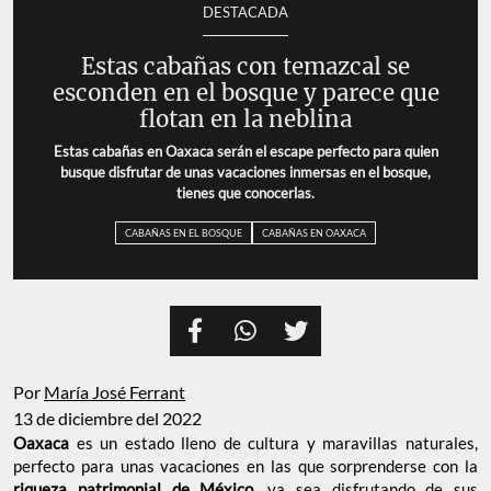
DESTACADA
Estas cabañas con temazcal se
esconden en el bosque y parece que
flotan en la neblina
Estas cabañas en Oaxaca serán el escape perfecto para quien
busque disfrutar de unas vacaciones inmersas en el bosque,
tienes que conocerlas.
CABAÑAS EN EL BOSQUE
CABAÑAS EN OAXACA
Por
María José Ferrant
13 de diciembre del 2022
Oaxaca
es un estado lleno de cultura y maravillas naturales,
perfecto para unas vacaciones en las que sorprenderse con la
riqueza patrimonial de México
, ya sea disfrutando de sus