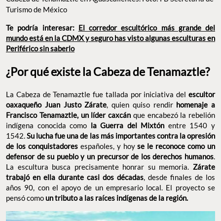
Turismo de México
Te podría interesar:
El corredor escultórico más grande del
mundo está en la CDMX y seguro has visto algunas esculturas en
Periférico sin saberlo
¿Por qué existe la Cabeza de Tenamaztle?
La Cabeza de Tenamaztle fue tallada por iniciativa del
escultor
oaxaqueño Juan Justo Zárate
, quien quiso rendir
homenaje a
Francisco Tenamaztle, un líder caxcán
que encabezó la rebelión
indígena conocida como
la Guerra del Mixtón
entre 1540 y
1542.
Su lucha fue una de las más importantes contra la opresión
de los conquistadores
españoles, y hoy
se le reconoce como un
defensor de su pueblo y un precursor de los derechos humanos
.
La escultura busca precisamente honrar su memoria.
Zárate
trabajó en ella durante casi dos décadas
, desde finales de los
años 90, con el apoyo de un empresario local. El proyecto se
pensó como
un tributo a las raíces indígenas de la región.