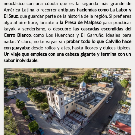
neoclásico con una cúpula que es la segunda más grande de
América Latina, o recorrer antiguas
haciendas como La Labor y
El Sauz
, que guardan parte de la historia de la región. Si prefieres
algo al aire libre, lánzate a
la Presa de Malpaso
para practicar
kayak y senderismo, o descubre
las
cascadas escondidas del
Cerro Blanco
, como Los Huenchos y El Garruño, ideales para
nadar. Y claro, no te vayas sin
probar todo lo que Calvillo hace
con guayaba
: desde rollos y ates, hasta licores y dulces típicos.
Un viaje que empieza con una cabeza gigante y termina con un
sabor inolvidable.