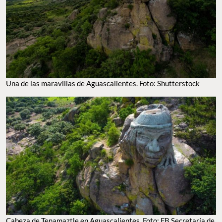
Una de las maravillas de Aguascalientes. Foto: Shutterstock
Cabeza de Tenamaztle en Aguascalientes. Foto: FB Secretaría de