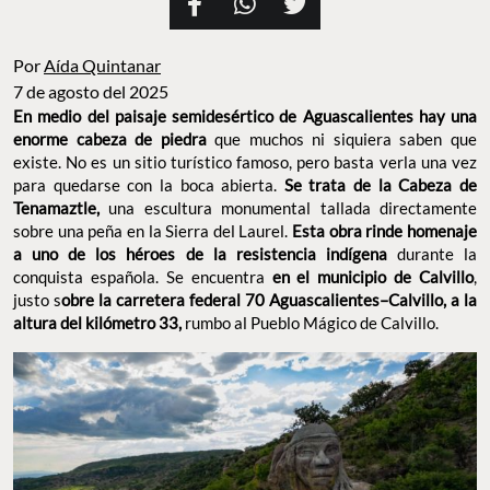
Por
Aída Quintanar
7 de agosto del 2025
En medio del paisaje semidesértico de Aguascalientes
hay una
enorme cabeza de piedra
que muchos ni siquiera saben que
existe. No es un sitio turístico famoso, pero basta verla una vez
para quedarse con la boca abierta.
Se trata de la Cabeza de
Tenamaztle,
una escultura monumental tallada directamente
sobre una peña en la Sierra del Laurel.
Esta obra rinde homenaje
a uno de los héroes de la resistencia indígena
durante la
conquista española. Se encuentra
en el municipio de Calvillo
,
justo s
obre la carretera federal 70 Aguascalientes–Calvillo, a la
altura del kilómetro 33,
rumbo al Pueblo Mágico de Calvillo.