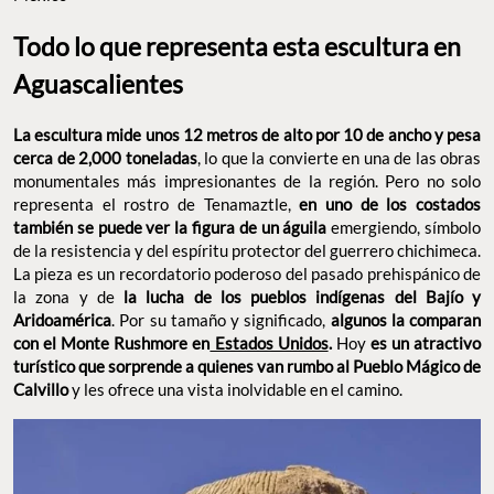
Todo lo que representa esta escultura en
Aguascalientes
La escultura mide unos 12 metros de alto por 10 de ancho y pesa
cerca de 2,000 toneladas
, lo que la convierte en una de las obras
monumentales más impresionantes de la región. Pero no solo
representa el rostro de Tenamaztle,
en uno de los costados
también se puede ver la figura de un águila
emergiendo, símbolo
de la resistencia y del espíritu protector del guerrero chichimeca.
La pieza es un recordatorio poderoso del pasado prehispánico de
la zona y de
la lucha de los pueblos indígenas del Bajío y
Aridoamérica
. Por su tamaño y significado,
algunos la comparan
con el Monte Rushmore en
Estados Unidos
.
Hoy
es un atractivo
turístico que sorprende a quienes van rumbo al Pueblo Mágico de
Calvillo
y les ofrece una vista inolvidable en el camino.