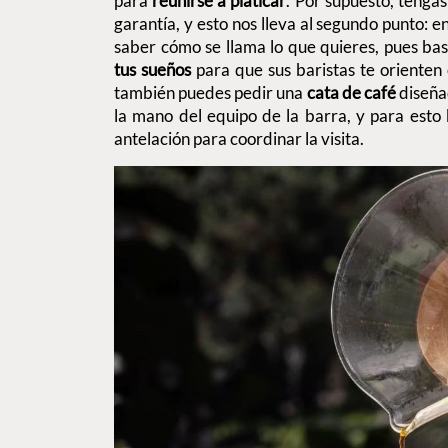
para
reunirse a platicar
. Por supuesto, tengas
garantía, y esto nos lleva al segundo punto: e
saber cómo se llama lo que quieres, pues ba
tus sueños
para que sus baristas te orienten 
también puedes pedir una
cata de café
diseña
la mano del equipo de la barra, y para esto
antelación para coordinar la visita.