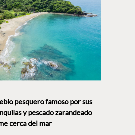
ueblo pesquero famoso por sus
anquilas y pescado zarandeado
me cerca del mar