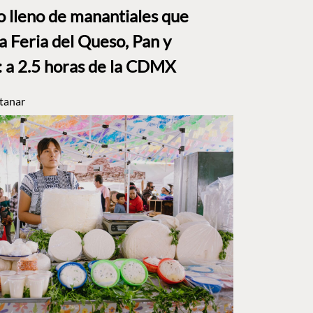
to lleno de manantiales que
a Feria del Queso, Pan y
a 2.5 horas de la CDMX
tanar