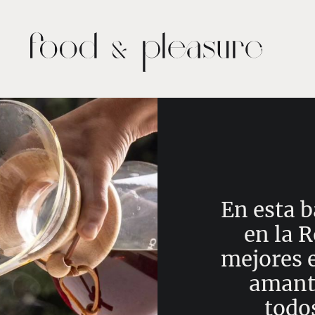
En esta b
en la 
mejores 
amante
todos