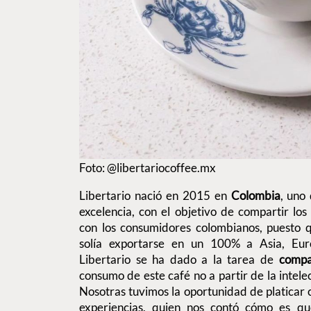
Foto: @libertariocoffee.mx
Libertario nació en 2015 en
Colombia
, uno 
excelencia, con el objetivo de compartir lo
con los consumidores colombianos, puesto q
solía exportarse en un 100% a Asia, Eur
Libertario se ha dado a la tarea de
compa
consumo de este café no a partir de la intelec
Nosotras tuvimos la oportunidad de platicar c
experiencias, quien nos contó cómo es que