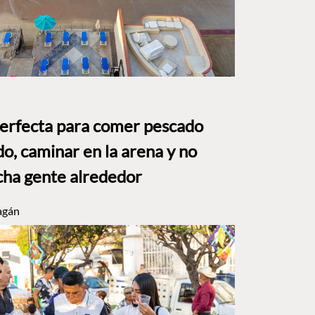
perfecta para comer pescado
o, caminar en la arena y no
ha gente alrededor
agán