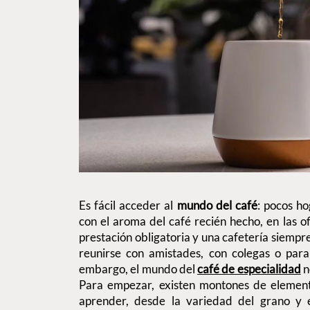
Es fácil acceder al
mundo del café
: pocos h
con el aroma del café recién hecho, en las of
prestación obligatoria y una cafetería siempr
reunirse con amistades, con colegas o para
embargo, el mundo del
café de especialidad
n
Para empezar, existen montones de element
aprender, desde la variedad del grano y e