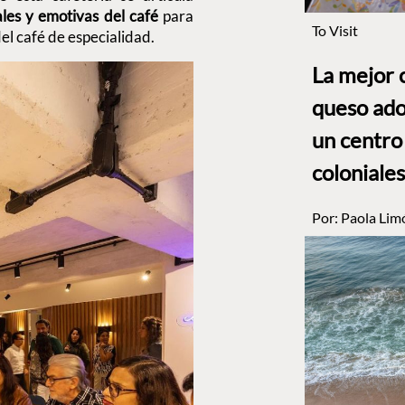
ales y emotivas del café
para
To Visit
el café de especialidad.
La mejor 
queso ado
un centro
coloniales
Por:
Paola Lim