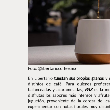
Foto: @libertariocoffee.mx
En Libertario
tuestan sus propios granos
y 
distintos de café. Para quienes prefiere
balanceadas y acarameladas,
PAZ
es la mej
disfrutas los sabores más intensos y afrut
juguetón, proveniente de la cereza del caf
experimentar con notas florales muy distin