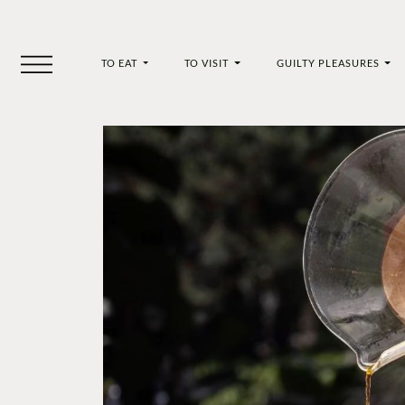
TO EAT
TO VISIT
GUILTY PLEASURES