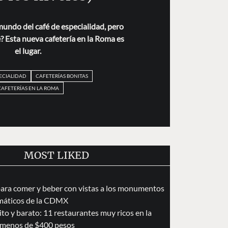
mundo del café de especialidad, pero
 Esta nueva cafetería en la Roma es
el lugar.
PECIALIDAD
CAFETERÍAS BONITAS
CAFETERÍAS EN LA ROMA
MOST LIKED
para comer y beber con vistas a los monumentos
áticos de la CDMX
to y barato: 11 restaurantes muy ricos en la
menos de $400 pesos