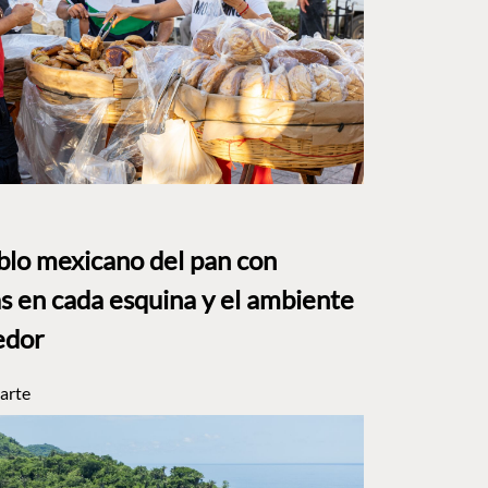
eblo mexicano del pan con
s en cada esquina y el ambiente
edor
arte