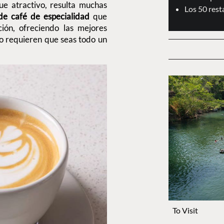
e atractivo, resulta muchas
Los 50 res
de café de especialidad
que
ión, ofreciendo las mejores
o requieren que seas todo un
To Visit