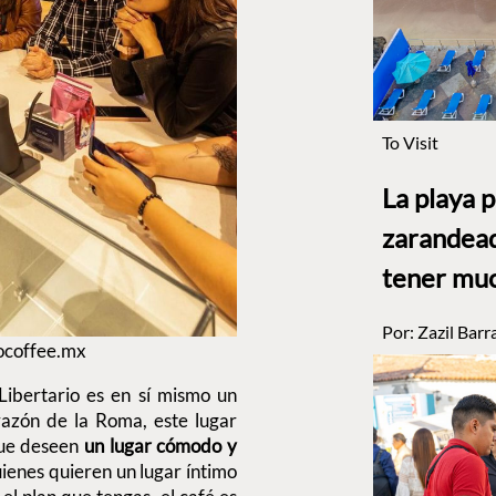
To Visit
La playa 
zarandead
tener muc
Por:
Zazil Barr
iocoffee.mx
Libertario es en sí mismo un
razón de la Roma, este lugar
que deseen
un lugar cómodo y
ienes quieren un lugar íntimo