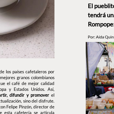
El puebli
tendrá un
Rompope: 
Por:
Aída Quin
de los países cafetaleros por
s mejores granos colombianos
ue el café de mejor calidad
opa y Estados Unidos. Así,
rtir, difundir y promover
el
tualización, sino del disfrute.
on Felipe Pinzón, director de
 esta cafetería se articula