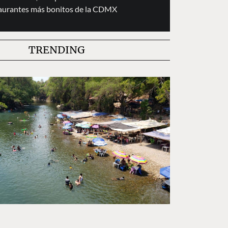
taurantes más bonitos de la CDMX
TRENDING