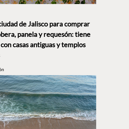
ciudad de Jalisco para comprar
bera, panela y requesón: tiene
 con casas antiguas y templos
ón