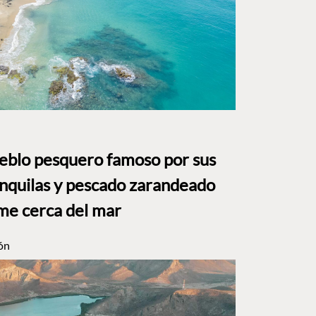
ueblo pesquero famoso por sus
anquilas y pescado zarandeado
me cerca del mar
ón