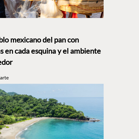
eblo mexicano del pan con
s en cada esquina y el ambiente
edor
arte