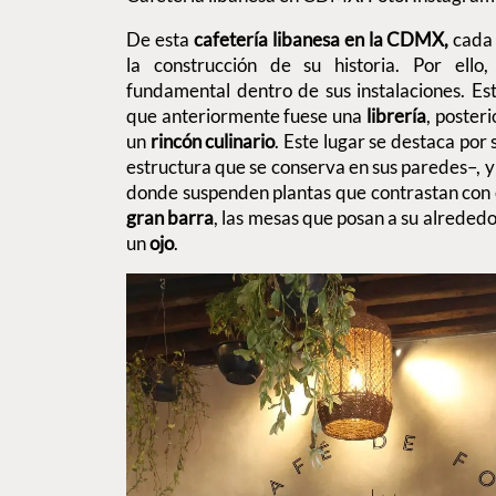
De esta
cafetería libanesa en la CDMX,
cada 
la construcción de su historia. Por ello
fundamental dentro de sus instalaciones. Es
que anteriormente fuese una
librería
, poster
un
rincón culinario
. Este lugar se destaca por
estructura que se conserva en sus paredes–, y
donde suspenden plantas que contrastan con
gran barra
, las mesas que posan a su alrededo
un
ojo
.