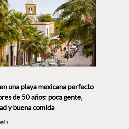
 en una playa mexicana perfecto
res de 50 años: poca gente,
dad y buena comida
agán