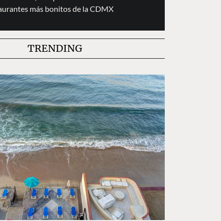
taurantes más bonitos de la CDMX
TRENDING