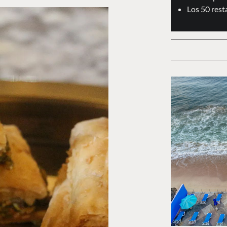
Los 50 res