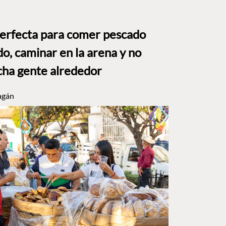
perfecta para comer pescado
o, caminar en la arena y no
ha gente alrededor
agán