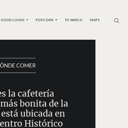
GOOD LOOKS
POPCORN
TO WATCH
MAPS
ÓNDE COMER
es la cafetería
 más bonita de la
está ubicada en
entro Histórico