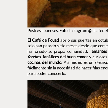
Postres libaneses. Foto: Instagram @elcafed
El Café de Fouad
abrió sus puertas en octu
solo han pasado siete meses desde que come
ha forjado su propia comunidad:
amantes
foodies
,
fanáticos del buen comer
y curiosos
cocinas del mundo
. Así mismo es un
rinconc
fácilmente sin la necesidad de hacer filas en
para poder conocerlo.