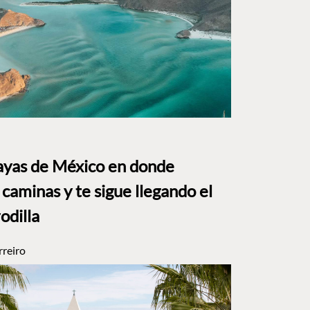
layas de México en donde
caminas y te sigue llegando el
rodilla
rreiro