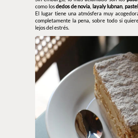
como los
dedos de novia
,
layaly lubnan
,
pastel
El lugar tiene una atmósfera muy acogedora,
completamente la pena, sobre todo si quier
lejos del estrés.