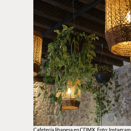
Cafetería libanesa en CDMX. Foto: Instagra