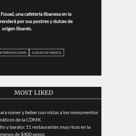
Fouad, una cafetería libanesa en la
enderá por sus postres y dulces de
origen libanés.
ETERÍAS EN CDMX
CIUDAD DE MEXICO
MOST LIKED
para comer y beber con vistas a los monumentos
áticos de la CDMX
to y barato: 11 restaurantes muy ricos en la
menos de $400 pesos