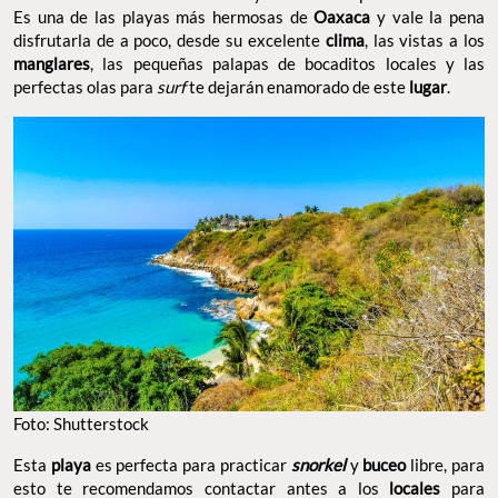
Es una de las playas más hermosas de
Oaxaca
y vale la pena
disfrutarla de a poco, desde su excelente
clima
, las vistas a los
manglares
, las pequeñas palapas de bocaditos locales y las
perfectas olas para
surf
te dejarán enamorado de este
lugar
.
Foto: Shutterstock
Esta
playa
es perfecta para practicar
snorkel
y
buceo
libre, para
esto te recomendamos contactar antes a los
locales
para