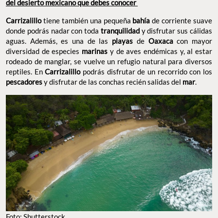
del desierto mexicano que debes conocer
Carrizalillo
tiene también una pequeña
bahía
de corriente suave
donde podrás nadar con toda
tranquilidad
y disfrutar sus cálidas
aguas. Además, es una de las
playas
de
Oaxaca
con mayor
diversidad de especies
marinas
y de aves endémicas y, al estar
rodeado de manglar, se vuelve un refugio natural para diversos
reptiles. En
Carrizalillo
podrás disfrutar de un recorrido con los
pescadores
y disfrutar de las conchas recién salidas del
mar
.
Foto: Shutterstock