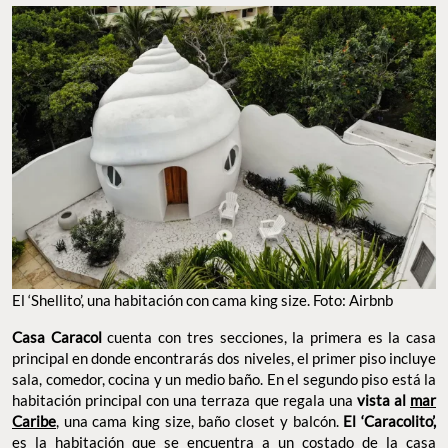
El ‘Shellito’, una habitación con cama king size. Foto: Airbnb
Casa Caracol
cuenta con tres secciones, la primera es la casa
principal en donde encontrarás dos niveles, el primer piso incluye
sala, comedor, cocina y un medio baño. En el segundo piso está la
habitación principal con una terraza que regala una
vista al
mar
Caribe
, una cama king size, baño closet y balcón.
El ‘Caracolito’,
es la habitación que se encuentra a un costado de la casa