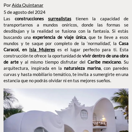
Por
Aída Quintanar
5 de agosto del 2024
Las
construcciones
surrealistas
tienen la capacidad de
transportarnos a mundos oníricos, donde las formas se
desdibujan y la realidad se fusiona con la fantasía. Si estás
buscando una
experiencia de viaje única
, que te lleve a esos
mundos y te saque por completo de la ‘normalidad’, la
Casa
Caracol, en
Isla Mujeres
es el lugar perfecto para ti. Esta
construcción te ofrece la oportunidad de
vivir dentro de una obra
de arte
y al mismo tiempo disfrutar del
Caribe mexicano
. Su
arquitectura, inspirada en la
naturaleza marina
, con paredes
curvas y hasta mobiliario temático, te invita a sumergirte en una
estancia que no podrás olvidar ni en tus mejores sueños.