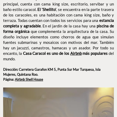
principal, cuenta con cama king size, escritorio, servibar y un
baño estilo caracol.
El ‘Shellito’
, se encuentra en la parte trasera
de los caracoles, es una habitación con cama king size, baño y
terraza. Todas cuentan con todos los servicios para una
estancia
completa y agradable
. En el jardín de la casa hay una
piscina de
forma orgánica
que complementa la arquitectura de la casa. Su
diseño incluye elementos como chorros de agua que simulan
fuentes submarinas y mosaicos con motivos del mar. También
hay un jacuzzi, camastros, hamacas y un asador. Por todo su
encanto, la
Casa Caracol es uno de los
Airbnb
más populares
del
mundo.
Dirección: Carretera Garafon KM 5, Punta Sur Mar Turquesa, Isla
Mujeres, Quintana Roo.
Página:
Airbnb Shell House