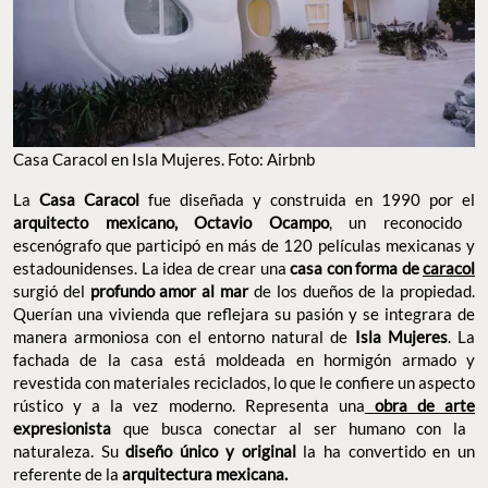
Casa Caracol en Isla Mujeres. Foto: Airbnb
La
Casa Caracol
fue diseñada y construida en 1990 por el
arquitecto mexicano, Octavio Ocampo
, un reconocido
escenógrafo que participó en más de 120 películas mexicanas y
estadounidenses. La idea de crear una
casa con forma de
caracol
surgió del
profundo amor al mar
de los dueños de la propiedad.
Querían una vivienda que reflejara su pasión y se integrara de
manera armoniosa con el entorno natural de
Isla Mujeres
. La
fachada de la casa está moldeada en hormigón armado y
revestida con materiales reciclados, lo que le confiere un aspecto
rústico y a la vez moderno. Representa una
obra de arte
expresionista
que busca conectar al ser humano con la
naturaleza. Su
diseño único y original
la ha convertido en un
referente de la
arquitectura mexicana.