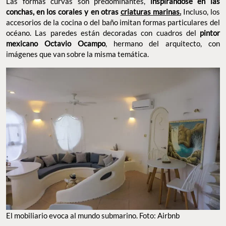
Las formas curvas son predominantes,
inspirándose en las
conchas, en los corales y en otras
criaturas marinas.
Incluso, los
accesorios de la cocina o del baño imitan formas particulares del
océano. Las paredes están decoradas con cuadros del
pintor
mexicano Octavio Ocampo
, hermano del arquitecto, con
imágenes que van sobre la misma temática.
El mobiliario evoca al mundo submarino. Foto: Airbnb