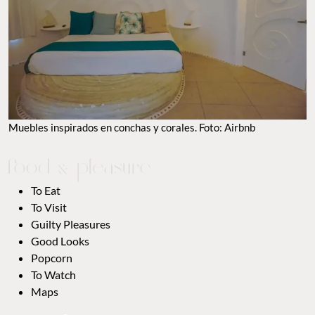
Muebles inspirados en conchas y corales. Foto: Airbnb
To Eat
To Visit
Guilty Pleasures
Good Looks
Popcorn
To Watch
Maps