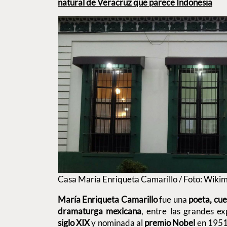
natural de Veracruz que parece Indonesia
Casa María Enriqueta Camarillo / Foto: Wik
María Enriqueta Camarillo
fue una
poeta, cue
dramaturga mexicana
, entre las grandes e
siglo XIX
y nominada al
premio Nobel
en 1951