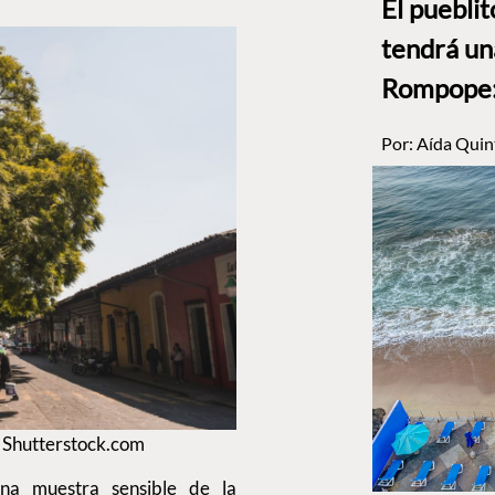
El puebli
tendrá un
Rompope: 
Por:
Aída Quin
 Shutterstock.com
na muestra sensible de la