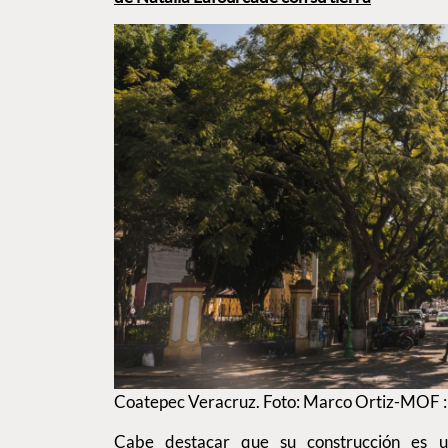
Coatepec Veracruz. Foto: Marco Ortiz-MOF :
Cabe destacar que su construcción es u