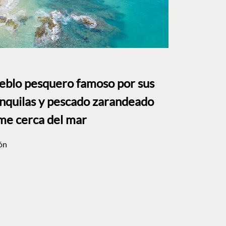
ueblo pesquero famoso por sus
anquilas y pescado zarandeado
me cerca del mar
ón