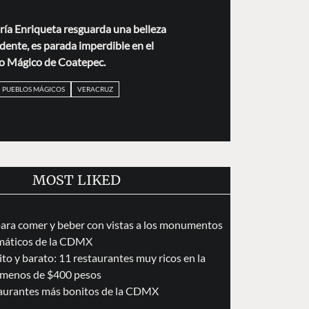
ía Enriqueta resguarda una belleza
ndente, es parada imperdible en el
o Mágico de Coatepec.
PUEBLOS MÁGICOS
VERACRUZ
MOST LIKED
para comer y beber con vistas a los monumentos
áticos de la CDMX
to y barato: 11 restaurantes muy ricos en la
menos de $400 pesos
taurantes más bonitos de la CDMX