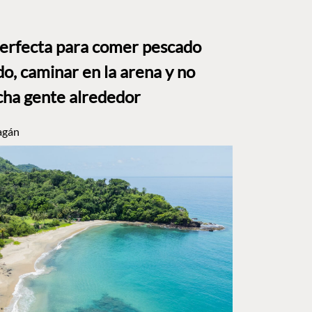
perfecta para comer pescado
o, caminar en la arena y no
ha gente alrededor
agán