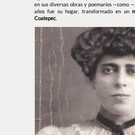
en sus diversas obras y poemarios —como —,
años fue su hogar, transformado en un
m
Coatepec
.