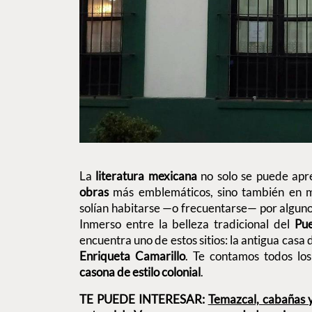
La
literatura mexicana
no solo se puede apre
obras
más emblemáticos, sino también en mu
solían habitarse —o frecuentarse— por algun
Inmerso entre la belleza tradicional del
Pu
encuentra uno de estos sitios: la antigua casa 
Enriqueta Camarillo
. Te contamos todos los
casona de estilo colonial
.
TE PUEDE INTERESAR:
Temazcal, cabañas 