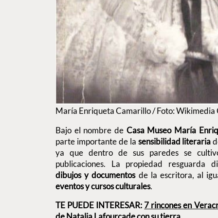
María Enriqueta Camarillo / Foto: Wikimedi
Bajo el nombre de
Casa Museo María Enriq
parte importante de la
sensibilidad literaria
ya que dentro de sus paredes se cultiv
publicaciones. La propiedad resguarda d
dibujos y documentos
de la escritora, al ig
eventos y cursos culturales
.
TE PUEDE INTERESAR:
7 rincones en Verac
de Natalia Lafourcade con su tierra