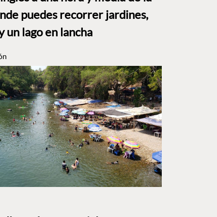
e puedes recorrer jardines,
y un lago en lancha
ón