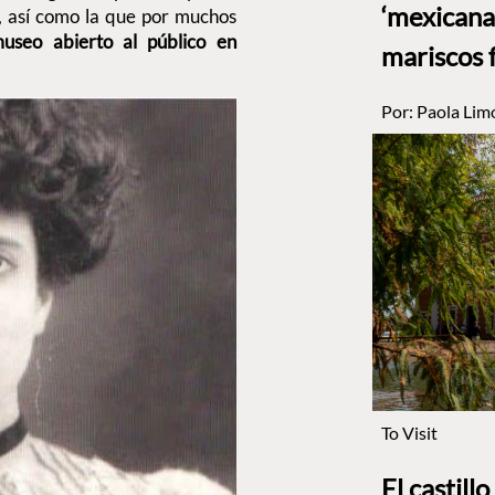
‘mexicana’
 así como la que por muchos
useo abierto al público en
mariscos 
Por:
Paola Lim
To Visit
El castill