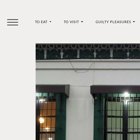
TO EAT
TO VISIT
GUILTY PLEASURES