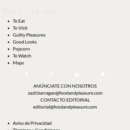
To Eat
To Visit
Guilty Pleasures
Good Looks
Popcorn
To Watch
Maps
ANÚNCIATE CON NOSOTROS
zazil.barragan@foodandpleasure.com
CONTACTO EDITORIAL
editorial@foodandpleasure.com
Aviso de Privacidad
Términos y Condiciones