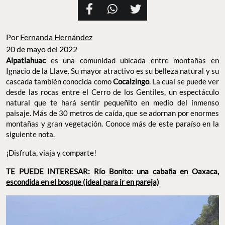
Por
Fernanda Hernández
20 de mayo del 2022
Alpatlahuac
es una comunidad ubicada entre montañas en
Ignacio de la Llave. Su mayor atractivo es su belleza natural y su
cascada también conocida como
Cocalzingo
. La cual se puede ver
desde las rocas entre el Cerro de los Gentiles, un espectáculo
natural que te hará sentir pequeñito en medio del inmenso
paisaje. Más de 30 metros de caída, que se adornan por enormes
montañas y gran vegetación. Conoce más de este paraíso en la
siguiente nota.
¡Disfruta, viaja y comparte!
TE PUEDE INTERESAR:
Río Bonito: una cabaña en Oaxaca,
escondida en el bosque (ideal para ir en pareja)