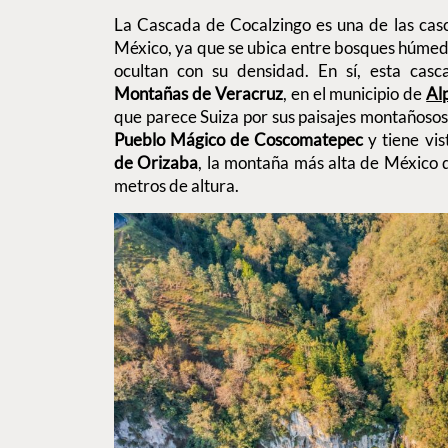
La Cascada de Cocalzingo es una de las cas
México, ya que se ubica entre bosques húmed
ocultan con su densidad. En sí, esta casca
Montañas de Veracruz
, en el municipio de
Al
que parece Suiza por sus paisajes montañoso
Pueblo Mágico de Coscomatepec
y tiene vi
de Orizaba
, la montaña más alta de México
metros de altura.