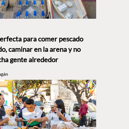
perfecta para comer pescado
o, caminar en la arena y no
ha gente alrededor
agán