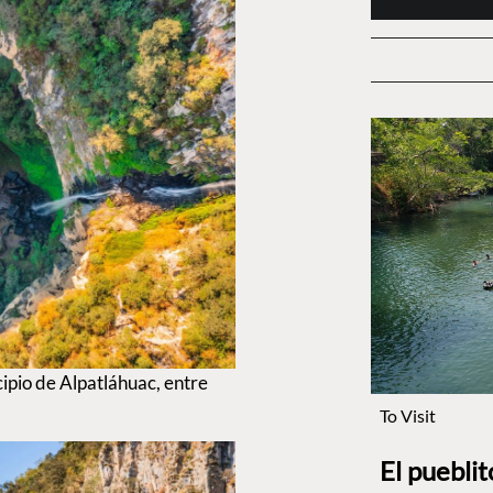
ipio de Alpatláhuac, entre
To Visit
El puebli