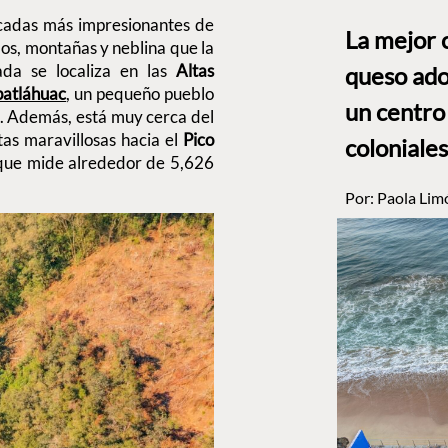
cadas más impresionantes de
La mejor 
os, montañas y neblina que la
da se localiza en las
Altas
queso ado
patláhuac
, un pequeño pueblo
un centro
s. Además, está muy cerca del
stas maravillosas hacia el
Pico
coloniales
 que mide alrededor de 5,626
Por:
Paola Lim