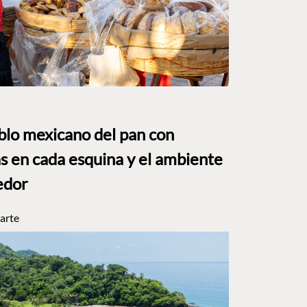
eblo mexicano del pan con
s en cada esquina y el ambiente
edor
arte