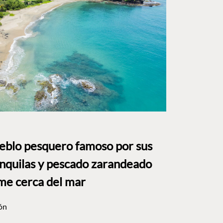
ueblo pesquero famoso por sus
anquilas y pescado zarandeado
me cerca del mar
ón