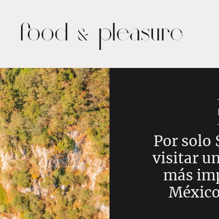
Por solo
visitar u
más imp
México