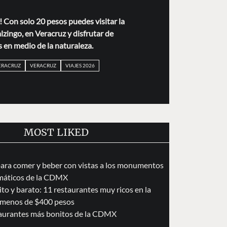
! Con solo 20 pesos puedes visitar la
zingo, en Veracruz y disfrutar de
s en medio de la naturaleza.
ERACRUZ
VERACRUZ
VIAJES 2026
MOST LIKED
para comer y beber con vistas a los monumentos
áticos de la CDMX
to y barato: 11 restaurantes muy ricos en la
menos de $400 pesos
taurantes más bonitos de la CDMX