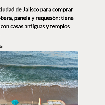
ciudad de Jalisco para comprar
bera, panela y requesón: tiene
 con casas antiguas y templos
ón