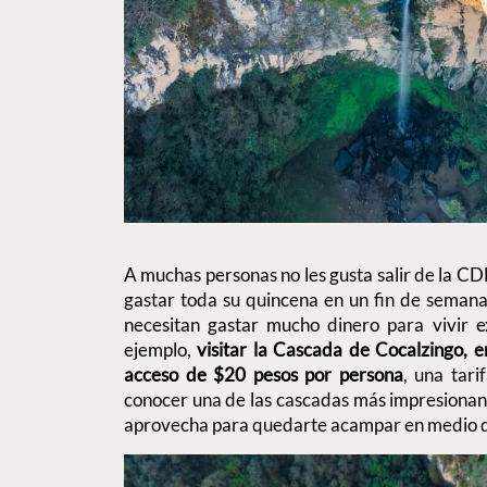
A muchas personas no les gusta salir de la 
gastar toda su quincena en un fin de semana
necesitan gastar mucho dinero para vivir ex
ejemplo,
visitar la Cascada de Cocalzingo, e
acceso de $20 pesos por persona
, una tar
conocer una de las cascadas más impresionan
aprovecha para quedarte acampar en medio d