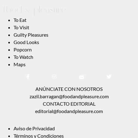
To Eat
To Visit
Guilty Pleasures
Good Looks
Popcorn
To Watch
Maps
ANÚNCIATE CON NOSOTROS
zazil.barragan@foodandpleasure.com
CONTACTO EDITORIAL
editorial@foodandpleasure.com
Aviso de Privacidad
Términos y Condiciones