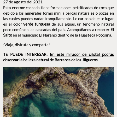
27 de agosto del 2021
Esta enorme cascada tiene formaciones petrificadas de roca que
debido a los minerales formó mini albercas naturales o pozas en
las cuales puedes nadar tranquilamente. Lo curioso de este lugar
es el color
verde turquesa
de sus aguas, un fenómeno natural
poco común en las cascadas del país. Acompáñanos a recorrer
El
Salto
en el municipio El Naranjo dentro de la Huasteca Potosina.
¡Viaja, disfruta y comparte!
TE PUEDE INTERESAR:
En este mirador de cristal podrás
observar la belleza natural de Barra
nca de los Jilgueros