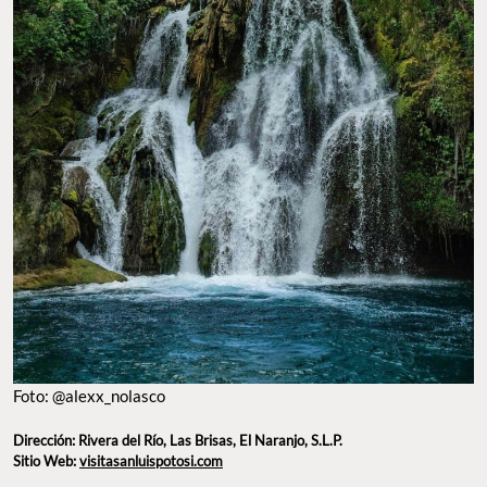
Foto: @alexx_nolasco
Dirección: Rivera del Río, Las Brisas, El Naranjo, S.L.P.
Sitio Web:
visitasanluispotosi.com