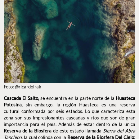
Foto: @ricardoirak
Cascada El Salto,
se encuentra en la parte norte de la
Huasteca
Potosina
, sin embargo, la región Huasteca
es una reserva
cultural conformada por seis estados. Lo que caracteriza esta
zona son sus impresionantes cascadas y ríos que son de gran
importancia para el país. Además de estar dentro de la única
Reserva de la Biosfera
de este estado llamada
Sierra del Abra
Tanchipa
, la cual colinda con la
Reserva de la Biosfera Del Cielo
;