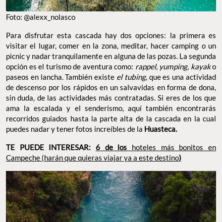
Foto: @alexx_nolasco
Para disfrutar esta cascada hay dos opciones: la primera es
visitar el lugar, comer en la zona, meditar, hacer camping o un
picnic y nadar tranquilamente en alguna de las pozas. La segunda
opción es el turismo de aventura como:
rappel, yumping, kayak
o
paseos en lancha. También existe
el tubing,
que es una actividad
de descenso por los rápidos en un salvavidas en forma de dona,
sin duda, de las actividades más contratadas. Si eres de los que
ama la escalada y el senderismo, aquí también encontrarás
recorridos guiados hasta la parte alta de la cascada en la cual
puedes nadar y tener fotos increíbles de la
Huasteca.
TE PUEDE INTERESAR:
6 de los
hoteles más bonitos en
Campeche (harán que quieras viajar ya a este destino
)