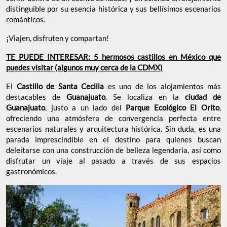
distinguible por su esencia histórica y sus bellísimos escenarios
románticos.
¡Viajen, disfruten y compartan!
TE PUEDE INTERESAR: 5 hermosos castillos en México que
puedes visitar (algunos muy cerca de la CDMX)
El
Castillo de Santa Cecilia
es uno de los alojamientos más
destacables de
Guanajuato
. Se localiza en la
ciudad de
Guanajuato
, justo a un lado del
Parque Ecológico El Orito
,
ofreciendo una atmósfera de convergencia perfecta entre
escenarios naturales y arquitectura histórica. Sin duda, es una
parada imprescindible en el destino para quienes buscan
deleitarse con una construcción de belleza legendaria, así como
disfrutar un viaje al pasado a través de sus espacios
gastronómicos.