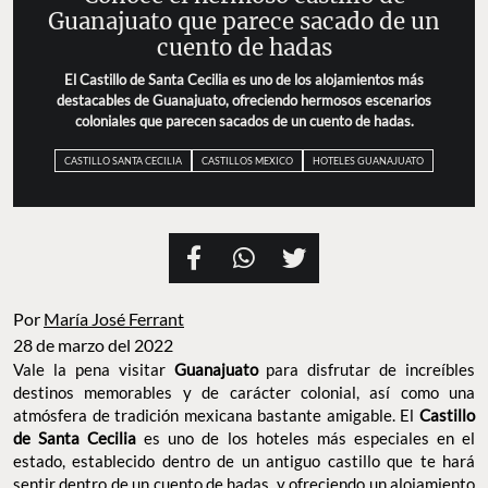
Guanajuato que parece sacado de un
cuento de hadas
El Castillo de Santa Cecilia es uno de los alojamientos más
destacables de Guanajuato, ofreciendo hermosos escenarios
coloniales que parecen sacados de un cuento de hadas.
CASTILLO SANTA CECILIA
CASTILLOS MEXICO
HOTELES GUANAJUATO
Por
María José Ferrant
28 de marzo del 2022
Vale la pena visitar
Guanajuato
para disfrutar de increíbles
destinos memorables y de carácter colonial, así como una
atmósfera de tradición mexicana bastante amigable. El
Castillo
de Santa Cecilia
es uno de los hoteles más especiales en el
estado, establecido dentro de un antiguo castillo que te hará
sentir dentro de un cuento de hadas, y ofreciendo un alojamiento