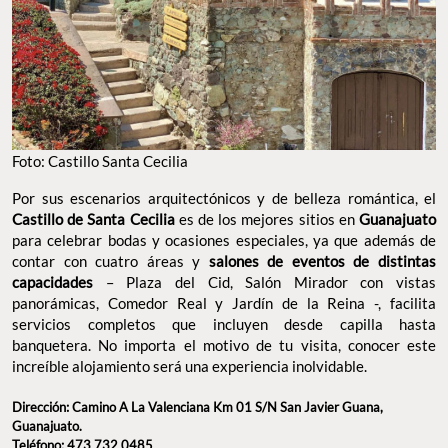
Foto: Castillo Santa Cecilia
Por sus escenarios arquitectónicos y de belleza romántica, el
Castillo de Santa Cecilia
es de los mejores sitios en
Guanajuato
para celebrar bodas y ocasiones especiales, ya que además de
contar con cuatro áreas y
salones de eventos de distintas
capacidades
– Plaza del Cid, Salón Mirador con vistas
panorámicas, Comedor Real y Jardín de la Reina -, facilita
servicios completos que incluyen desde capilla hasta
banquetera. No importa el motivo de tu visita, conocer este
increíble alojamiento será una experiencia inolvidable.
Dirección: Camino A La Valenciana Km 01 S/N San Javier Guana,
Guanajuato.
Teléfono: 473 732 0485