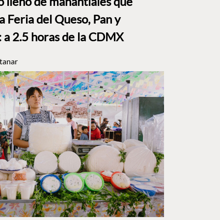
to lleno de manantiales que
a Feria del Queso, Pan y
a 2.5 horas de la CDMX
tanar