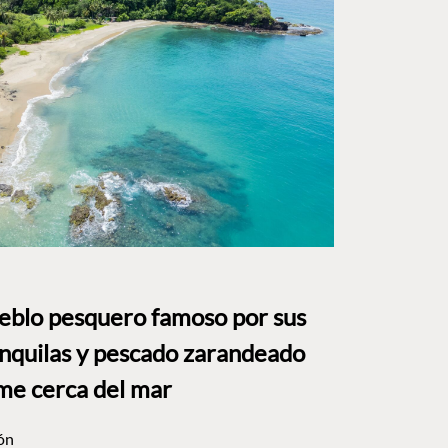
ueblo pesquero famoso por sus
anquilas y pescado zarandeado
me cerca del mar
ón