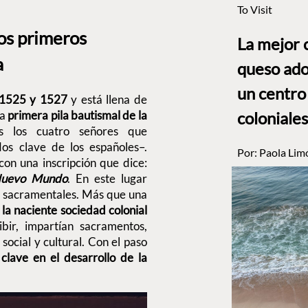
To Visit
los primeros
La mejor 
a
queso ado
un centro
e 1525 y 1527
y está llena de
coloniales
la
primera pila bautismal de la
s los cuatro señores que
os clave de los españoles–.
Por:
Paola Lim
on una inscripción que dice:
 Nuevo Mundo
. En este lugar
s sacramentales. Más que una
 la naciente sociedad colonial
bir, impartían sacramentos,
social y cultural. Con el paso
clave en el desarrollo de la