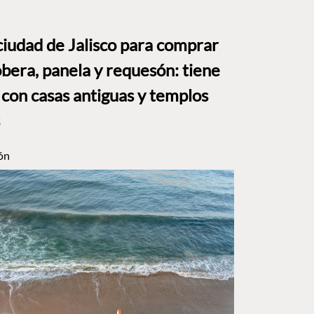
ciudad de Jalisco para comprar
bera, panela y requesón: tiene
 con casas antiguas y templos
ón