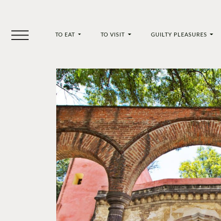
TO EAT
TO VISIT
GUILTY PLEASURES