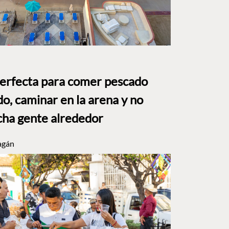
perfecta para comer pescado
o, caminar en la arena y no
ha gente alrededor
agán