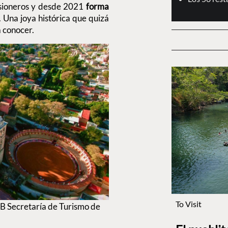
isioneros y desde 2021
forma
. Una joya histórica que quizá
a conocer.
To Visit
 FB Secretaría de Turismo de