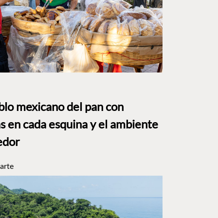
eblo mexicano del pan con
s en cada esquina y el ambiente
edor
arte