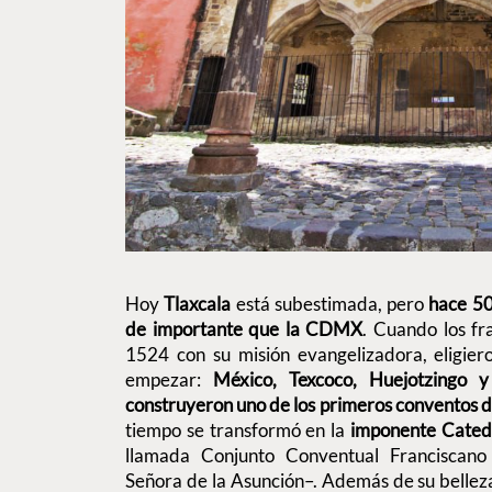
Hoy
Tlaxcala
está subestimada, pero
hace 50
de importante que la CDMX
. Cuando los fr
1524 con su misión evangelizadora, eligier
empezar:
México, Texcoco, Huejotzingo y 
construyeron uno de los primeros conventos 
tiempo se transformó en la
imponente Catedr
llamada Conjunto Conventual Franciscano
Señora de la Asunción–. Además de su bellez