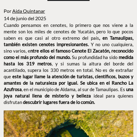
Por
Aída Quintanar
14 de junio del 2025
Cuando pensamos en cenotes, lo primero que nos viene a la
mente son los miles de cenotes de Yucatán, pero lo que pocos
saben es que casi al otro extremo del país
, en Tamaulipas,
también existen cenotes impresionantes.
Y no uno cualquiera,
sino varios, e
ntre ellos el famoso Cenote El Zacatón, reconocido
como el más profundo del mundo.
Su profundidad ha sido
medida
hasta los 319 metros
, y si sumas la altura del borde del
acantilado, supera los 330 metros en total. No es de extrañar
que
este lugar llame la atención de turistas, científicos, buzos y
amantes de la naturaleza por igual. Se ubica en el Rancho La
Azufrosa
, en el municipio de Aldama, al sur de Tamaulipas. Es
una
joya natural llena de misterio y belleza
ideal para quienes
disfrutan
descubrir lugares fuera de lo común.