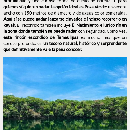
profundidad
y una curiosa forma de cuello de botella.
Y para
quienes sí quieren nadar, la opción ideal es Poza Verde:
un cenote
ancho con 150 metros de diámetro y de aguas color esmeralda.
Aquí sí se puede nadar, lanzarse clavados e incluso
recorrerlo en
kayak
.
El recorrido también incluye
El Nacimiento, el único río en
la zona donde también se puede nadar
con seguridad. Como ves,
este rincón escondido de Tamaulipas
es mucho más que un
cenote profundo: es
un tesoro natural, histórico y sorprendente
que definitivamente vale la pena conocer.