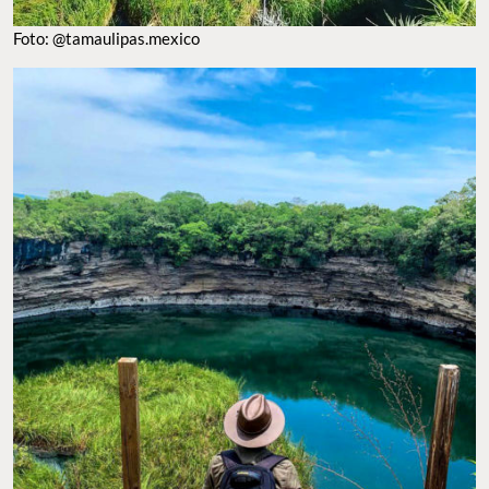
Foto: @tamaulipas.mexico