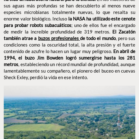
sus aguas más profundas se han descubierto al menos nueve
especies microbianas totalmente nuevas, lo que resalta su
enorme valor biológico. Incluso
la NASA ha utilizado este cenote
para probar robots subacuáticos
; uno de ellos fue el encargado
de medir la increíble profundidad de 319 metros.
El Zacatón
también atrae a
buzos profesionales
de todo el mundo
, pero sus
condiciones como la oscuridad total, la alta presión y el fuerte
contenido de azufre lo hacen un lugar muy peligroso.
En abril de
1994, el buzo Jim Bowden logró sumergirse hasta los 281
metros
, estableciendo un récord mundial de profundidad, aunque
lamentablemente su compañero, el pionero del buceo en cuevas
Sheck Exley, perdió la vida en ese intento.