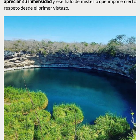
apreciar su inmensidad
y ese halo de misterio que impone cierto
respeto desde el primer vistazo.