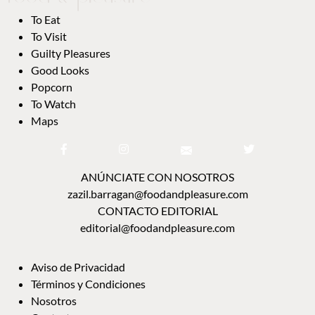
To Eat
To Visit
Guilty Pleasures
Good Looks
Popcorn
To Watch
Maps
ANÚNCIATE CON NOSOTROS
zazil.barragan@foodandpleasure.com
CONTACTO EDITORIAL
editorial@foodandpleasure.com
Aviso de Privacidad
Términos y Condiciones
Nosotros