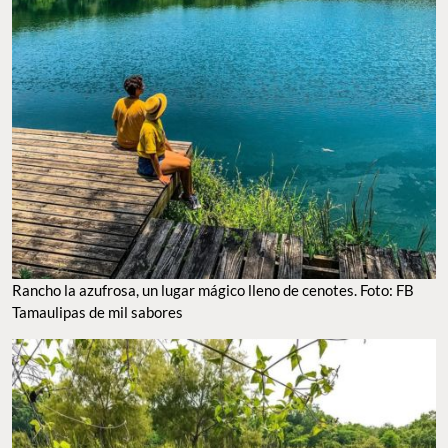
Rancho la azufrosa, un lugar mágico lleno de cenotes. Foto: FB
Tamaulipas de mil sabores