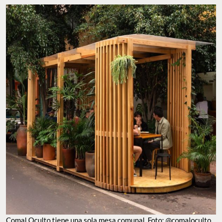
COMAL OCULTO TIENE UNA SOLA MESA COMUNAL. FOTO: @COMALOCULTO