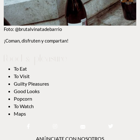
TO EAT
TO VISIT
GUILTY PLEASURES
GOOD LOOKS
POPCORN
TO WATCH
MAPS