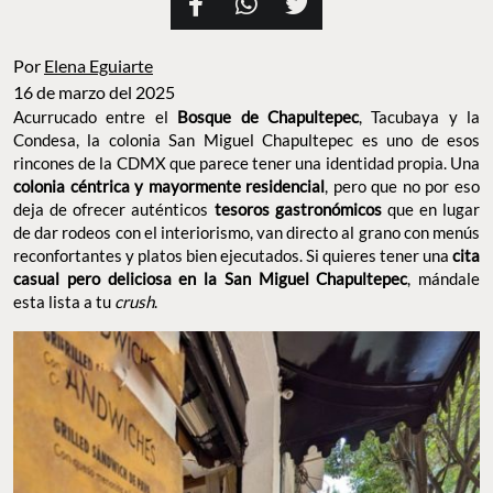
Por
Elena Eguiarte
16 de marzo del 2025
Acurrucado entre el
, Tacubaya y la
Bosque de Chapultepec
Condesa, la colonia San Miguel Chapultepec es uno de esos
rincones de la CDMX que parece tener una identidad propia. Una
, pero que no por
colonia céntrica y mayormente residencial
eso deja de ofrecer auténticos
que en
tesoros gastronómicos
lugar de dar rodeos con el interiorismo, van directo al grano con
menús reconfortantes y platos bien ejecutados. Si quieres tener
una
,
cita casual pero deliciosa en la San Miguel Chapultepec
mándale esta lista a tu
.
crush