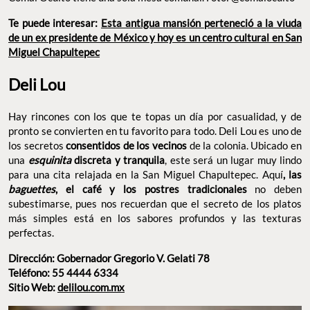
Te puede interesar:
Esta antigua mansión perteneció a la
viuda de un ex presidente de México y hoy es un centro
cultural en San Miguel Chapultepec
Deli Lou
Hay rincones con los que te topas un día por casualidad, y de
pronto se convierten en tu favorito para todo. Deli Lou es uno de
los secretos
de la colonia. Ubicado
consentidos de los vecinos
en una
, este será un lugar muy
esquinita
discreta y tranquila
lindo para una cita relajada en la San Miguel Chapultepec. Aquí
,
no deben
las
baguettes
, el café y los
postres tradicionales
subestimarse, pues nos recuerdan que el secreto de los platos
más simples está en los sabores profundos y las texturas
perfectas.
Dirección: Gobernador Gregorio V. Gelati 78
Teléfono: 55 4444 6334
Sitio Web:
delilou.com.mx