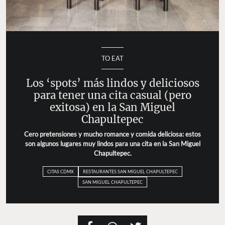
TO EAT
Los ‘spots’ más lindos y deliciosos para
tener una cita casual (pero exitosa) en la
San Miguel Chapultepec
Cero pretensiones y mucho romance y comida deliciosa:
estos son algunos lugares muy lindos para una cita en la
San Miguel Chapultepec.
CITAS CDMX
RESTAURANTES SAN MIGUEL CHAPULTEPEC
SAN MIGUEL CHAPULTEPEC