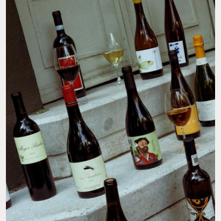
FOTO: @BRUTALVINATADEBARRIO
¡Coman, disfruten y compartan!