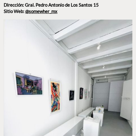
Sitio Web:
@somewher_mx