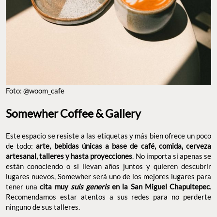
FOTO: @WOOM_CAFE
Somewher Coffee & Gallery
Este espacio se resiste a las etiquetas y más bien ofrece un
poco de todo:
arte, bebidas únicas a base de café, comida,
. No importa
cerveza artesanal, talleres y hasta proyecciones
si apenas se están conociendo o si llevan años juntos y quieren
descubrir lugares nuevos, Somewher será uno de los mejores
lugares para tener una
cita muy
suis generis
en la San Miguel
. Recomendamos estar atentos a sus redes para
Chapultepec
no perderte ninguno de sus talleres.
Dirección: Gral. Pedro Antonio de Los Santos 15