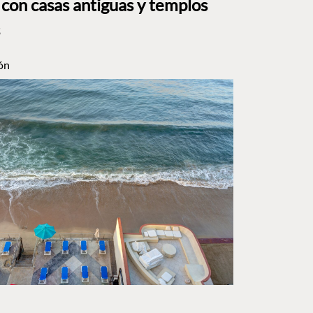
 con casas antiguas y templos
ón