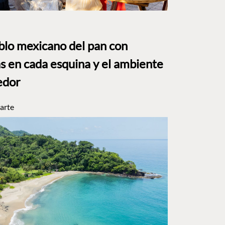
eblo mexicano del pan con
s en cada esquina y el ambiente
edor
arte