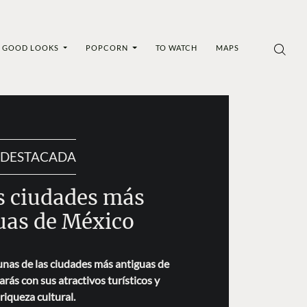
GOOD LOOKS
POPCORN
TO WATCH
MAPS
DESTACADA
as ciudades más
uas de México
nas de las ciudades más antiguas de
arás con sus atractivos turísticos y
riqueza cultural.