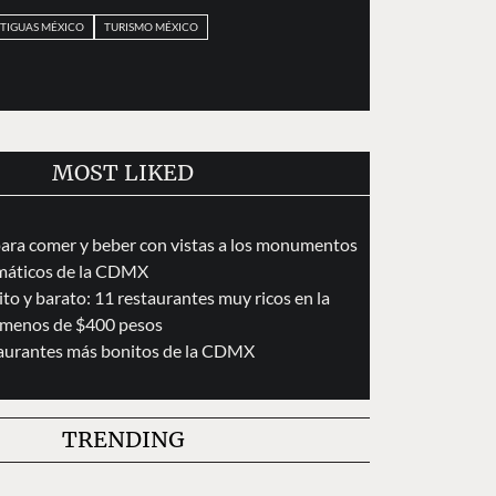
TIGUAS MÉXICO
TURISMO MÉXICO
MOST LIKED
para comer y beber con vistas a los monumentos
áticos de la CDMX
to y barato: 11 restaurantes muy ricos en la
menos de $400 pesos
taurantes más bonitos de la CDMX
TRENDING