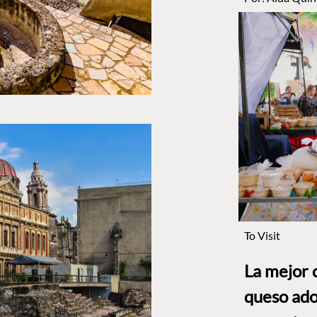
To Visit
La mejor 
queso ado