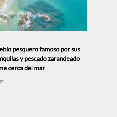
ueblo pesquero famoso por sus
anquilas y pescado zarandeado
me cerca del mar
ón