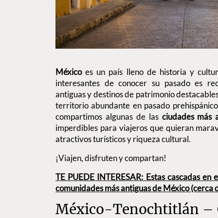
México
es un país lleno de historia y cult
interesantes de conocer su pasado es re
antiguas y destinos de patrimonio destacable
territorio abundante en pasado prehispánico
compartimos algunas de las
ciudades más 
imperdibles para viajeros que quieran maravi
atractivos turísticos y riqueza cultural.
¡Viajen, disfruten y compartan!
TE PUEDE INTERESAR: Estas cascadas en el
comunidades más antiguas de México (cerca
México-Tenochtitlán – 