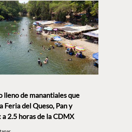
to lleno de manantiales que
a Feria del Queso, Pan y
a 2.5 horas de la CDMX
tanar