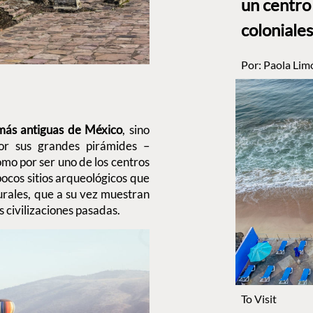
un centro
coloniales
Por:
Paola Lim
más antiguas de México
, sino
or sus grandes pirámides –
omo por ser uno de los centros
 pocos sitios arqueológicos que
urales, que a su vez muestran
s civilizaciones pasadas.
To Visit