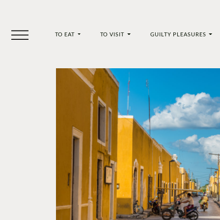
TO EAT
TO VISIT
GUILTY PLEASURES