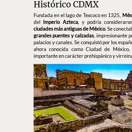
Histórico CDMX
Fundada en el lago de Texcoco en 1325,
Méxi
del
Imperio Azteca
, y podría considerar
ciudades más antiguas de México
. Se conecta
grandes puentes y calzadas
, impresionante 
palacios y canales. Se conquistó por los españ
ahora conocida como Ciudad de México, 
importante en carácter prehispánico y virreina