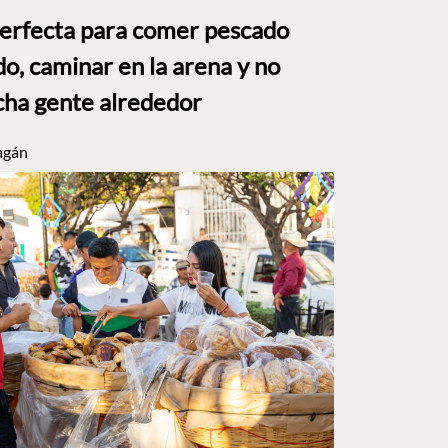
perfecta para comer pescado
o, caminar en la arena y no
ha gente alrededor
agán