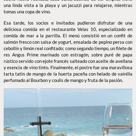
una linda vista a la playa y un jacuzzi para relajarse, mientras
tomas una copa de vino.
Esa tarde, los socios e invitados pudieron disfrutar de una
deliciosa comida en el restaurante Velas 10, especializado en
comida de mar a la parrilla. El menú consistió en un confit de
salmón fresco con salsa de yogurt, ensalada de pepino persa con
cebollín y limón real confitado; como segundo tiempo, un filete de
res Angus Prime marinado con estragón, sobre puré de papa
rústico servido con ejote francés salteado con aceite de avellana
y esencia de vino tinto. Finalmente, el postre fue una maravillosa
tarta tatin de mango de la huerta paceña con helado de vainilla
perfumado al Bourbon y coulis de mango y fruta de la pasión.