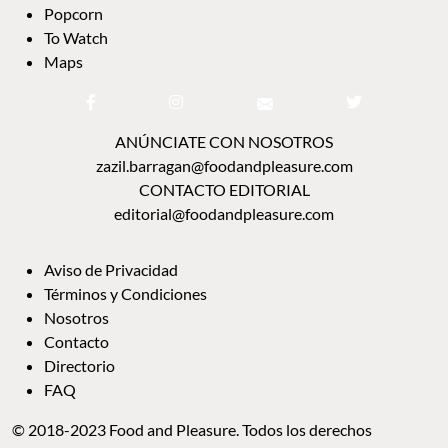
Popcorn
To Watch
Maps
ANÚNCIATE CON NOSOTROS
zazil.barragan@foodandpleasure.com
CONTACTO EDITORIAL
editorial@foodandpleasure.com
Aviso de Privacidad
Términos y Condiciones
Nosotros
Contacto
Directorio
FAQ
© 2018-2023 Food and Pleasure. Todos los derechos