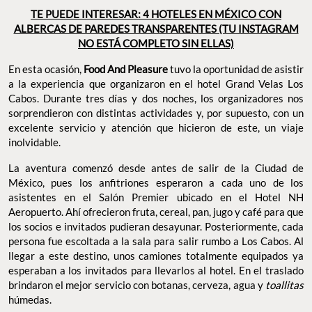
TE PUEDE INTERESAR: 4 HOTELES EN MÉXICO CON
ALBERCAS DE PAREDES TRANSPARENTES (TU INSTAGRAM
NO ESTÁ COMPLETO SIN ELLAS)
En esta ocasión,
Food And Pleasure
tuvo la oportunidad de asistir
a la experiencia que organizaron en el hotel Grand Velas Los
Cabos. Durante tres días y dos noches, los organizadores nos
sorprendieron con distintas actividades y, por supuesto, con un
excelente servicio y atención que hicieron de este, un viaje
inolvidable.
La aventura comenzó desde antes de salir de la Ciudad de
México, pues los anfitriones esperaron a cada uno de los
asistentes en el Salón Premier ubicado en el Hotel NH
Aeropuerto. Ahí ofrecieron fruta, cereal, pan, jugo y café para que
los socios e invitados pudieran desayunar. Posteriormente, cada
persona fue escoltada a la sala para salir rumbo a Los Cabos. Al
llegar a este destino, unos camiones totalmente equipados ya
esperaban a los invitados para llevarlos al hotel. En el traslado
brindaron el mejor servicio con botanas, cerveza, agua y
toallitas
húmedas.