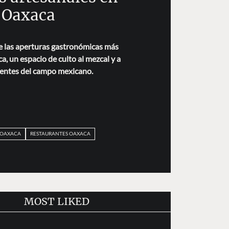
Oaxaca
e las aperturas gastronómicas más
a, un espacio de culto al mezcal y a
ientes del campo mexicano.
OAXACA
RESTAURANTES OAXACA
MOST LIKED