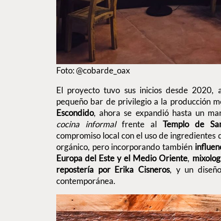
Foto: @cobarde_oax
El proyecto tuvo sus inicios desde 2020,
pequeño bar de privilegio a la producción 
Escondido
, ahora se expandió hasta un ma
cocina informal
frente al
Templo de Sa
compromiso local con el uso de ingredientes 
orgánico, pero incorporando también
influen
Europa del Este y el Medio Oriente
,
mixolog
repostería por Erika Cisneros
, y un diseño
contemporánea.