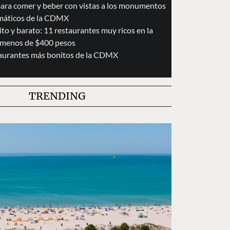
para comer y beber con vistas a los monumentos
áticos de la CDMX
to y barato: 11 restaurantes muy ricos en la
menos de $400 pesos
taurantes más bonitos de la CDMX
TRENDING