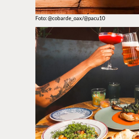
Foto: @cobarde_oax/@pacu10