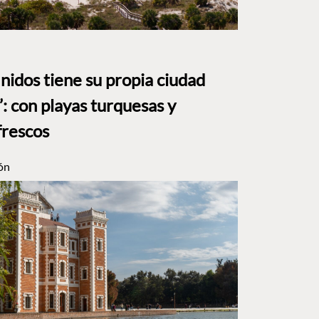
nidos tiene su propia ciudad
: con playas turquesas y
frescos
ón