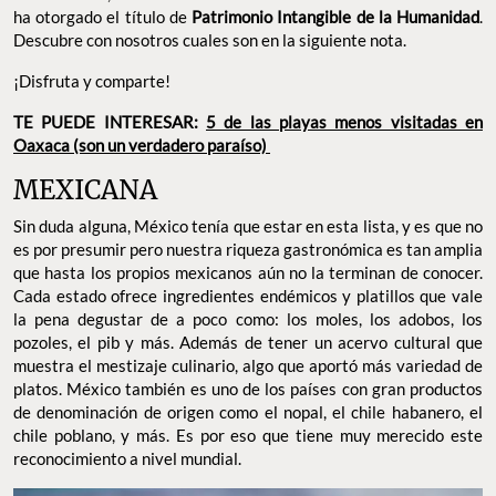
ha otorgado el título de
Patrimonio Intangible de la Humanidad
.
Descubre con nosotros cuales son en la siguiente nota.
¡Disfruta y comparte!
TE PUEDE INTERESAR:
5 de las playas menos visitadas en
Oaxaca (son un verdadero paraíso)
MEXICANA
Sin duda alguna, México tenía que estar en esta lista, y es que no
es por presumir pero nuestra riqueza gastronómica es tan amplia
que hasta los propios mexicanos aún no la terminan de conocer.
Cada estado ofrece ingredientes endémicos y platillos que vale
la pena degustar de a poco como: los moles, los adobos, los
pozoles, el pib y más. Además de tener un acervo cultural que
muestra el mestizaje culinario, algo que aportó más variedad de
platos. México también es uno de los países con gran productos
de denominación de origen como el nopal, el chile habanero, el
chile poblano, y más. Es por eso que tiene muy merecido este
reconocimiento a nivel mundial.