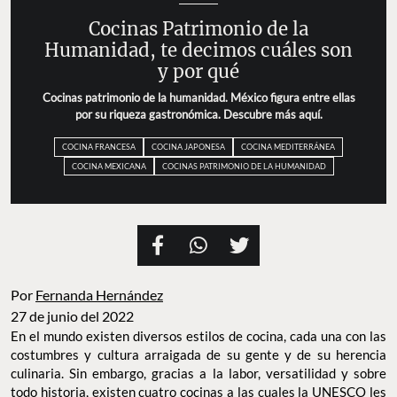
Cocinas Patrimonio de la
Humanidad, te decimos cuáles son
y por qué
Cocinas patrimonio de la humanidad. México figura entre ellas
por su riqueza gastronómica. Descubre más aquí.
COCINA FRANCESA
COCINA JAPONESA
COCINA MEDITERRÁNEA
COCINA MEXICANA
COCINAS PATRIMONIO DE LA HUMANIDAD
Por
Fernanda Hernández
27 de junio del 2022
En el mundo existen diversos estilos de cocina, cada una con las
costumbres y cultura arraigada de su gente y de su herencia
culinaria. Sin embargo, gracias a la labor, versatilidad y sobre
todo historia, existen cuatro cocinas a las cuales la UNESCO les