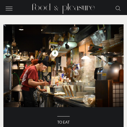
TO EAT