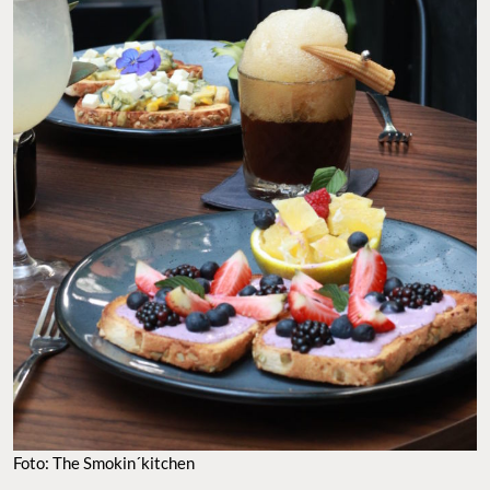
Foto: The Smokin´kitchen