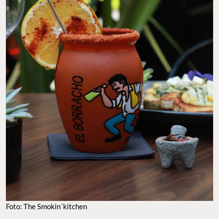
Foto: The Smokin´kitchen