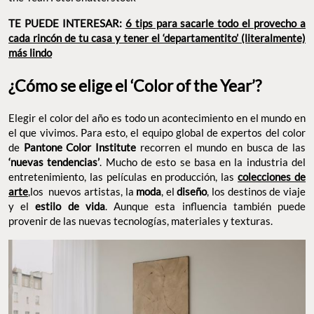
TE PUEDE INTERESAR:
6 tips para sacarle todo el provecho a
cada rincón de tu casa y tener el ‘departamentito’ (literalmente)
más lindo
¿Cómo se elige el ‘Color of the Year’?
Elegir el color del año es todo un acontecimiento en el mundo en
el que vivimos. Para esto, el equipo global de expertos del color
de
Pantone Color Institute
recorren el mundo en busca de las
‘nuevas tendencias’
. Mucho de esto se basa en la industria del
entretenimiento, las películas en producción, las
colecciones de
arte
,los nuevos artistas, la
moda
, el
diseño
, los destinos de viaje
y el
estilo de vida
. Aunque esta influencia también puede
provenir de las nuevas tecnologías, materiales y texturas.