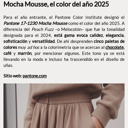
Mocha Mousse, el color del año 2025
Para el año entrante, el Pantone Color Institute designó el
Pantone 17-1230 Mocha Mousse
como el color del año 2025. A
diferencia del
Peach Fuzz
–o Melocotón– que fue la tonalidad
designada para el 2024,
está gama evoca calidez
,
elegancia
,
sofisticación
y
versatilidad
. De ahí desprenden
cinco paletas de
colores
muy
ad hoc
a la colorimetría que se acercan al
chocolate
,
café
y
marrón
, por mencionar algunos. Este tono ya se está
llevando en la moda e incluso ha trascendido en el diseño de
uñas.
Sitio web:
pantone.com