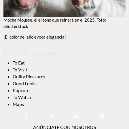
Mocha Mousse, el el tono que reinará en el 2025. Foto:
Shutterstock
¡El color del año evoca elegancia!
To Eat
To Visit
Guilty Pleasures
Good Looks
Popcorn
To Watch
Maps
ANÚNCIATE CON NOSOTROS