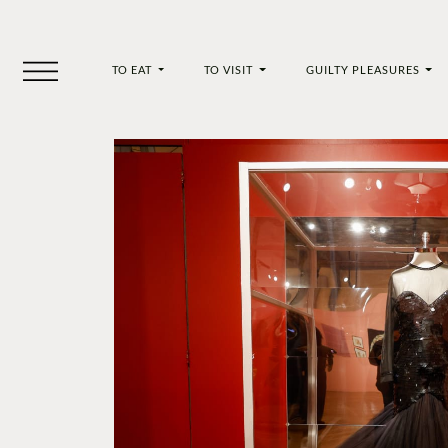
TO EAT
TO VISIT
GUILTY PLEASURES