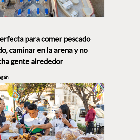
perfecta para comer pescado
o, caminar en la arena y no
ha gente alrededor
agán