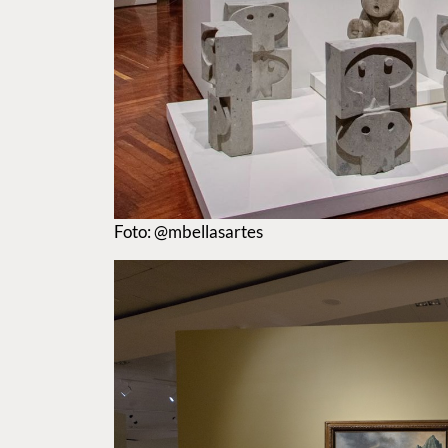
Foto: @mbellasartes