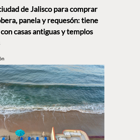
ciudad de Jalisco para comprar
bera, panela y requesón: tiene
 con casas antiguas y templos
ón