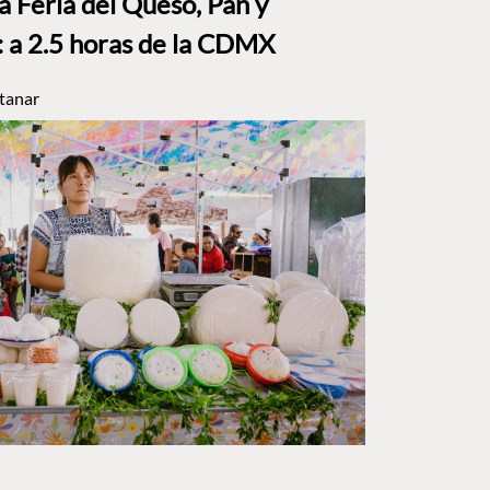
a Feria del Queso, Pan y
a 2.5 horas de la CDMX
tanar