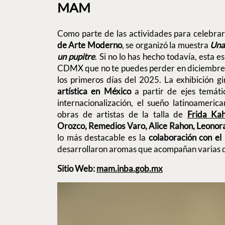
MAM
Como parte de las actividades para celebrar
de Arte Moderno
, se organizó la muestra
Una 
un pupitre
. Si no lo has hecho todavía, esta e
CDMX que no te puedes perder en diciembre, 
los primeros días del 2025. La exhibición g
artística en México
a partir de ejes temáti
internacionalización, el sueño latinoamerica
obras de artistas de la talla de
Frida Kah
Orozco, Remedios Varo, Alice Rahon, Leonor
lo más destacable es la
colaboración con e
desarrollaron aromas que acompañan varias d
Sitio Web:
mam.inba.gob.mx