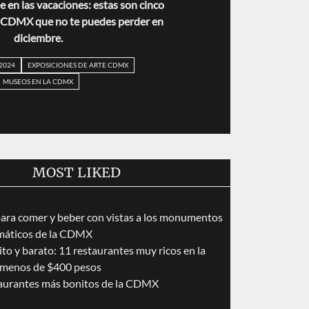
e en las vacaciones: estas son cinco
a CDMX que no te puedes perder en
diciembre.
2024
EXPOSICIONES DE ARTE CDMX
MUSEOS EN LA CDMX
MOST LIKED
para comer y beber con vistas a los monumentos
áticos de la CDMX
to y barato: 11 restaurantes muy ricos en la
menos de $400 pesos
taurantes más bonitos de la CDMX