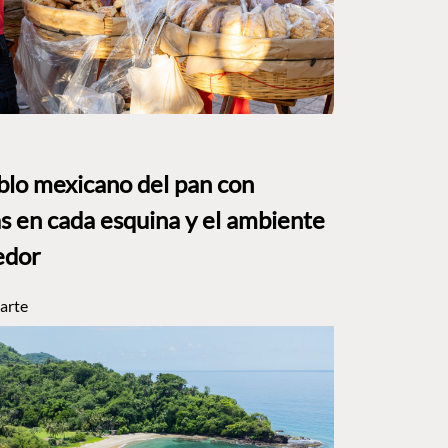
eblo mexicano del pan con
s en cada esquina y el ambiente
edor
arte