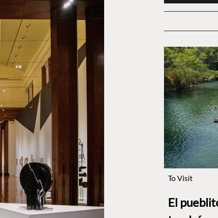
To Visit
El puebli