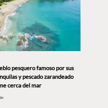
ueblo pesquero famoso por sus
anquilas y pescado zarandeado
me cerca del mar
ón