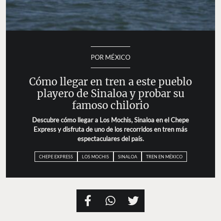
POR MÉXICO
Cómo llegar en tren a este pueblo
playero de Sinaloa y probar su
famoso chilorio
Descubre cómo llegar a Los Mochis, Sinaloa en el Chepe
Express y disfruta de uno de los recorridos en tren más
espectaculares del país.
CHEPE EXPRESS
LOS MOCHIS
SINALOA
TREN EN MÉXICO