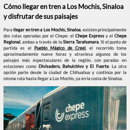
Cómo llegar en tren a Los Mochis, Sinaloa
y disfrutar de sus paisajes
Para
llegar en tren a Los Mochis, Sinaloa
, existen principalmente
dos rutas operadas por el Chepe: el
Chepe Express
y el
Chepe
Regional
, ambas a través de la
Sierra Tarahumara
. Si el punto de
partida es el
Pueblo Mágico de Creel
, el recorrido toma
aproximadamente nueve horas y atraviesa algunos de los
paisajes más espectaculares de la región, con paradas en
estaciones como
Divisadero, Bahuichivo y El Fuerte
. La otra
opción parte desde la ciudad de Chihuahua y continúa por la
misma ruta hasta llegar a Los Mochis, ya en la costa de Sinaloa.