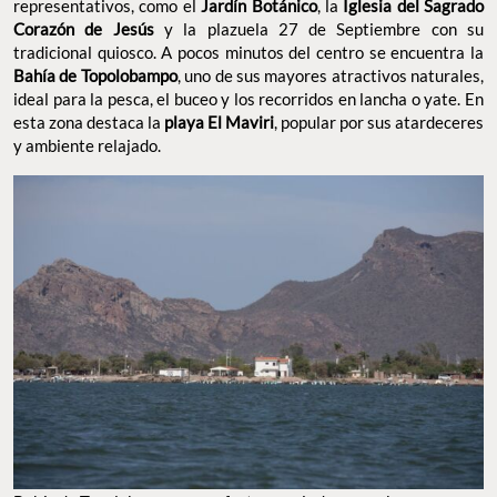
representativos, como el
Jardín Botánico
, la
Iglesia del Sagrado
Corazón de Jesús
y la plazuela 27 de Septiembre con su
tradicional quiosco. A pocos minutos del centro se encuentra la
Bahía de Topolobampo
, uno de sus mayores atractivos naturales,
ideal para la pesca, el buceo y los recorridos en lancha o yate. En
esta zona destaca la
playa El Maviri
, popular por sus atardeceres
y ambiente relajado.