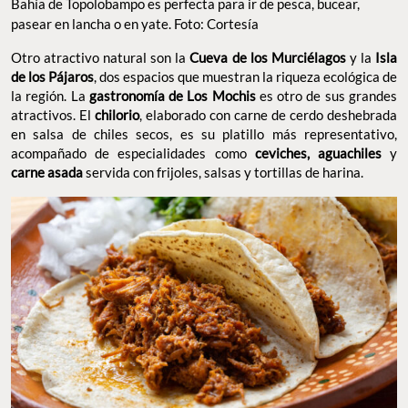
Bahía de Topolobampo es perfecta para ir de pesca, bucear,
pasear en lancha o en yate. Foto: Cortesía
Otro atractivo natural son la
Cueva de los Murciélagos
y la
Isla
de los Pájaros
, dos espacios que muestran la riqueza ecológica de
la región. La
gastronomía de Los Mochis
es otro de sus grandes
atractivos. El
chilorio
, elaborado con carne de cerdo deshebrada
en salsa de chiles secos, es su platillo más representativo,
acompañado de especialidades como
ceviches, aguachiles
y
carne asada
servida con frijoles, salsas y tortillas de harina.