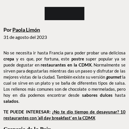
Por
Paola Limón
31 de agosto del 2023
No se necesita ir hasta Francia para poder probar una deliciosa
crepa
y es que, por fortuna, este
postre
super popular ya se
puede degustar en
restaurantes en la CDMX
. Normalmente se
sirven para degustarlas mientras das un paseo y disfrutar de las
mejores vistas de la ciudad. También existe su versión
gourmet
la
cual se sirve en un plato y se baña de diferentes tipos de salsa.
Los rellenos más comunes son de chocolate o mermeladas, pero
hoy en día podemos encontrar desde
sabores dulces
hasta
salados
.
TE PUEDE INTERESAR:
¿No te dio tiempo de desayunar? 10
restaurantes con ‘all day breakfast’ en la CDMX