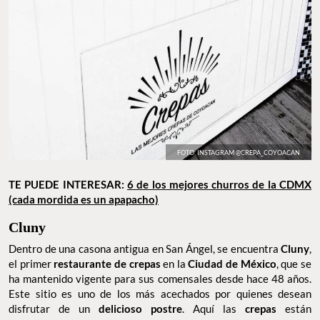
FOTO: INSTAGRAM @CREPA_COYOACAN
TE PUEDE INTERESAR:
6 de los mejores churros de la CDMX
(cada mordida es un apapacho)
Cluny