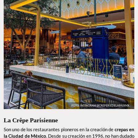
FOTO: INSTAGRAM @CREPERIEDELAPAIXMX