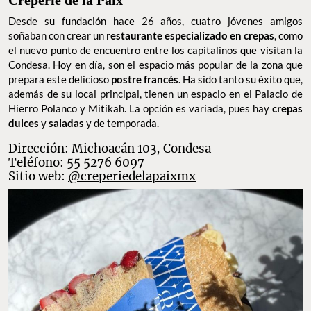
Creperie de la Paix
Desde su fundación hace 26 años, cuatro jóvenes amigos
soñaban con crear un r
estaurante especializado en crepas
, como
el nuevo punto de encuentro entre los capitalinos que visitan la
Condesa. Hoy en día, son el espacio más popular de la zona que
prepara este delicioso
postre francés
. Ha sido tanto su éxito que,
además de su local principal, tienen un espacio en el Palacio de
Hierro Polanco y Mitikah. La opción es variada, pues hay
crepas
dulces
y
saladas
y de temporada.
Dirección: Michoacán 103, Condesa
Teléfono: 55 5276 6097
Sitio web:
@creperiedelapaixmx