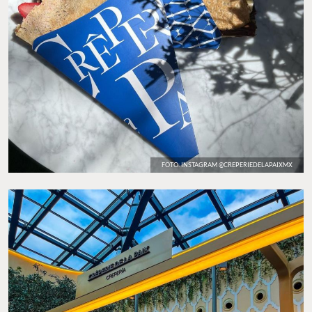
FOTO: INSTAGRAM @CREPERIEDELAPAIXMX