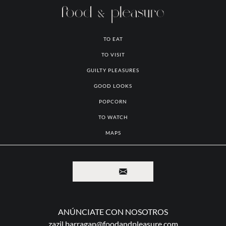
FOTO: ARANTZA GASCÓN
TO EAT
TO VISIT
GUILTY PLEASURES
GOOD LOOKS
POPCORN
TO WATCH
MAPS