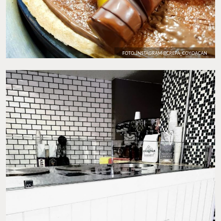
FOTO: INSTAGRAM @CREPA_COYOACAN