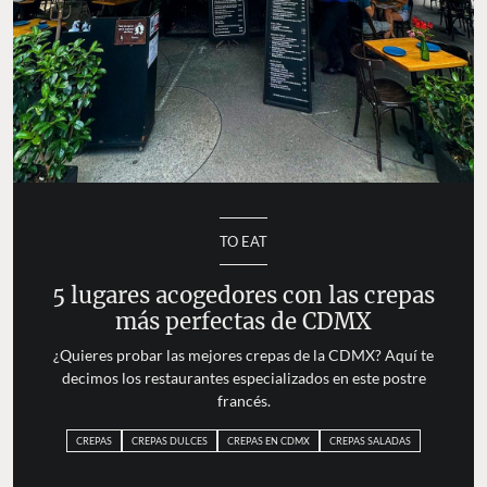
TO EAT
5 lugares acogedores con las crepas
más perfectas de CDMX
¿Quieres probar las mejores crepas de la CDMX? Aquí te
decimos los restaurantes especializados en este postre
francés.
CREPAS
CREPAS DULCES
CREPAS EN CDMX
CREPAS SALADAS