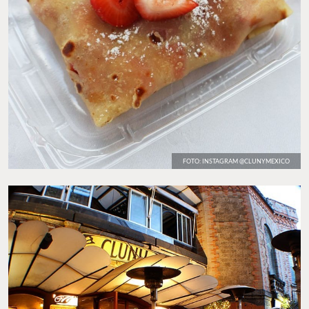
FOTO: INSTAGRAM @CLUNYMEXICO