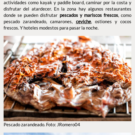
actividades como kayak y paddle board, caminar por la costa y
disfrutar del atardecer. En la zona hay algunos restaurantes
donde se pueden disfrutar
pescados y mariscos frescos
, como
pescado zarandeado, camarones,
ceviche
, ostiones y cocos
frescos. Y hoteles modestos para pasar la noche.
Pescado zarandeado. Foto: JRomero04