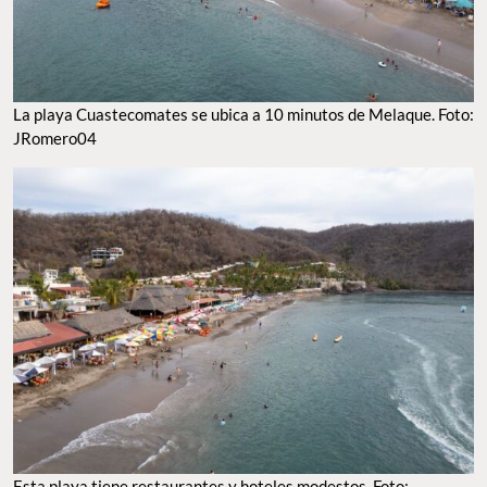
La playa Cuastecomates se ubica a 10 minutos de Melaque. Foto:
JRomero04
Esta playa tiene restaurantes y hoteles modestos. Foto: