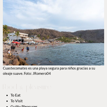
Cuastecomates es una playa segura para niños gracias a su
oleaje suave. Foto: JRomero04
To Eat
To Visit
Guilty Pleasures