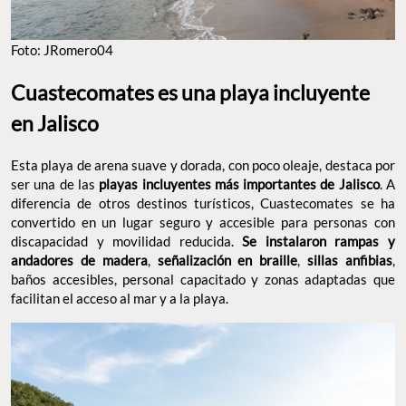
Foto: JRomero04
Cuastecomates es una playa incluyente
en Jalisco
Esta playa de arena suave y dorada, con poco oleaje, destaca por
ser una de las
playas incluyentes más importantes de Jalisco
. A
diferencia de otros destinos turísticos, Cuastecomates se ha
convertido en un lugar seguro y accesible para personas con
discapacidad y movilidad reducida.
Se instalaron rampas y
andadores de madera
,
señalización en braille
,
sillas anfibias
,
baños accesibles, personal capacitado y zonas adaptadas que
facilitan el acceso al mar y a la playa.