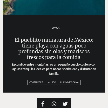
PLAYAS
El pueblito miniatura de México:
tiene playa con aguas poco
profundas sin olas y mariscos
frescos para la comida
Escondido entre montañas, es un pequeño pueblo costero con
aguas tranquilas ideales para nadar, snorkelear y disfrutar en
familia.
COSTALEGRE
JALISCO
PLAYA MEXICANA