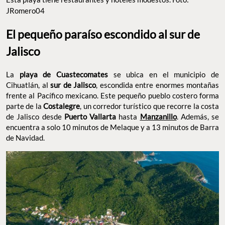
JRomero04
El pequeño paraíso escondido al sur de
Jalisco
La
playa de Cuastecomates
se ubica en el municipio de
Cihuatlán, al
sur de Jalisco
, escondida entre enormes montañas
frente al Pacífico mexicano. Este pequeño pueblo costero forma
parte de la
Costalegre
, un corredor turístico que recorre la costa
de Jalisco desde
Puerto Vallarta
hasta
Manzanillo
. Además, se
encuentra a solo 10 minutos de Melaque y a 13 minutos de Barra
de Navidad.