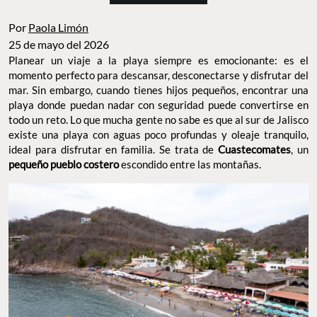
Por
Paola Limón
25 de mayo del 2026
Planear un viaje a la playa siempre es emocionante: es el
momento perfecto para descansar, desconectarse y disfrutar del
mar. Sin embargo, cuando tienes hijos pequeños, encontrar una
playa donde puedan nadar con seguridad puede convertirse en
todo un reto. Lo que mucha gente no sabe es que al sur de Jalisco
existe una playa con aguas poco profundas y oleaje tranquilo,
ideal para disfrutar en familia. Se trata de
Cuastecomates
, un
pequeño pueblo costero
escondido entre las montañas.