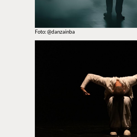
Foto: @danzainba