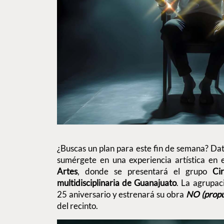
¿Buscas un plan para este fin de semana? Date
sumérgete en una experiencia artística en
Artes
, donde se presentará el grupo
Ci
multidisciplinaria de Guanajuato
. La agrupac
25 aniversario y estrenará su obra
NO (propu
del recinto.