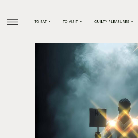
TO EAT
TO VISIT
GUILTY PLEASURES