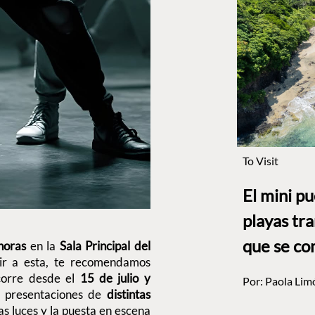
To Visit
El mini p
playas tr
que se co
horas
en la
Sala Principal del
tir a esta, te recomendamos
corre desde el
15 de julio y
Por:
Paola Lim
 presentaciones de
distintas
las luces y la puesta en escena