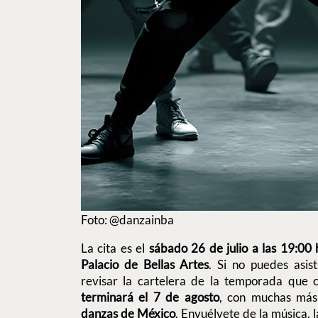
Foto: @danzainba
La cita es el
sábado 26 de julio a las 19:00 
Palacio de Bellas Artes
. Si no puedes asis
revisar la cartelera de la temporada que 
terminará el 7 de agosto
, con muchas más
danzas de México
. Envuélvete de la
música
, 