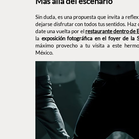
Más allá del escenario
Sin duda, es una propuesta que invita a reflex
dejarse disfrutar con todos tus sentidos. Haz 
date una vuelta por el
restaurante dentro de B
la
exposición fotográfica en el foyer de la S
máximo provecho a tu visita a este hermo
México.