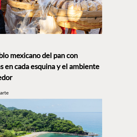
eblo mexicano del pan con
s en cada esquina y el ambiente
edor
arte