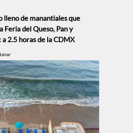
to lleno de manantiales que
a Feria del Queso, Pan y
a 2.5 horas de la CDMX
tanar