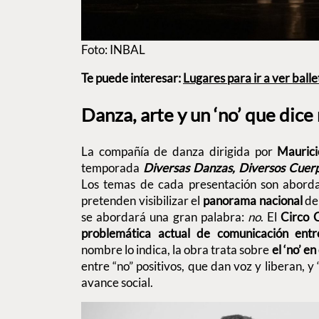
Foto: INBAL
Te puede interesar:
Lugares para ir a ver bal
Danza, arte y un ‘no’ que dic
La compañía de danza dirigida por
Mauric
temporada
Diversas Danzas, Diversos Cuer
Los temas de cada presentación son abor
pretenden visibilizar el
panorama nacional
de 
se abordará una gran palabra:
no
. El
Circo
problemática actual de comunicación ent
nombre lo indica, la obra trata sobre
el ‘no’ e
entre “no” positivos, que dan voz y liberan, y
avance social.