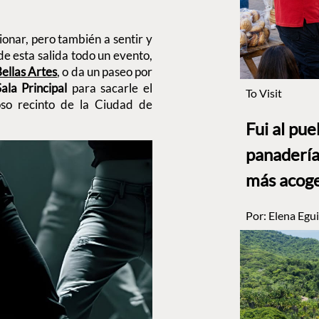
ionar, pero también a sentir y
de esta salida todo un evento,
ellas Artes
, o da un paseo por
ala Principal
para sacarle el
To Visit
so recinto de la Ciudad de
Fui al pu
panadería
más acog
Por:
Elena Egui