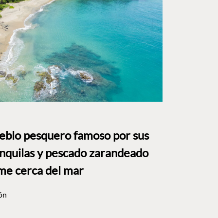
ueblo pesquero famoso por sus
anquilas y pescado zarandeado
me cerca del mar
ón