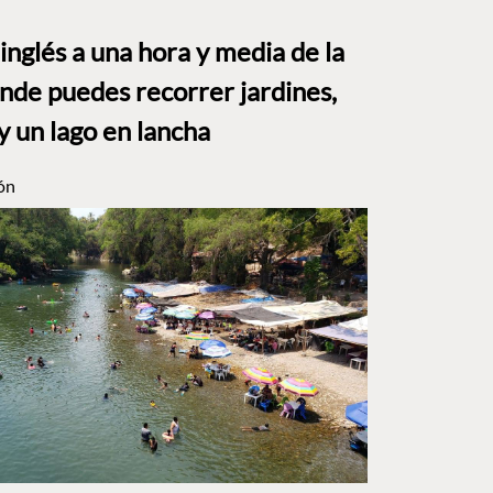
o inglés a una hora y media de la
e puedes recorrer jardines,
y un lago en lancha
ón