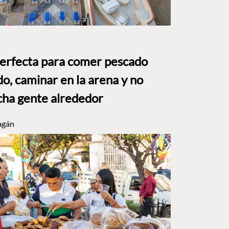
perfecta para comer pescado
o, caminar en la arena y no
ha gente alrededor
agán