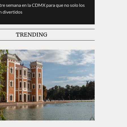
tre semana en la CDMX para que no solo los
n divertidos
TRENDING