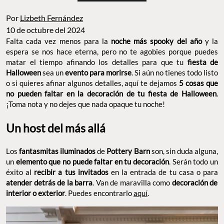
Por
Lizbeth Fernández
10 de octubre del 2024
Falta cada vez menos para la
noche más spooky del año
y la
espera se nos hace eterna, pero no te agobies porque puedes
matar el tiempo afinando los detalles para que tu
fiesta de
Halloween
sea un
evento para morirse
. Si aún no tienes todo listo
o si quieres afinar algunos detalles, aquí te dejamos
5 cosas que
no pueden faltar en la decoración de tu fiesta de Halloween
.
¡Toma nota y no dejes que nada opaque tu noche!
Un host del más allá
Los
fantasmitas iluminados
de
Pottery Barn
son, sin duda alguna,
un
elemento que no puede faltar en tu decoración
. Serán todo un
éxito al
recibir a tus invitados
en la entrada de tu casa o para
atender detrás de la barra
. Van de maravilla como
decoración de
interior o exterior
. Puedes encontrarlo
aquí
.