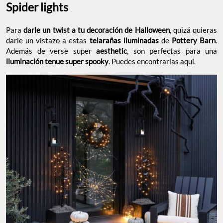
Spider lights
Para
darle un twist a tu decoración de Halloween
, quizá quieras
darle un vistazo a estas
telarañas iluminadas
de
Pottery Barn
.
Además de verse super
aesthetic
, son perfectas para una
iluminación tenue super spooky
. Puedes encontrarlas
aquí
.