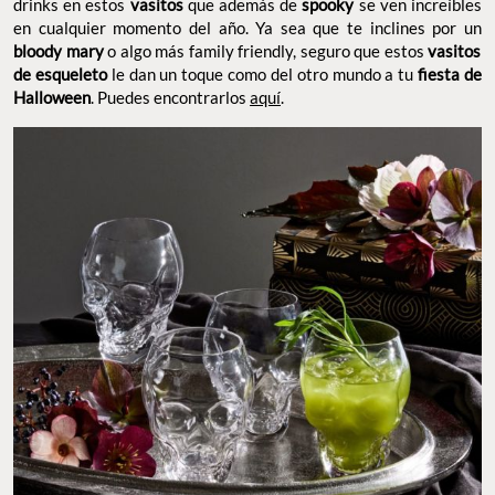
drinks en estos
vasitos
que además de
spooky
se ven increíbles
en cualquier momento del año. Ya sea que te inclines por un
bloody mary
o algo más family friendly, seguro que estos
vasitos
de esqueleto
le dan un toque como del otro mundo a tu
fiesta de
Halloween
. Puedes encontrarlos
aquí
.