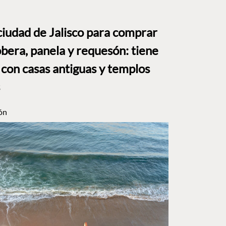
ciudad de Jalisco para comprar
bera, panela y requesón: tiene
 con casas antiguas y templos
ón