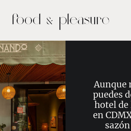
Aunque n
puedes d
hotel de
en CDMX (
sazón