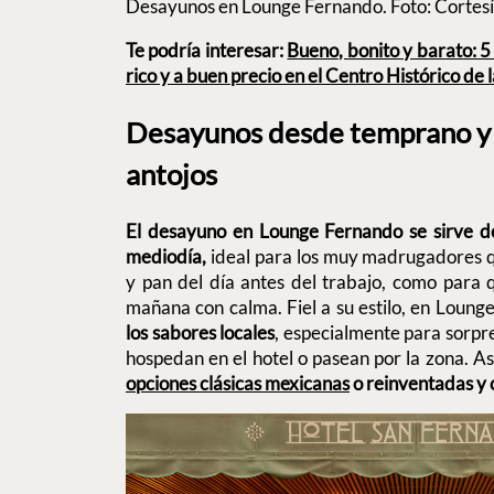
Desayunos en Lounge Fernando. Foto: Cortesía
Te podría interesar:
Bueno, bonito y barato: 
rico y a buen precio en el Centro Histórico d
Desayunos desde temprano y 
antojos
El desayuno en Lounge Fernando se sirve de
mediodía,
ideal para los muy madrugadores q
y pan del día antes del trabajo, como para 
mañana con calma. Fiel a su estilo, en Loung
los sabores locales
, especialmente para sorpr
hospedan en el hotel o pasean por la zona. A
opciones clásicas mexicanas
o reinventadas y 