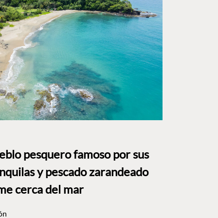
ueblo pesquero famoso por sus
anquilas y pescado zarandeado
me cerca del mar
ón