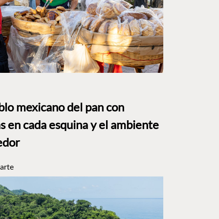
eblo mexicano del pan con
s en cada esquina y el ambiente
edor
arte