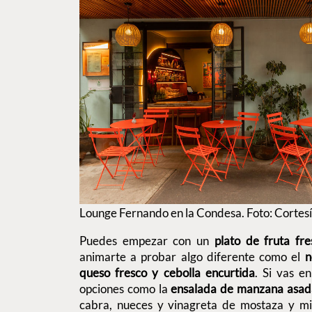
Lounge Fernando en la Condesa. Foto: Cortes
Puedes empezar con un
plato de fruta fr
animarte a probar algo diferente como el
n
queso fresco y cebolla encurtida
. Si vas e
opciones como la
ensalada de manzana asada
cabra, nueces y vinagreta de mostaza y mi