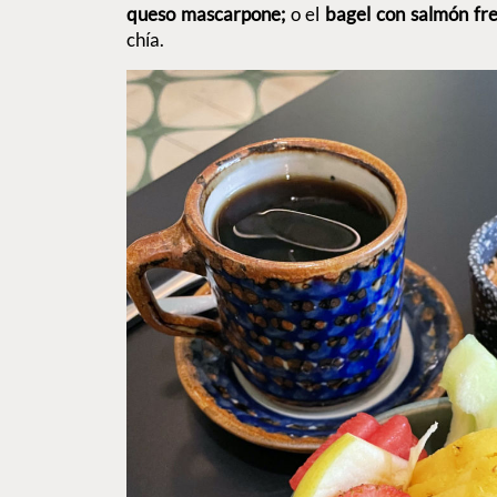
queso mascarpone;
o el
bagel con salmón fr
chía.