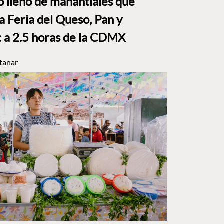
to lleno de manantiales que
a Feria del Queso, Pan y
a 2.5 horas de la CDMX
tanar