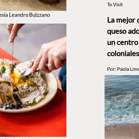
To Visit
tesía Leandro Bulzzano
La mejor 
queso ado
un centro
coloniales
Por:
Paola Lim