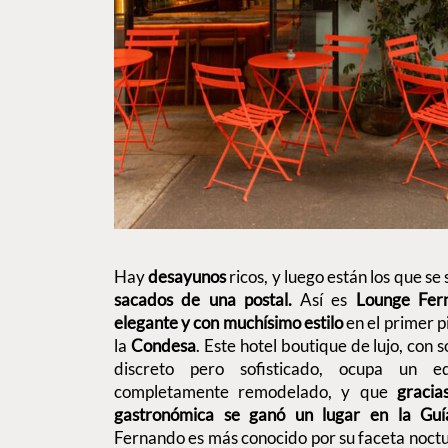
Hay
desayunos
ricos, y luego están los que se 
sacados de una postal.
Así es
Lounge Fern
elegante y con muchísimo estilo
en el primer p
la
Condesa
. Este hotel boutique de lujo, con 
discreto pero sofisticado, ocupa un 
completamente remodelado, y que
gracia
gastronómica se ganó un lugar en la Guía
Fernando es más conocido por su faceta noct