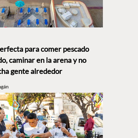
perfecta para comer pescado
o, caminar en la arena y no
ha gente alrededor
agán