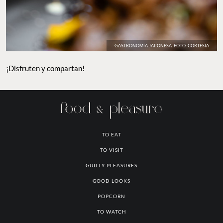
GASTRONOMÍA JAPONESA. FOTO: CORTESÍA
¡Disfruten y compartan!
TO EAT
TO VISIT
GUILTY PLEASURES
GOOD LOOKS
POPCORN
TO WATCH