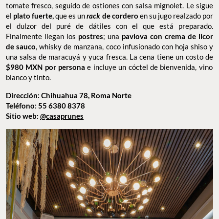
tomate fresco, seguido de ostiones con salsa mignolet. Le sigue
el
plato fuerte,
que es un
rack
de cordero
en su jugo realzado por
el dulzor del puré de dátiles con el que está preparado.
Finalmente llegan los
postres
; una
pavlova con crema de licor
de sauco
, whisky de manzana, coco infusionado con hoja shiso y
una salsa de maracuyá y yuca fresca. La cena tiene un costo de
$980 MXN por persona
e incluye un cóctel de bienvenida, vino
blanco y tinto.
Dirección: Chihuahua 78, Roma Norte
Teléfono: 55 6380 8378
Sitio web:
@casaprunes