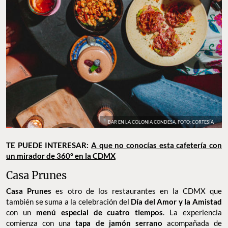
BAR EN LA COLONIA CONDESA. FOTO: CORTESÍA
TE PUEDE INTERESAR:
A que no conocías esta cafetería con
un mirador de 360º en la CDMX
Casa Prunes
Casa Prunes
es otro de los restaurantes en la CDMX que
también se suma a la celebración del
Día del Amor y la Amistad
con un
menú especial de cuatro tiempos
. La experiencia
comienza con una
tapa de jamón serrano
acompañada de