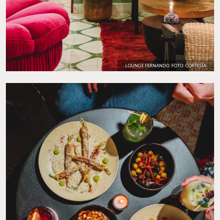
LOUNGE FERNANDO. FOTO: CORTESÍA