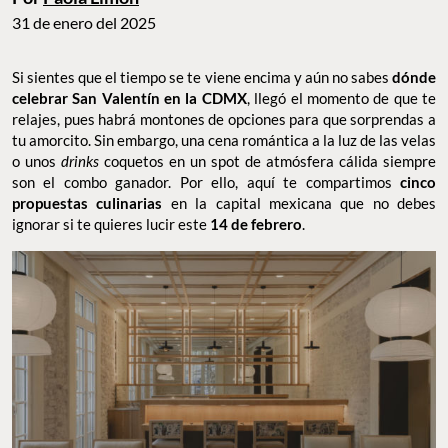
31 de enero del 2025
Si sientes que el tiempo se te viene encima y aún no sabes
dónde
celebrar San Valentín en la CDMX
, llegó el momento de que te
relajes, pues habrá montones de opciones para que sorprendas a
tu amorcito. Sin embargo, una cena romántica a la luz de las velas
o unos
drinks
coquetos en un spot de atmósfera cálida siempre
son el combo ganador. Por ello, aquí te compartimos
cinco
propuestas culinarias
en la capital mexicana que no debes
ignorar si te quieres lucir este
14 de febrero
.