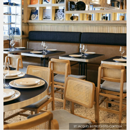
ST. JACQUES BISTROT. FOTO: CORTESÍA