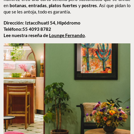
en
botanas
,
entradas
,
platos fuertes
y
postres
. Así que pidan lo
que se les antoja, todo es garantía.
Dirección: Iztaccíhuatl 54, Hipódromo
Teléfono:55 4093 8782
Lee nuestra reseña de
Lounge Fernando
.