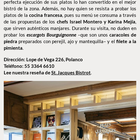
perfecta ejecución de sus platos lo han convertido en el mejor
bistró de la zona. Además, no hay quien se resista a probar los
platos de la
cocina francesa
, pues su menú se consuma a través
de las propuestas de los
chefs Israel Montero y Karina Mejía
,
que sirven auténticos manjares. Durante su visita, no duden en
probar los
escargots Bourguignonne
–que son unos
caracoles de
piedra
preparados con perejil, ajo y mantequilla– y el
filete a la
pimienta
.
Dirección: Lope de Vega 226, Polanco
Teléfono: 55 3364 6610
Lee nuestra reseña de
St. Jacques Bistrot
.