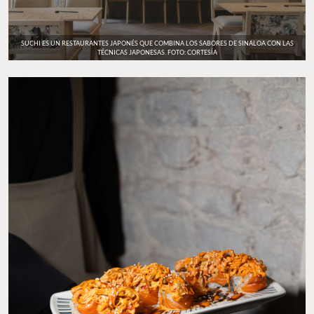
SUCHI ES UN RESTAURANTES JAPONÉS QUE COMBINA LOS SABORES DE SINALOA CON LAS
TÉCNICAS JAPONESAS. FOTO: CORTESÍA