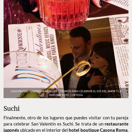
CASA PRUNES TENDRÁ UN MENÚ DE 5 TIEMPOS PARA CELEBRAR EL DÍA DEL AMOR Y LA
AMISTAD. FOTO: CORTESÍA
Suchi
Finalmente, otro de los lugares que puedes visitar con tu pareja
para celebrar San Valentín es Suchi. Se trata de un
restaurante
japonés
ubicado en el interior del
hotel boutique Casona Roma
.