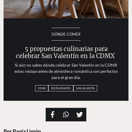
DÓNDE COMER
5 propuestas culinarias para
celebrar San Valentín en la CDMX
Si aún no sabes dónde celebrar San Valentín en la CDMX
estos restaurantes de atmósfera romántica son perfectos
para el gran día.
CDMX
RESTAURANTES
SAN VALENTÍN
Por
Paola Limón