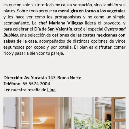
es que no solo su interiorismo causa sensación, sino también sus
platos. Sobre todo porque
su menú gira en torno a los vegetales
y los hace ver como los protagonistas y no como un simple
acompañante. La
chef Mariana Villegas
lidera el proyecto, y
para celebrar el
Día de San Valentín
, creó el especial
Oysters and
Bubbles
, una selección de
ostiones de las costas mexicanas con
salsas de la casa
, acompañados de distintas opciones de vinos
espumosos por copeo y por botella. El plan es disfrutar, comer
rico y pasarla bien con tu pareja.
Dirección: Av. Yucatán 147, Roma Norte
Teléfono: 55 5574 7004
Lee nuestra reseña de
Lina
.