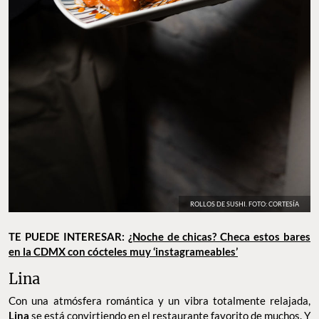
ROLLOS DE SUSHI. FOTO: CORTESÍA
TE PUEDE INTERESAR:
¿Noche de chicas? Checa estos bares
en la CDMX con cócteles muy ‘instagrameables’
Lina
Con una atmósfera romántica y un vibra totalmente relajada,
Lina
se está convirtiendo en el restaurante favorito de muchos. Y