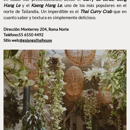
en todas sus presentaciones, desde el
Curry de cerdo
,
Geng Hang
Le
y el
Kaeng Hang Le
, uno de los más populares en el norte de
Tailandia. Un imperdible es el
Thai Curry Crab
que en cuanto
sabor y textura es simplemente delicioso.
Dirección: Monterrey 204, Roma Norte
Teléfono:55 6550 4492
Sitio web:
@galangathaihouse