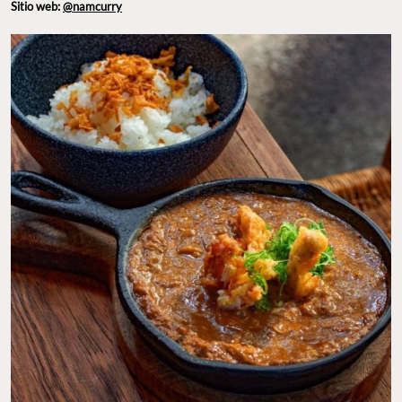
CURRY FISH KATSU. FOTO: INSTAGRAM @NAMCURRY