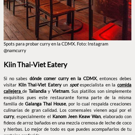
familia de
Galanga Thai House
, por lo cual respalda creaciones
culinarias de gran calidad. Los comensales vienen aquí por el
curry
, especialmente el
Kanom Jeen Keaw Wan
, elaborado con
fideos de arroz bañados en una mezcla cremosa de leche de coco
y hierbas. Lo mejor de todo es que puedes acompañarlos de tu
proteína preferida.
Dirección: Cda. Orizaba 219, Roma Norte
Teléfono: 55 7095 7421
Sitio web:
@kiinthaivietmx