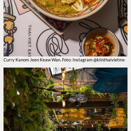
DÓNDE COMER CURRY EN CDMX. FOTO: INSTAGRAM @KIINTHAIVIETMX