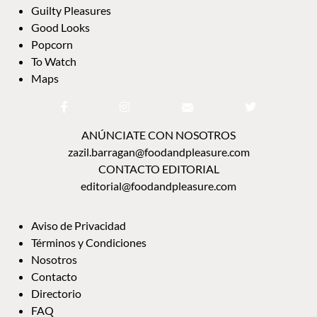
zazil.barragan@foodandpleasure.com
CONTACTO EDITORIAL
editorial@foodandpleasure.com
AVISO DE PRIVACIDAD
TÉRMINOS Y CONDICIONES
NOSOTROS
CONTACTO
DIRECTORIO
FAQ
© 2018-2023 Food and Pleasure. Todos los derechos reservados. The Cool Spot Group SL.