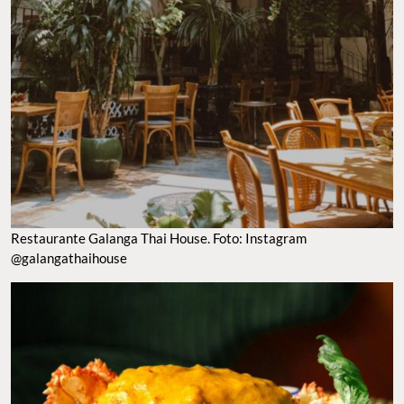
RESTAURANTE GALANGA THAI HOUSE. FOTO: INSTAGRAM @GALANGATHAIHOUSE