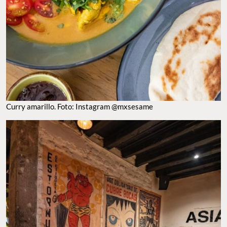
CURRY AMARILLO. FOTO: INSTAGRAM @MXSESAME