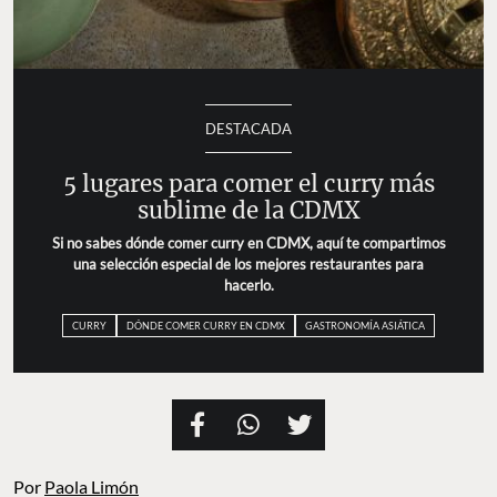
DESTACADA
5 lugares para comer el curry más
sublime de la CDMX
Si no sabes dónde comer curry en CDMX, aquí te
compartimos una selección especial de los mejores
restaurantes para hacerlo.
CURRY
DÓNDE COMER CURRY EN CDMX
GASTRONOMÍA ASIÁTICA
Por
Paola Limón