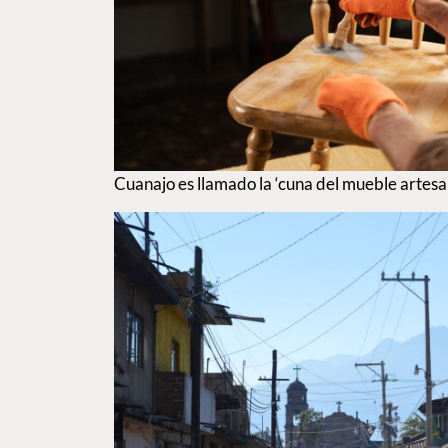
Cuanajo es llamado la ‘cuna del mueble artesan