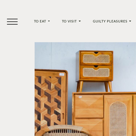
TO EAT
TO VISIT
GUILTY PLEASURES