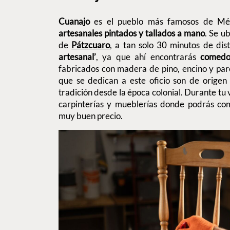
Cuanajo
es el pueblo más famosos de Mé
artesanales pintados y tallados a mano
. Se u
de
Pátzcuaro
, a tan solo 30 minutos de dist
artesanal’
, ya que ahí encontrarás
comedor
fabricados con madera de pino, encino y par
que se dedican a este oficio son de origen
tradición desde la época colonial. Durante tu
carpinterías y mueblerías donde podrás co
muy buen precio.