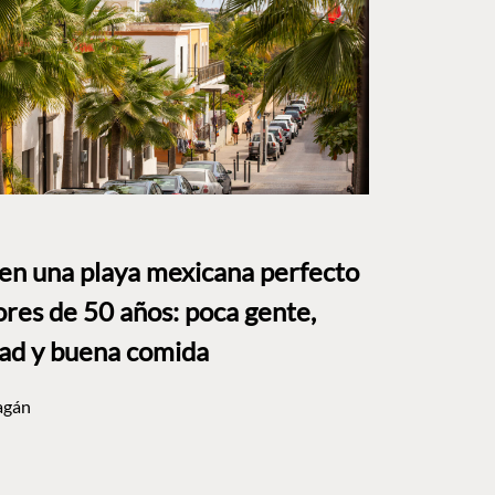
 en una playa mexicana perfecto
res de 50 años: poca gente,
dad y buena comida
agán