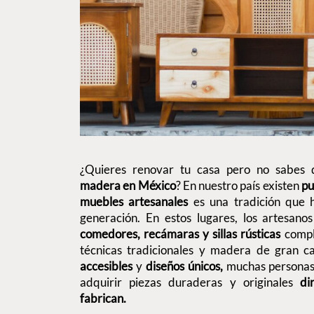
¿Quieres renovar tu casa pero no sabe
madera en México
? En nuestro país existen
pu
muebles artesanales
es una tradición que
generación. En estos lugares, los artesan
comedores, recámaras y sillas rústicas
comp
técnicas tradicionales y madera de gran c
accesibles
y
diseños únicos,
muchas personas
adquirir piezas duraderas y originales
di
fabrican.