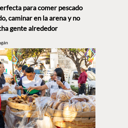
perfecta para comer pescado
o, caminar en la arena y no
ha gente alrededor
agán