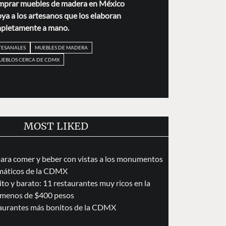
mprar muebles de madera en México
oya a los artesanos que los elaboran
pletamente a mano.
TESANALES
MUEBLES DE MADERA
UEBLOS CERCA DE CDMX
MOST LIKED
para comer y beber con vistas a los monumentos
áticos de la CDMX
to y barato: 11 restaurantes muy ricos en la
menos de $400 pesos
taurantes más bonitos de la CDMX