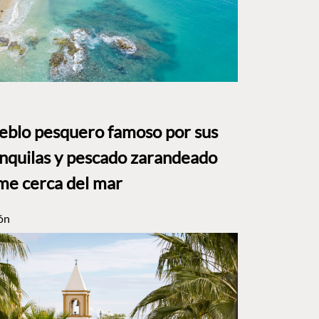
ueblo pesquero famoso por sus
anquilas y pescado zarandeado
me cerca del mar
ón