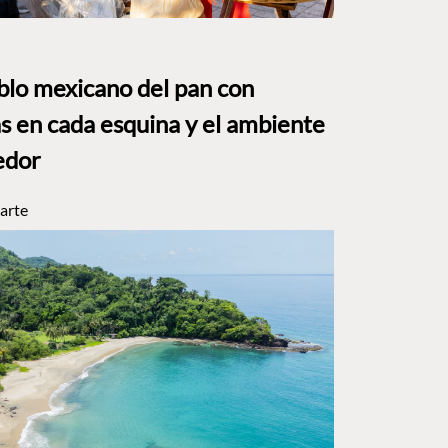
eblo mexicano del pan con
s en cada esquina y el ambiente
edor
arte