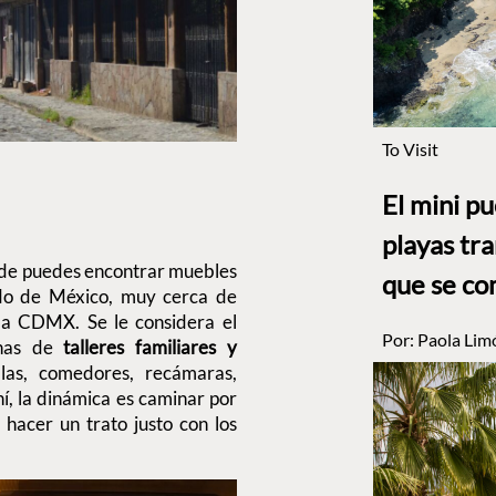
To Visit
El mini p
playas tr
nde puedes encontrar muebles
que se co
do de México, muy cerca de
la CDMX. Se le considera el
Por:
Paola Lim
enas de
talleres familiares y
as, comedores, recámaras,
í, la dinámica es caminar por
 hacer un trato justo con los