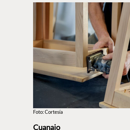
Foto: Cortesía
Cuanajo