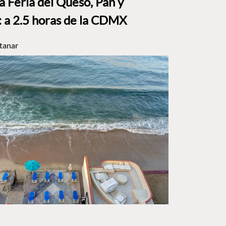
a Feria del Queso, Pan y
a 2.5 horas de la CDMX
tanar