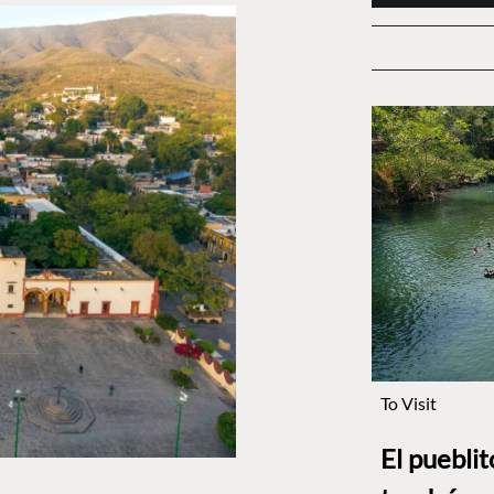
To Visit
El puebli