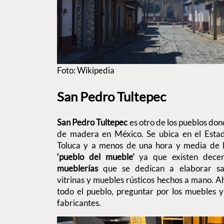
Foto: Wikipedia
San Pedro Tultepec
San Pedro Tultepec
es otro de los pueblos do
de madera en México. Se ubica en el Esta
Toluca y a menos de una hora y media de 
‘pueblo del mueble’
ya que existen dec
mueblerías
que se dedican a elaborar sal
vitrinas y muebles rústicos hechos a mano. Ah
todo el pueblo, preguntar por los muebles y
fabricantes.